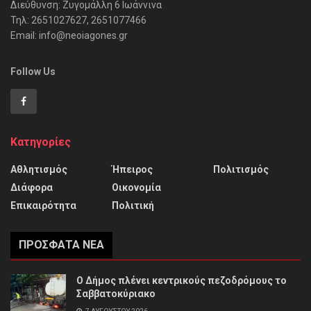
Διεύθυνση: Ζυγομάλλη 6 Ιωάννινα
Τηλ: 2651027627, 2651077466
Email: info@neoiagones.gr
Follow Us
Κατηγορίες
Αθλητισμός
Ήπειρος
Πολιτισμός
Διάφορα
Οικονομία
Επικαιρότητα
Πολιτική
ΠΡΌΣΦΑΤΑ ΝΈΑ
Ο Δήμος πλένει κεντρικούς πεζοδρόμους το
Σαββατοκύριακο