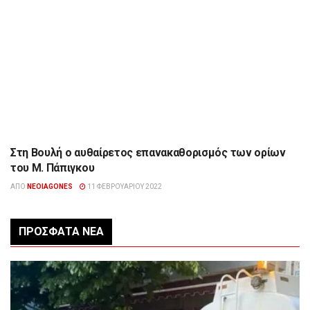
Στη Βουλή ο αυθαίρετος επανακαθορισμός των ορίων
ΉΠΕΙΡΟΣ
του Μ. Πάπιγκου
ΑΠΌ
NEOIAGONES
11 ΦΕΒΡΟΥΑΡΊΟΥ 2022
ΠΡΌΣΦΑΤΑ ΝΈΑ