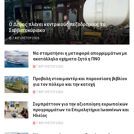
Ο Δήμος πλένει κεντρικούς πεζοδρόμους το
Σαββατοκύριακο
7 ΑΥΓΟΎΣΤΟΥ 2026
Να σταματήσει η μεταφορά απορριμμάτων με
ακατάλληλα οχήματα ζητά η ΠΝΟ
7 ΑΥΓΟΎΣΤΟΥ 2026
Προβολή ντοκιμαντέρ και παρουσίαση βιβλίου
για τον πόλεμο και την κατοχή
7 ΑΥΓΟΎΣΤΟΥ 2026
Συμπράττουν για την αξιοποίηση ευρωπαϊκών
προγραμμάτων τα Επιμελητήρια Ιωαννίνων και
Ηλείας
7 ΑΥΓΟΎΣΤΟΥ 2026