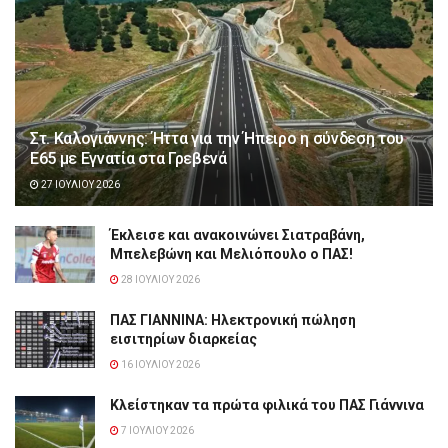
Στ. Καλογιάννης: Ήττα για την Ήπειρο η σύνδεση του
Ε65 με Εγνατία στα Γρεβενά
27 ΙΟΥΛΊΟΥ 2026
Έκλεισε και ανακοινώνει Σιατραβάνη,
Μπελεβώνη και Μελιόπουλο ο ΠΑΣ!
28 ΙΟΥΛΊΟΥ 2026
ΠΑΣ ΓΙΑΝΝΙΝΑ: Hλεκτρονική πώληση
εισιτηρίων διαρκείας
16 ΙΟΥΛΊΟΥ 2026
Κλείστηκαν τα πρώτα φιλικά του ΠΑΣ Γιάννινα
7 ΙΟΥΛΊΟΥ 2026