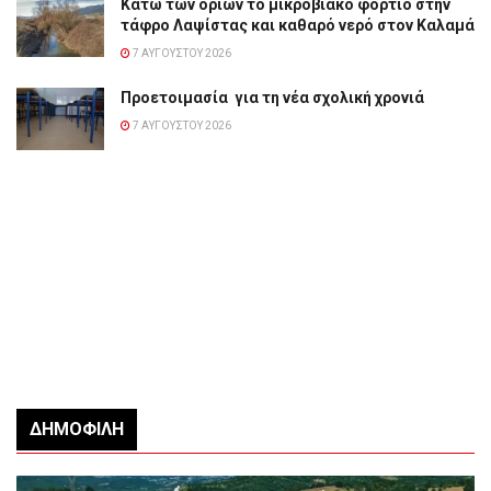
Κάτω των ορίων το μικροβιακό φορτίο στην
τάφρο Λαψίστας και καθαρό νερό στον Καλαμά
7 ΑΥΓΟΎΣΤΟΥ 2026
Προετοιμασία για τη νέα σχολική χρονιά
7 ΑΥΓΟΎΣΤΟΥ 2026
ΔΗΜΟΦΙΛΉ