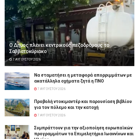
Ο Δήμος πλένει κεντρικούς πεζοδρόμους το
Σαββατοκύριακο
7 ΑΥΓΟΎΣΤΟΥ 2026
Να σταματήσει η μεταφορά απορριμμάτων με
ακατάλληλα οχήματα ζητά η ΠΝΟ
7 ΑΥΓΟΎΣΤΟΥ 2026
Προβολή ντοκιμαντέρ και παρουσίαση βιβλίου
για τον πόλεμο και την κατοχή
7 ΑΥΓΟΎΣΤΟΥ 2026
Συμπράττουν για την αξιοποίηση ευρωπαϊκών
προγραμμάτων τα Επιμελητήρια Ιωαννίνων και