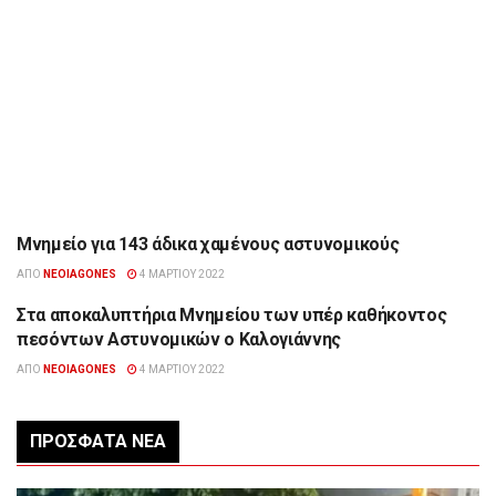
Μνημείο για 143 άδικα χαμένους αστυνομικούς
ΉΠΕΙΡΟΣ
ΑΠΌ
NEOIAGONES
4 ΜΑΡΤΊΟΥ 2022
Στα αποκαλυπτήρια Μνημείου των υπέρ καθήκοντος
ΉΠΕΙΡΟΣ
πεσόντων Αστυνομικών ο Καλογιάννης
ΑΠΌ
NEOIAGONES
4 ΜΑΡΤΊΟΥ 2022
ΠΡΌΣΦΑΤΑ ΝΈΑ