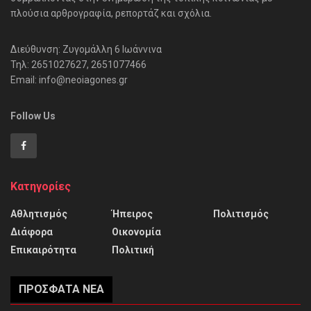
πλούσια αρθρογραφία, ρεπορτάζ και σχόλια.
Διεύθυνση: Ζυγομάλλη 6 Ιωάννινα
Τηλ: 2651027627, 2651077466
Email: info@neoiagones.gr
Follow Us
Κατηγορίες
Αθλητισμός
Ήπειρος
Πολιτισμός
Διάφορα
Οικονομία
Επικαιρότητα
Πολιτική
ΠΡΌΣΦΑΤΑ ΝΈΑ