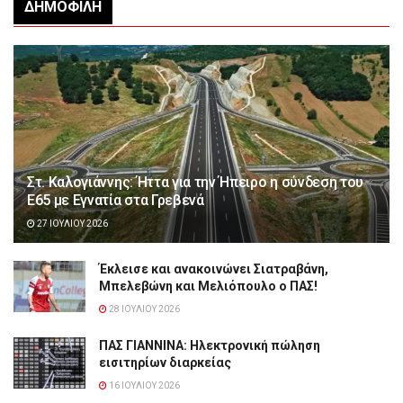
ΔΗΜΟΦΙΛΉ
Στ. Καλογιάννης: Ήττα για την Ήπειρο η σύνδεση του
Ε65 με Εγνατία στα Γρεβενά
27 ΙΟΥΛΊΟΥ 2026
Έκλεισε και ανακοινώνει Σιατραβάνη,
Μπελεβώνη και Μελιόπουλο ο ΠΑΣ!
28 ΙΟΥΛΊΟΥ 2026
ΠΑΣ ΓΙΑΝΝΙΝΑ: Hλεκτρονική πώληση
εισιτηρίων διαρκείας
16 ΙΟΥΛΊΟΥ 2026