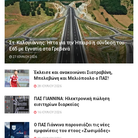
Στ. Καλογιάννης: Ήττα για την Ήπειρο η σύνδεση του
Ε65 με Εγνατία στα Γρεβενά
27 ΙΟΥΛΊΟΥ 2026
Έκλεισε και ανακοινώνει Σιατραβάνη,
Μπελεβώνη και Μελιόπουλο ο ΠΑΣ!
28 ΙΟΥΛΊΟΥ 2026
ΠΑΣ ΓΙΑΝΝΙΝΑ: Hλεκτρονική πώληση
εισιτηρίων διαρκείας
16 ΙΟΥΛΊΟΥ 2026
Ο ΠΑΣ Γιάννινα παρουσιάζει τις νέες
εμφανίσεις του στους «Ζωσιμάδες»