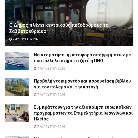
Ο Δήμος πλένει κεντρικούς πεζοδρόμους το
Σαββατοκύριακο
7 ΑΥΓΟΎΣΤΟΥ 2026
Να σταματήσει η μεταφορά απορριμμάτων με
ακατάλληλα οχήματα ζητά η ΠΝΟ
7 ΑΥΓΟΎΣΤΟΥ 2026
Προβολή ντοκιμαντέρ και παρουσίαση βιβλίου
για τον πόλεμο και την κατοχή
7 ΑΥΓΟΎΣΤΟΥ 2026
Συμπράττουν για την αξιοποίηση ευρωπαϊκών
προγραμμάτων τα Επιμελητήρια Ιωαννίνων και
Ηλείας
7 ΑΥΓΟΎΣΤΟΥ 2026