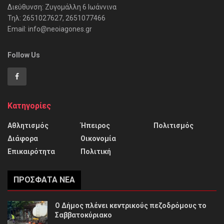
Διεύθυνση: Ζυγομάλλη 6 Ιωάννινα
Τηλ: 2651027627, 2651077466
Email: info@neoiagones.gr
Follow Us
Κατηγορίες
Αθλητισμός
Ήπειρος
Πολιτισμός
Διάφορα
Οικονομία
Επικαιρότητα
Πολιτική
ΠΡΌΣΦΑΤΑ ΝΈΑ
Ο Δήμος πλένει κεντρικούς πεζοδρόμους το
Σαββατοκύριακο