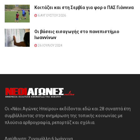
Κοιτάζει και στη Σερβία για φορ ο ΠΑΣ Γιάννινα
6 ΑΥΓΟΎΣΤΟΥ 2026
Οι βάσεις εισαγωγής στο πανεπιστήμιο
Ιωαννίνων
26 ΙΟΥΛΊΟΥ 2024
Οι «Νέοι Αγώνες Ηπείρου» εκδίδονται εδώ και 28 συναπτά έτη
συμβάλλοντας στην ενημέρωση της τοπικής κοινωνίας με
πλούσια αρθρογραφία, ρεπορτάζ και σχόλια.
Διεύθυνση: Ζυγομάλλη 6 Ιωάννινα