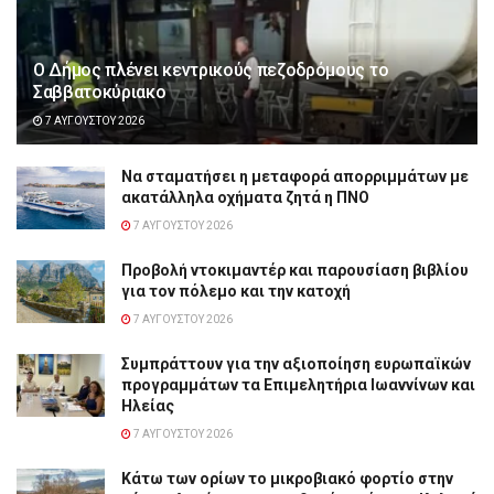
Ο Δήμος πλένει κεντρικούς πεζοδρόμους το
Σαββατοκύριακο
7 ΑΥΓΟΎΣΤΟΥ 2026
Να σταματήσει η μεταφορά απορριμμάτων με
ακατάλληλα οχήματα ζητά η ΠΝΟ
7 ΑΥΓΟΎΣΤΟΥ 2026
Προβολή ντοκιμαντέρ και παρουσίαση βιβλίου
για τον πόλεμο και την κατοχή
7 ΑΥΓΟΎΣΤΟΥ 2026
Συμπράττουν για την αξιοποίηση ευρωπαϊκών
προγραμμάτων τα Επιμελητήρια Ιωαννίνων και
Ηλείας
7 ΑΥΓΟΎΣΤΟΥ 2026
Κάτω των ορίων το μικροβιακό φορτίο στην