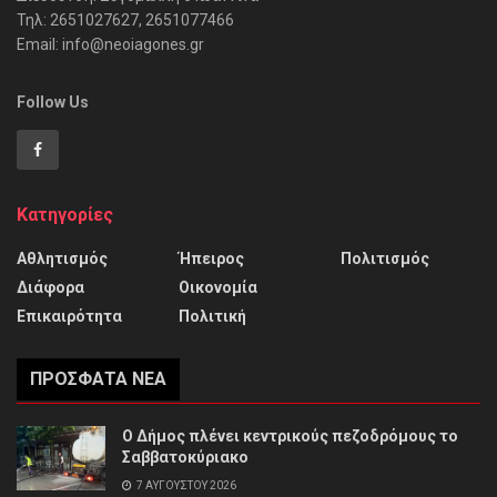
Τηλ: 2651027627, 2651077466
Email: info@neoiagones.gr
Follow Us
Κατηγορίες
Αθλητισμός
Ήπειρος
Πολιτισμός
Διάφορα
Οικονομία
Επικαιρότητα
Πολιτική
ΠΡΌΣΦΑΤΑ ΝΈΑ
Ο Δήμος πλένει κεντρικούς πεζοδρόμους το
Σαββατοκύριακο
7 ΑΥΓΟΎΣΤΟΥ 2026