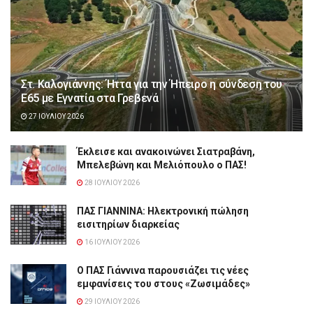
Στ. Καλογιάννης: Ήττα για την Ήπειρο η σύνδεση του
Ε65 με Εγνατία στα Γρεβενά
27 ΙΟΥΛΊΟΥ 2026
Έκλεισε και ανακοινώνει Σιατραβάνη,
Μπελεβώνη και Μελιόπουλο ο ΠΑΣ!
28 ΙΟΥΛΊΟΥ 2026
ΠΑΣ ΓΙΑΝΝΙΝΑ: Hλεκτρονική πώληση
εισιτηρίων διαρκείας
16 ΙΟΥΛΊΟΥ 2026
Ο ΠΑΣ Γιάννινα παρουσιάζει τις νέες
εμφανίσεις του στους «Ζωσιμάδες»
29 ΙΟΥΛΊΟΥ 2026