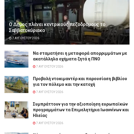
Ο Δήμος πλένει κεντρικούς πεζοδρόμους το
Σαββατοκύριακο
7 ΑΥΓΟΎΣΤΟΥ 2026
Να σταματήσει η μεταφορά απορριμμάτων με
ακατάλληλα οχήματα ζητά η ΠΝΟ
7 ΑΥΓΟΎΣΤΟΥ 2026
Προβολή ντοκιμαντέρ και παρουσίαση βιβλίου
για τον πόλεμο και την κατοχή
7 ΑΥΓΟΎΣΤΟΥ 2026
Συμπράττουν για την αξιοποίηση ευρωπαϊκών
προγραμμάτων τα Επιμελητήρια Ιωαννίνων και
Ηλείας
7 ΑΥΓΟΎΣΤΟΥ 2026