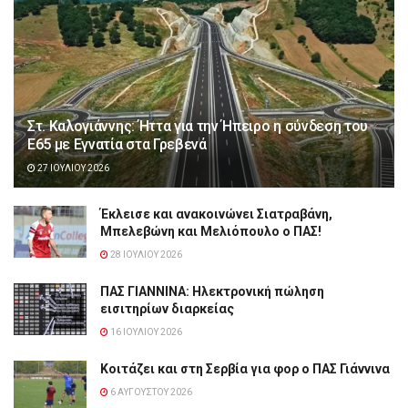
Στ. Καλογιάννης: Ήττα για την Ήπειρο η σύνδεση του
Ε65 με Εγνατία στα Γρεβενά
27 ΙΟΥΛΊΟΥ 2026
Έκλεισε και ανακοινώνει Σιατραβάνη,
Μπελεβώνη και Μελιόπουλο ο ΠΑΣ!
28 ΙΟΥΛΊΟΥ 2026
ΠΑΣ ΓΙΑΝΝΙΝΑ: Hλεκτρονική πώληση
εισιτηρίων διαρκείας
16 ΙΟΥΛΊΟΥ 2026
Κοιτάζει και στη Σερβία για φορ ο ΠΑΣ Γιάννινα
6 ΑΥΓΟΎΣΤΟΥ 2026