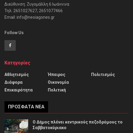
Διεύθυνση: Ζυγομάλλη 6 Ιωάννινα
Τηλ: 2651027627, 2651077466
Email: info@neoiagones.gr
Follow Us
Κατηγορίες
Αθλητισμός
Ήπειρος
Πολιτισμός
Διάφορα
Οικονομία
Επικαιρότητα
Πολιτική
ΠΡΌΣΦΑΤΑ ΝΈΑ
Ο Δήμος πλένει κεντρικούς πεζοδρόμους το
Σαββατοκύριακο