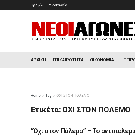
Προφίλ
Επικοινωνία
ΑΡΧΙΚΉ
ΕΠΙΚΑΙΡΌΤΗΤΑ
ΟΙΚΟΝΟΜΊΑ
ΉΠΕΙΡ
Home
Tag
ΟΧΙ ΣΤΟΝ ΠΟΛΕΜΟ
Ετικέτα:
ΟΧΙ ΣΤΟΝ ΠΟΛΕΜΟ
“Όχι στον Πόλεμο” – Το αντιπολεμ
ΔΙΆΦΟΡΑ