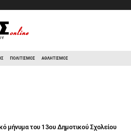
ΟΣ
ΠΟΛΙΤΙΣΜΌΣ
ΑΘΛΗΤΙΣΜΌΣ
ικό μήνυμα του 13ου Δημοτικού Σχολείου