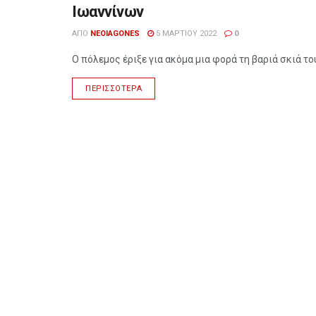
Ιωαννίνων
ΑΠΌ
NEOIAGONES
5 ΜΑΡΤΊΟΥ 2022
0
Ο πόλεμος έριξε για ακόμα μια φορά τη βαριά σκιά το
ΠΕΡΙΣΣΌΤΕΡΑ