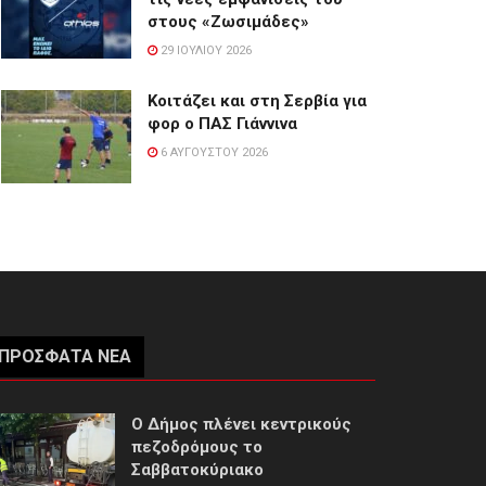
στους «Ζωσιμάδες»
29 ΙΟΥΛΊΟΥ 2026
Κοιτάζει και στη Σερβία για
φορ ο ΠΑΣ Γιάννινα
6 ΑΥΓΟΎΣΤΟΥ 2026
ΠΡΌΣΦΑΤΑ ΝΈΑ
Ο Δήμος πλένει κεντρικούς
πεζοδρόμους το
Σαββατοκύριακο