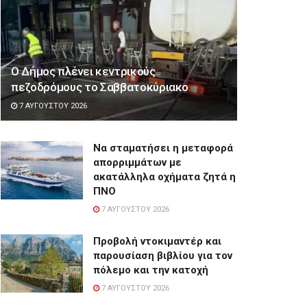
Ο Δήμος πλένει κεντρικούς
πεζοδρόμους το Σαββατοκύριακο
7 ΑΥΓΟΎΣΤΟΥ 2026
Να σταματήσει η μεταφορά
απορριμμάτων με
ακατάλληλα οχήματα ζητά η
ΠΝΟ
7 ΑΥΓΟΎΣΤΟΥ 2026
Προβολή ντοκιμαντέρ και
παρουσίαση βιβλίου για τον
πόλεμο και την κατοχή
7 ΑΥΓΟΎΣΤΟΥ 2026