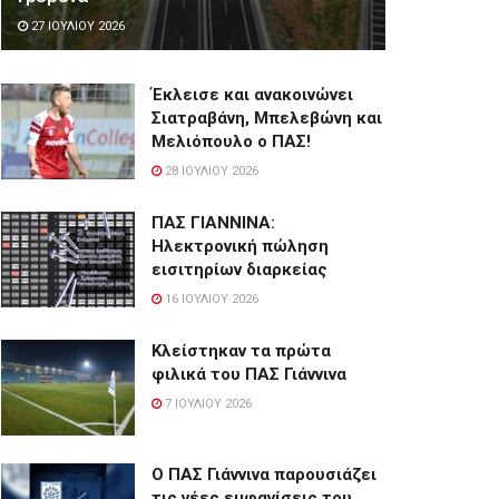
27 ΙΟΥΛΊΟΥ 2026
Έκλεισε και ανακοινώνει
Σιατραβάνη, Μπελεβώνη και
Μελιόπουλο ο ΠΑΣ!
28 ΙΟΥΛΊΟΥ 2026
ΠΑΣ ΓΙΑΝΝΙΝΑ:
Hλεκτρονική πώληση
εισιτηρίων διαρκείας
16 ΙΟΥΛΊΟΥ 2026
Κλείστηκαν τα πρώτα
φιλικά του ΠΑΣ Γιάννινα
7 ΙΟΥΛΊΟΥ 2026
Ο ΠΑΣ Γιάννινα παρουσιάζει
τις νέες εμφανίσεις του