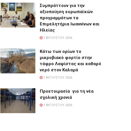
Συμπράττουν για την
αξιοποίηση ευρωπαϊκών
προγραμμάτων τα
Επιμελητήρια Ιωαννίνων και
Ηλείας
7 ΑΥΓΟΎΣΤΟΥ 2026
Κάτω των ορίων το
μικροβιακό φορτίο στην
τάφρο Λαψίστας και καθαρό
νερό στον Καλαμά
7 ΑΥΓΟΎΣΤΟΥ 2026
Προετοιμασία για τη νέα
σχολική χρονιά
7 ΑΥΓΟΎΣΤΟΥ 2026