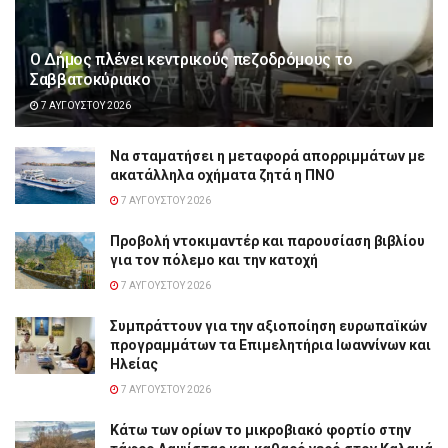
Ο Δήμος πλένει κεντρικούς πεζοδρόμους το
Σαββατοκύριακο
7 ΑΥΓΟΎΣΤΟΥ 2026
Να σταματήσει η μεταφορά απορριμμάτων με
ακατάλληλα οχήματα ζητά η ΠΝΟ
7 ΑΥΓΟΎΣΤΟΥ 2026
Προβολή ντοκιμαντέρ και παρουσίαση βιβλίου
για τον πόλεμο και την κατοχή
7 ΑΥΓΟΎΣΤΟΥ 2026
Συμπράττουν για την αξιοποίηση ευρωπαϊκών
προγραμμάτων τα Επιμελητήρια Ιωαννίνων και
Ηλείας
7 ΑΥΓΟΎΣΤΟΥ 2026
Κάτω των ορίων το μικροβιακό φορτίο στην