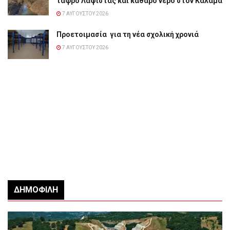
τάφρο Λαψίστας και καθαρό νερό στον Καλαμά
7 ΑΥΓΟΎΣΤΟΥ 2026
Προετοιμασία για τη νέα σχολική χρονιά
7 ΑΥΓΟΎΣΤΟΥ 2026
ΔΗΜΟΦΙΛΉ