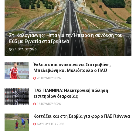
Στ. Καλογιάννης: Ήττα για την Ήπειρο η σύνδεση του
Ε65 με Εγνατία στα Γρεβενά
27 ΙΟΥΛΊΟΥ 2026
Έκλεισε και ανακοινώνει Σιατραβάνη,
Μπελεβώνη και Μελιόπουλο ο ΠΑΣ!
28 ΙΟΥΛΊΟΥ 2026
ΠΑΣ ΓΙΑΝΝΙΝΑ: Hλεκτρονική πώληση
εισιτηρίων διαρκείας
16 ΙΟΥΛΊΟΥ 2026
Κοιτάζει και στη Σερβία για φορ ο ΠΑΣ Γιάννινα
6 ΑΥΓΟΎΣΤΟΥ 2026