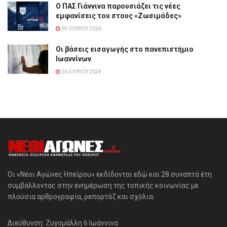
Ο ΠΑΣ Γιάννινα παρουσιάζει τις νέες
εμφανίσεις του στους «Ζωσιμάδες»
29 ΙΟΥΛΊΟΥ 2026
Οι βάσεις εισαγωγής στο πανεπιστήμιο
Ιωαννίνων
26 ΙΟΥΛΊΟΥ 2024
Οι «Νέοι Αγώνες Ηπείρου» εκδίδονται εδώ και 28 συναπτά έτη
συμβάλλοντας στην ενημέρωση της τοπικής κοινωνίας με
πλούσια αρθρογραφία, ρεπορτάζ και σχόλια.
Διεύθυνση: Ζυγομάλλη 6 Ιωάννινα