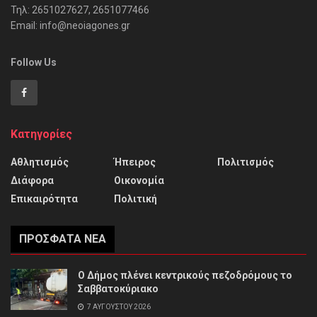
Τηλ: 2651027627, 2651077466
Email: info@neoiagones.gr
Follow Us
Κατηγορίες
Αθλητισμός
Ήπειρος
Πολιτισμός
Διάφορα
Οικονομία
Επικαιρότητα
Πολιτική
ΠΡΌΣΦΑΤΑ ΝΈΑ
Ο Δήμος πλένει κεντρικούς πεζοδρόμους το
Σαββατοκύριακο
7 ΑΥΓΟΎΣΤΟΥ 2026