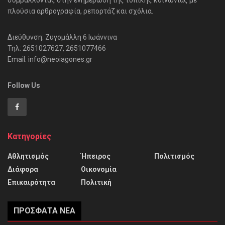
πλούσια αρθρογραφία, ρεπορτάζ και σχόλια.
Διεύθυνση: Ζυγομάλλη 6 Ιωάννινα
Τηλ: 2651027627, 2651077466
Email: info@neoiagones.gr
Follow Us
Κατηγορίες
Αθλητισμός
Ήπειρος
Πολιτισμός
Διάφορα
Οικονομία
Επικαιρότητα
Πολιτική
ΠΡΌΣΦΑΤΑ ΝΈΑ