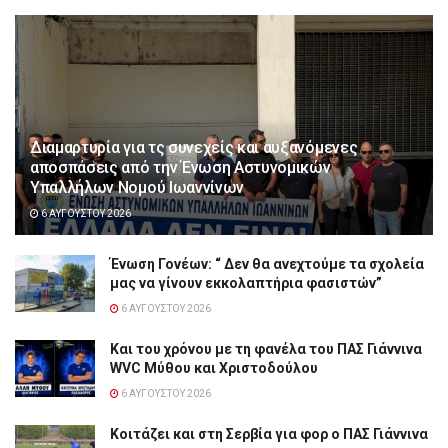
Διαμαρτυρία για τς συνεχείς και αυξανόμενες
αποσπάσεις από την Ένωση Αστυνομικών
Υπαλλήλων Νομού Ιωαννίνων
6 ΑΥΓΟΎΣΤΟΥ 2026
Ένωση Γονέων: “ Δεν θα ανεχτούμε τα σχολεία
μας να γίνουν εκκολαπτήρια φασιστών”
6 ΑΥΓΟΎΣΤΟΥ 2026
Και του χρόνου με τη φανέλα του ΠΑΣ Γιάννινα
WVC Μύθου και Χριστοδούλου
6 ΑΥΓΟΎΣΤΟΥ 2026
Κοιτάζει και στη Σερβία για φορ ο ΠΑΣ Γιάννινα