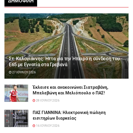
ΔΗΜΟΦΙΛΉ
Στ. Καλογιάννης: Ήττα για την Ήπειρο η σύνδεση του
Ε65 με Εγνατία στα Γρεβενά
27 ΙΟΥΛΊΟΥ 2026
Έκλεισε και ανακοινώνει Σιατραβάνη,
Μπελεβώνη και Μελιόπουλο ο ΠΑΣ!
28 ΙΟΥΛΊΟΥ 2026
ΠΑΣ ΓΙΑΝΝΙΝΑ: Hλεκτρονική πώληση
εισιτηρίων διαρκείας
16 ΙΟΥΛΊΟΥ 2026