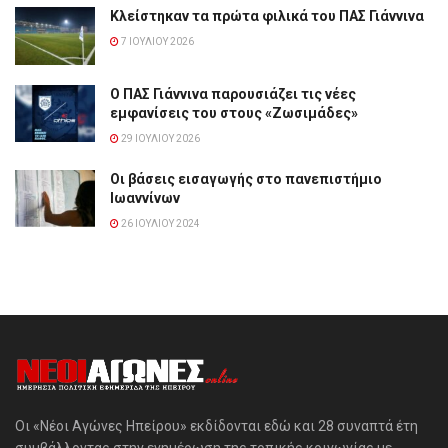
Κλείστηκαν τα πρώτα φιλικά του ΠΑΣ Γιάννινα
7 ΙΟΥΛΊΟΥ 2026
Ο ΠΑΣ Γιάννινα παρουσιάζει τις νέες
εμφανίσεις του στους «Ζωσιμάδες»
29 ΙΟΥΛΊΟΥ 2026
Οι βάσεις εισαγωγής στο πανεπιστήμιο
Ιωαννίνων
26 ΙΟΥΛΊΟΥ 2024
Οι «Νέοι Αγώνες Ηπείρου» εκδίδονται εδώ και 28 συναπτά έτη
συμβάλλοντας στην ενημέρωση της τοπικής κοινωνίας με