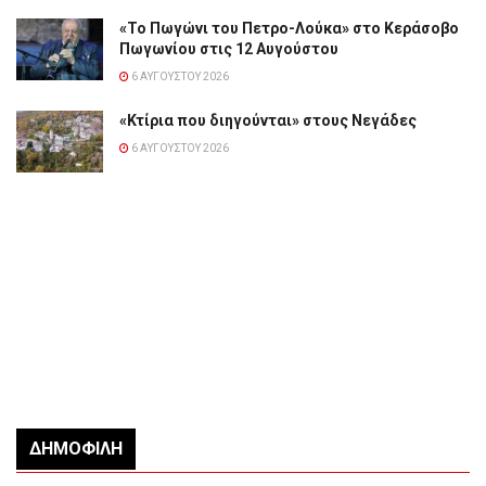
«Το Πωγώνι του Πετρο-Λούκα» στο Κεράσοβο
Πωγωνίου στις 12 Αυγούστου
6 ΑΥΓΟΎΣΤΟΥ 2026
«Κτίρια που διηγούνται» στους Νεγάδες
6 ΑΥΓΟΎΣΤΟΥ 2026
ΔΗΜΟΦΙΛΉ