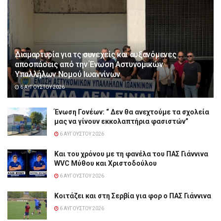
Διαμαρτυρία για τς συνεχείς και αυξανόμενες
αποσπάσεις από την Ένωση Αστυνομικών
Υπαλλήλων Νομού Ιωαννίνων
6 ΑΥΓΟΎΣΤΟΥ 2026
Ένωση Γονέων: “ Δεν θα ανεχτούμε τα σχολεία
μας να γίνουν εκκολαπτήρια φασιστών”
6 ΑΥΓΟΎΣΤΟΥ 2026
Και του χρόνου με τη φανέλα του ΠΑΣ Γιάννινα
WVC Μύθου και Χριστοδούλου
6 ΑΥΓΟΎΣΤΟΥ 2026
Κοιτάζει και στη Σερβία για φορ ο ΠΑΣ Γιάννινα
6 ΑΥΓΟΎΣΤΟΥ 2026