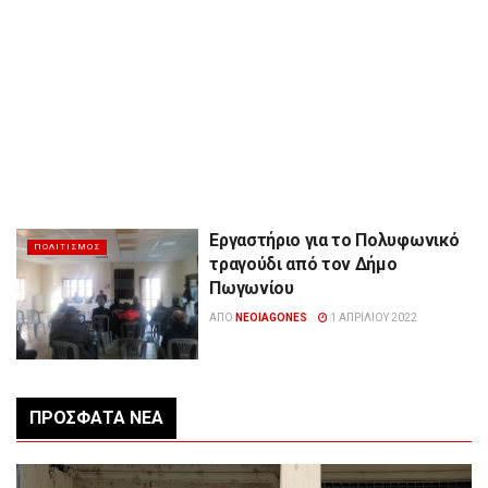
Εργαστήριο για το Πολυφωνικό
ΠΟΛΙΤΙΣΜΌΣ
τραγούδι από τον Δήμο
Πωγωνίου
ΑΠΌ
NEOIAGONES
1 ΑΠΡΙΛΊΟΥ 2022
ΠΡΌΣΦΑΤΑ ΝΈΑ