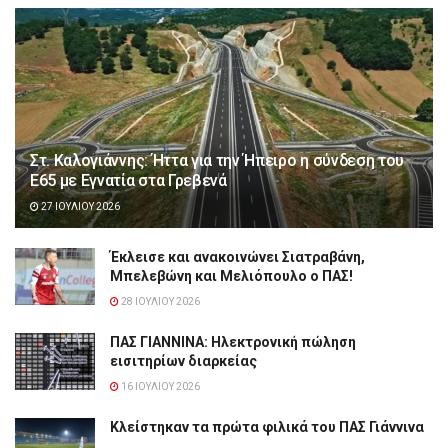
Στ. Καλογιάννης: Ήττα για την Ήπειρο η σύνδεση του
Ε65 με Εγνατία στα Γρεβενά
27 ΙΟΥΛΊΟΥ 2026
Έκλεισε και ανακοινώνει Σιατραβάνη,
Μπελεβώνη και Μελιόπουλο ο ΠΑΣ!
28 ΙΟΥΛΊΟΥ 2026
ΠΑΣ ΓΙΑΝΝΙΝΑ: Hλεκτρονική πώληση
εισιτηρίων διαρκείας
16 ΙΟΥΛΊΟΥ 2026
Κλείστηκαν τα πρώτα φιλικά του ΠΑΣ Γιάννινα