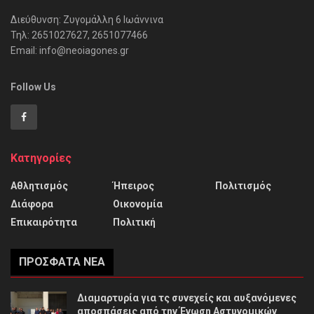
Διεύθυνση: Ζυγομάλλη 6 Ιωάννινα
Τηλ: 2651027627, 2651077466
Email: info@neoiagones.gr
Follow Us
Κατηγορίες
Αθλητισμός
Ήπειρος
Πολιτισμός
Διάφορα
Οικονομία
Επικαιρότητα
Πολιτική
ΠΡΌΣΦΑΤΑ ΝΈΑ
Διαμαρτυρία για τς συνεχείς και αυξανόμενες
αποσπάσεις από την Ένωση Αστυνομικών