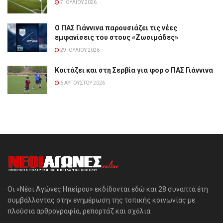
7 ΙΟΥΛΊΟΥ 2026
Ο ΠΑΣ Γιάννινα παρουσιάζει τις νέες
εμφανίσεις του στους «Ζωσιμάδες»
29 ΙΟΥΛΊΟΥ 2026
Κοιτάζει και στη Σερβία για φορ ο ΠΑΣ Γιάννινα
6 ΑΥΓΟΎΣΤΟΥ 2026
Οι «Νέοι Αγώνες Ηπείρου» εκδίδονται εδώ και 28 συναπτά έτη
συμβάλλοντας στην ενημέρωση της τοπικής κοινωνίας με
πλούσια αρθρογραφία, ρεπορτάζ και σχόλια.