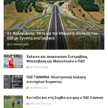
Στ. Καλογιάννης: Ήττα για την Ήπειρο η σύνδεση του
Ε65 με Εγνατία στα Γρεβενά
27 ΙΟΥΛΊΟΥ 2026
Έκλεισε και ανακοινώνει Σιατραβάνη,
Μπελεβώνη και Μελιόπουλο ο ΠΑΣ!
28 ΙΟΥΛΊΟΥ 2026
ΠΑΣ ΓΙΑΝΝΙΝΑ: Hλεκτρονική πώληση
εισιτηρίων διαρκείας
16 ΙΟΥΛΊΟΥ 2026
Κοιτάζει και στη Σερβία για φορ ο ΠΑΣ Γιάννινα
6 ΑΥΓΟΎΣΤΟΥ 2026