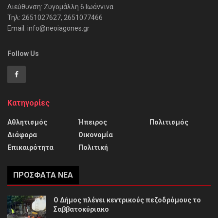
Διεύθυνση: Ζυγομάλλη 6 Ιωάννινα
Τηλ: 2651027627, 2651077466
Email: info@neoiagones.gr
Follow Us
Κατηγορίες
Αθλητισμός
Ήπειρος
Πολιτισμός
Διάφορα
Οικονομία
Επικαιρότητα
Πολιτική
ΠΡΌΣΦΑΤΑ ΝΈΑ
Ο Δήμος πλένει κεντρικούς πεζοδρόμους το
Σαββατοκύριακο