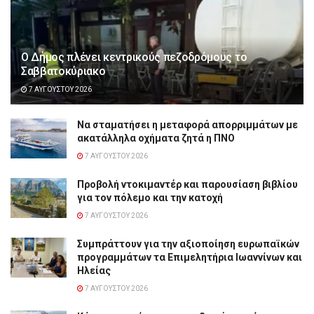
Ο Δήμος πλένει κεντρικούς πεζοδρόμους το
Σαββατοκύριακο
7 ΑΥΓΟΎΣΤΟΥ 2026
Να σταματήσει η μεταφορά απορριμμάτων με
ακατάλληλα οχήματα ζητά η ΠΝΟ
7 ΑΥΓΟΎΣΤΟΥ 2026
Προβολή ντοκιμαντέρ και παρουσίαση βιβλίου
για τον πόλεμο και την κατοχή
7 ΑΥΓΟΎΣΤΟΥ 2026
Συμπράττουν για την αξιοποίηση ευρωπαϊκών
προγραμμάτων τα Επιμελητήρια Ιωαννίνων και
Ηλείας
7 ΑΥΓΟΎΣΤΟΥ 2026