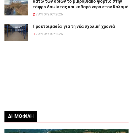
Κάτω των ορίων το μικροβιακό φορτίο στην
τάφρο Λαψίστας και καθαρό νερό στον Καλαμά
7 ΑΥΓΟΎΣΤΟΥ 2026
Προετοιμασία για τη νέα σχολική χρονιά
7 ΑΥΓΟΎΣΤΟΥ 2026
ΔΗΜΟΦΙΛΉ