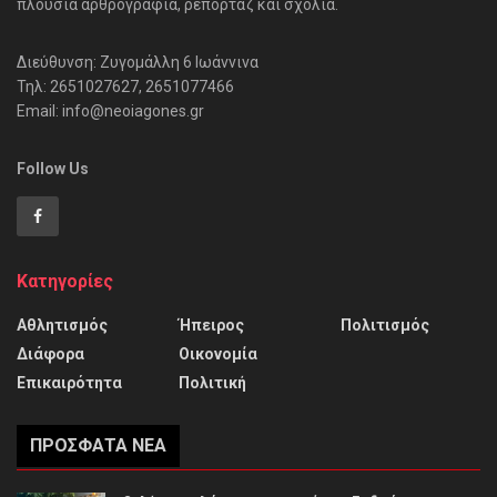
πλούσια αρθρογραφία, ρεπορτάζ και σχόλια.
Διεύθυνση: Ζυγομάλλη 6 Ιωάννινα
Τηλ: 2651027627, 2651077466
Email: info@neoiagones.gr
Follow Us
Κατηγορίες
Αθλητισμός
Ήπειρος
Πολιτισμός
Διάφορα
Οικονομία
Επικαιρότητα
Πολιτική
ΠΡΌΣΦΑΤΑ ΝΈΑ