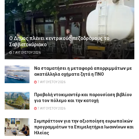
Ο Δήμος πλένει κεντρικούς πεζοδρόμους το
Σαββατοκύριακο
7 ΑΥΓΟΎΣΤΟΥ 2026
Να σταματήσει η μεταφορά απορριμμάτων με
ακατάλληλα οχήματα ζητά η ΠΝΟ
7 ΑΥΓΟΎΣΤΟΥ 2026
Προβολή ντοκιμαντέρ και παρουσίαση βιβλίου
για τον πόλεμο και την κατοχή
7 ΑΥΓΟΎΣΤΟΥ 2026
Συμπράττουν για την αξιοποίηση ευρωπαϊκών
προγραμμάτων τα Επιμελητήρια Ιωαννίνων και
Ηλείας