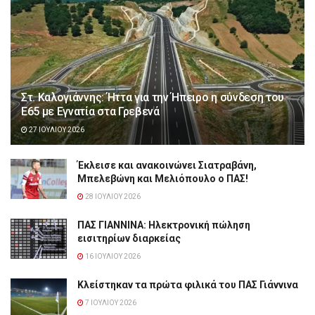
Στ. Καλογιάννης: Ήττα για την Ήπειρο η σύνδεση του
Ε65 με Εγνατία στα Γρεβενά
27 ΙΟΥΛΊΟΥ 2026
Έκλεισε και ανακοινώνει Σιατραβάνη,
Μπελεβώνη και Μελιόπουλο ο ΠΑΣ!
28 ΙΟΥΛΊΟΥ 2026
ΠΑΣ ΓΙΑΝΝΙΝΑ: Hλεκτρονική πώληση
εισιτηρίων διαρκείας
16 ΙΟΥΛΊΟΥ 2026
Κλείστηκαν τα πρώτα φιλικά του ΠΑΣ Γιάννινα
7 ΙΟΥΛΊΟΥ 2026