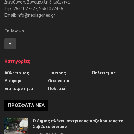
Διεύθυνση: Ζυγομάλλη 6 Ιωάννινα
Τηλ: 2651027627, 2651077466
Email: info@neoiagones.gr
Follow Us
Κατηγορίες
Αθλητισμός
Ήπειρος
Πολιτισμός
Διάφορα
Οικονομία
Επικαιρότητα
Πολιτική
ΠΡΌΣΦΑΤΑ ΝΈΑ
Ο Δήμος πλένει κεντρικούς πεζοδρόμους το
Σαββατοκύριακο