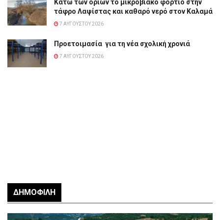
Κάτω των ορίων το μικροβιακό φορτίο στην
τάφρο Λαψίστας και καθαρό νερό στον Καλαμά
7 ΑΥΓΟΎΣΤΟΥ 2026
Προετοιμασία για τη νέα σχολική χρονιά
7 ΑΥΓΟΎΣΤΟΥ 2026
ΔΗΜΟΦΙΛΉ