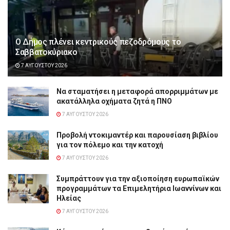
Ο Δήμος πλένει κεντρικούς πεζοδρόμους το
Σαββατοκύριακο
7 ΑΥΓΟΎΣΤΟΥ 2026
Να σταματήσει η μεταφορά απορριμμάτων με
ακατάλληλα οχήματα ζητά η ΠΝΟ
7 ΑΥΓΟΎΣΤΟΥ 2026
Προβολή ντοκιμαντέρ και παρουσίαση βιβλίου
για τον πόλεμο και την κατοχή
7 ΑΥΓΟΎΣΤΟΥ 2026
Συμπράττουν για την αξιοποίηση ευρωπαϊκών
προγραμμάτων τα Επιμελητήρια Ιωαννίνων και
Ηλείας
7 ΑΥΓΟΎΣΤΟΥ 2026