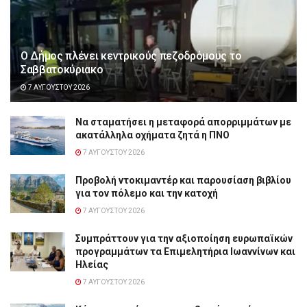
Ο Δήμος πλένει κεντρικούς πεζοδρόμους το
Σαββατοκύριακο
7 ΑΥΓΟΎΣΤΟΥ 2026
Να σταματήσει η μεταφορά απορριμμάτων με
ακατάλληλα οχήματα ζητά η ΠΝΟ
7 ΑΥΓΟΎΣΤΟΥ 2026
Προβολή ντοκιμαντέρ και παρουσίαση βιβλίου
για τον πόλεμο και την κατοχή
7 ΑΥΓΟΎΣΤΟΥ 2026
Συμπράττουν για την αξιοποίηση ευρωπαϊκών
προγραμμάτων τα Επιμελητήρια Ιωαννίνων και
Ηλείας
7 ΑΥΓΟΎΣΤΟΥ 2026