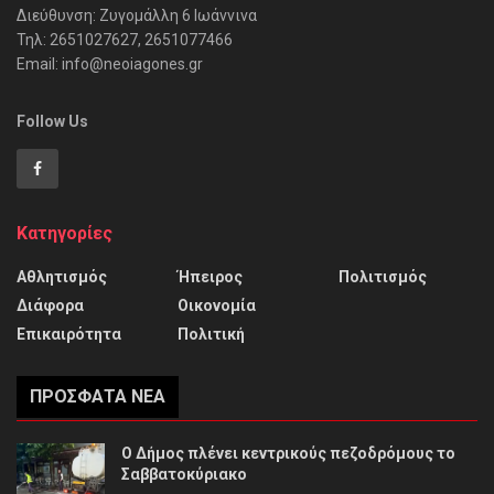
Διεύθυνση: Ζυγομάλλη 6 Ιωάννινα
Τηλ: 2651027627, 2651077466
Email: info@neoiagones.gr
Follow Us
Κατηγορίες
Αθλητισμός
Ήπειρος
Πολιτισμός
Διάφορα
Οικονομία
Επικαιρότητα
Πολιτική
ΠΡΌΣΦΑΤΑ ΝΈΑ
Ο Δήμος πλένει κεντρικούς πεζοδρόμους το
Σαββατοκύριακο