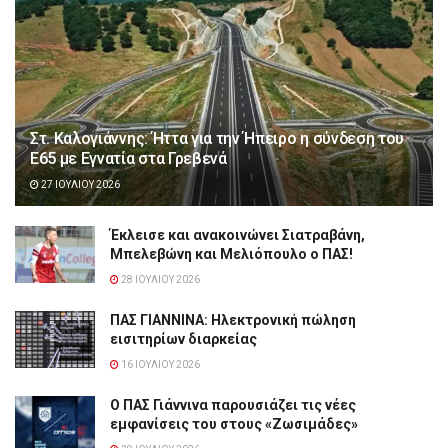
Στ. Καλογιάννης: Ήττα για την Ήπειρο η σύνδεση του
Ε65 με Εγνατία στα Γρεβενά
27 ΙΟΥΛΊΟΥ 2026
Έκλεισε και ανακοινώνει Σιατραβάνη,
Μπελεβώνη και Μελιόπουλο ο ΠΑΣ!
28 ΙΟΥΛΊΟΥ 2026
ΠΑΣ ΓΙΑΝΝΙΝΑ: Hλεκτρονική πώληση
εισιτηρίων διαρκείας
16 ΙΟΥΛΊΟΥ 2026
Ο ΠΑΣ Γιάννινα παρουσιάζει τις νέες
εμφανίσεις του στους «Ζωσιμάδες»