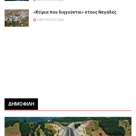
«Κτίρια που διηγούνται» στους Νεγάδες
6 ΑΥΓΟΎΣΤΟΥ 2026
ΔΗΜΟΦΙΛΉ