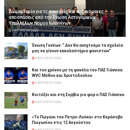
Διαμαρτυρία για τς συνεχείς και αυξανόμενες
αποσπάσεις από την Ένωση Αστυνομικών
Υπαλλήλων Νομού Ιωαννίνων
6 ΑΥΓΟΎΣΤΟΥ 2026
Ένωση Γονέων: “ Δεν θα ανεχτούμε τα σχολεία
μας να γίνουν εκκολαπτήρια φασιστών”
6 ΑΥΓΟΎΣΤΟΥ 2026
Και του χρόνου με τη φανέλα του ΠΑΣ Γιάννινα
WVC Μύθου και Χριστοδούλου
6 ΑΥΓΟΎΣΤΟΥ 2026
Κοιτάζει και στη Σερβία για φορ ο ΠΑΣ Γιάννινα
6 ΑΥΓΟΎΣΤΟΥ 2026
«Το Πωγώνι του Πετρο-Λούκα» στο Κεράσοβο
Πωγωνίου στις 12 Αυγούστου
6 ΑΥΓΟΎΣΤΟΥ 2026