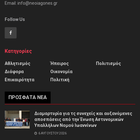
Email: info@neoiagones.gr
Follow Us
Κατηγορίες
Αθλητισμός
Ήπειρος
Πολιτισμός
Διάφορα
Οικονομία
Επικαιρότητα
Πολιτική
ΠΡΌΣΦΑΤΑ ΝΈΑ
Διαμαρτυρία για τς συνεχείς και αυξανόμενες
αποσπάσεις από την Ένωση Αστυνομικών
Υπαλλήλων Νομού Ιωαννίνων
6 ΑΥΓΟΎΣΤΟΥ 2026