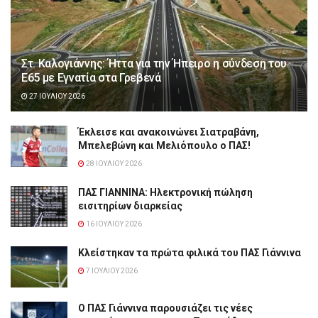
Στ. Καλογιάννης: Ήττα για την Ήπειρο η σύνδεση του
Ε65 με Εγνατία στα Γρεβενά
27 ΙΟΥΛΊΟΥ 2026
Έκλεισε και ανακοινώνει Σιατραβάνη,
Μπελεβώνη και Μελιόπουλο ο ΠΑΣ!
28 ΙΟΥΛΊΟΥ 2026
ΠΑΣ ΓΙΑΝΝΙΝΑ: Hλεκτρονική πώληση
εισιτηρίων διαρκείας
16 ΙΟΥΛΊΟΥ 2026
Κλείστηκαν τα πρώτα φιλικά του ΠΑΣ Γιάννινα
7 ΙΟΥΛΊΟΥ 2026
Ο ΠΑΣ Γιάννινα παρουσιάζει τις νέες