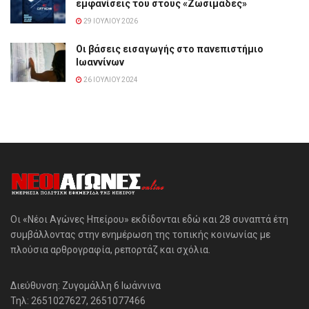
εμφανίσεις του στους «Ζωσιμάδες»
29 ΙΟΥΛΊΟΥ 2026
Οι βάσεις εισαγωγής στο πανεπιστήμιο
Ιωαννίνων
26 ΙΟΥΛΊΟΥ 2024
Οι «Νέοι Αγώνες Ηπείρου» εκδίδονται εδώ και 28 συναπτά έτη
συμβάλλοντας στην ενημέρωση της τοπικής κοινωνίας με
πλούσια αρθρογραφία, ρεπορτάζ και σχόλια.
Διεύθυνση: Ζυγομάλλη 6 Ιωάννινα
Τηλ: 2651027627, 2651077466