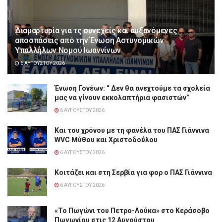
Διαμαρτυρία για τς συνεχείς και αυξανόμενες
αποσπάσεις από την Ένωση Αστυνομικών
Υπαλλήλων Νομού Ιωαννίνων
6 ΑΥΓΟΎΣΤΟΥ 2026
Ένωση Γονέων: “ Δεν θα ανεχτούμε τα σχολεία
μας να γίνουν εκκολαπτήρια φασιστών”
6 ΑΥΓΟΎΣΤΟΥ 2026
Και του χρόνου με τη φανέλα του ΠΑΣ Γιάννινα
WVC Μύθου και Χριστοδούλου
6 ΑΥΓΟΎΣΤΟΥ 2026
Κοιτάζει και στη Σερβία για φορ ο ΠΑΣ Γιάννινα
6 ΑΥΓΟΎΣΤΟΥ 2026
«Το Πωγώνι του Πετρο-Λούκα» στο Κεράσοβο
Πωγωνίου στις 12 Αυγούστου