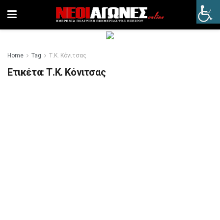
Home
Tag
Τ.Κ. Κόνιτσας
Ετικέτα:
Τ.Κ. Κόνιτσας