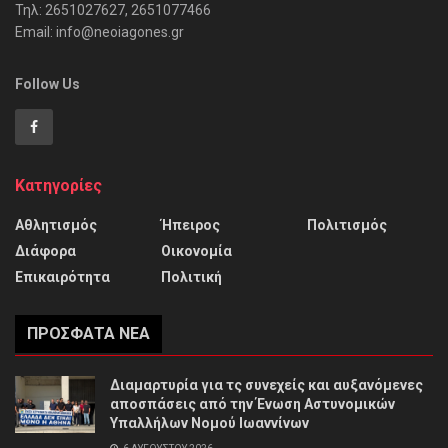
Τηλ: 2651027627, 2651077466
Email: info@neoiagones.gr
Follow Us
Κατηγορίες
Αθλητισμός
Ήπειρος
Πολιτισμός
Διάφορα
Οικονομία
Επικαιρότητα
Πολιτική
ΠΡΌΣΦΑΤΑ ΝΈΑ
Διαμαρτυρία για τς συνεχείς και αυξανόμενες
αποσπάσεις από την Ένωση Αστυνομικών
Υπαλλήλων Νομού Ιωαννίνων