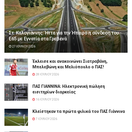
Στ. Καλογιάννης: Ήττα για την Ήπειρο η σύνδεση του
Ε65 με Εγνατία στα Γρεβενά
27 ΙΟΥΛΊΟΥ 2026
Έκλεισε και ανακοινώνει Σιατραβάνη,
Μπελεβώνη και Μελιόπουλο ο ΠΑΣ!
28 ΙΟΥΛΊΟΥ 2026
ΠΑΣ ΓΙΑΝΝΙΝΑ: Hλεκτρονική πώληση
εισιτηρίων διαρκείας
16 ΙΟΥΛΊΟΥ 2026
Κλείστηκαν τα πρώτα φιλικά του ΠΑΣ Γιάννινα
7 ΙΟΥΛΊΟΥ 2026