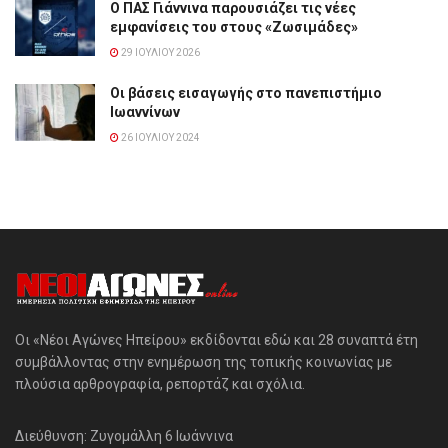
Ο ΠΑΣ Γιάννινα παρουσιάζει τις νέες
εμφανίσεις του στους «Ζωσιμάδες»
29 ΙΟΥΛΊΟΥ 2026
Οι βάσεις εισαγωγής στο πανεπιστήμιο
Ιωαννίνων
26 ΙΟΥΛΊΟΥ 2024
Οι «Νέοι Αγώνες Ηπείρου» εκδίδονται εδώ και 28 συναπτά έτη
συμβάλλοντας στην ενημέρωση της τοπικής κοινωνίας με
πλούσια αρθρογραφία, ρεπορτάζ και σχόλια.
Διεύθυνση: Ζυγομάλλη 6 Ιωάννινα