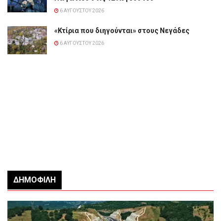
6 ΑΥΓΟΎΣΤΟΥ 2026
«Κτίρια που διηγούνται» στους Νεγάδες
6 ΑΥΓΟΎΣΤΟΥ 2026
ΔΗΜΟΦΙΛΉ