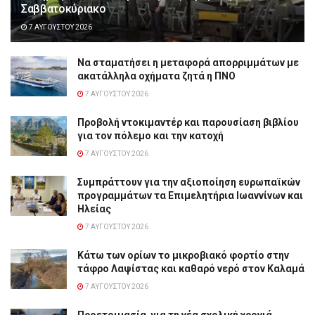
Σαββατοκύριακο
7 ΑΥΓΟΎΣΤΟΥ 2026
Να σταματήσει η μεταφορά απορριμμάτων με
ακατάλληλα οχήματα ζητά η ΠΝΟ
7 ΑΥΓΟΎΣΤΟΥ 2026
Προβολή ντοκιμαντέρ και παρουσίαση βιβλίου
για τον πόλεμο και την κατοχή
7 ΑΥΓΟΎΣΤΟΥ 2026
Συμπράττουν για την αξιοποίηση ευρωπαϊκών
προγραμμάτων τα Επιμελητήρια Ιωαννίνων και
Ηλείας
7 ΑΥΓΟΎΣΤΟΥ 2026
Κάτω των ορίων το μικροβιακό φορτίο στην
τάφρο Λαψίστας και καθαρό νερό στον Καλαμά
7 ΑΥΓΟΎΣΤΟΥ 2026
Προετοιμασία για τη νέα σχολική χρονιά