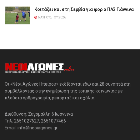
Κοιτάζει και στη Σερβία για φορ ο ΠΑΣ Γιάννινα
6 ΑΥΓΟΎΣΤΟΥ 2026
Οι «Νέοι Αγώνες Ηπείρου» εκδίδονται εδώ και 28 συναπτά έτη
συμβάλλοντας στην ενημέρωση της τοπικής κοινωνίας με
πλούσια αρθρογραφία, ρεπορτάζ και σχόλια.
Διεύθυνση: Ζυγομάλλη 6 Ιωάννινα
Τηλ: 2651027627, 2651077466
Email: info@neoiagones.gr