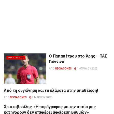
Ο Παπαπέτρου στο Άρης – ΠΑΣ
ΑΘΛΗΤΙΣΜΌΣ
Γιάννινα
ΑΠΌ
NEOIAGONES
1 ΑΠΡΙΛΊΟΥ 2022
Από τη συγκίνηση και τα κλάματα στην αποθέωση!
ΑΘΛΗΤΙΣΜΌΣ
ΑΠΌ
NEOIAGONES
7 ΜΑΡΤΊΟΥ 2022
Χριστοβασίλης: «Η παράγραφος με την οποία μας
ΑΘΛΗΤΙΣΜΌΣ
κατηγορούν δεν επιφέρει αφαίρεση βαθμών»