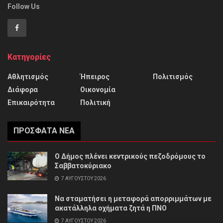
Follow Us
Κατηγορίες
Αθλητισμός
Ήπειρος
Πολιτισμός
Διάφορα
Οικονομία
Επικαιρότητα
Πολιτική
ΠΡΌΣΦΑΤΑ ΝΈΑ
Ο Δήμος πλένει κεντρικούς πεζοδρόμους το
Σαββατοκύριακο
7 ΑΥΓΟΎΣΤΟΥ 2026
Να σταματήσει η μεταφορά απορριμμάτων με
ακατάλληλα οχήματα ζητά η ΠΝΟ
7 ΑΥΓΟΎΣΤΟΥ 2026