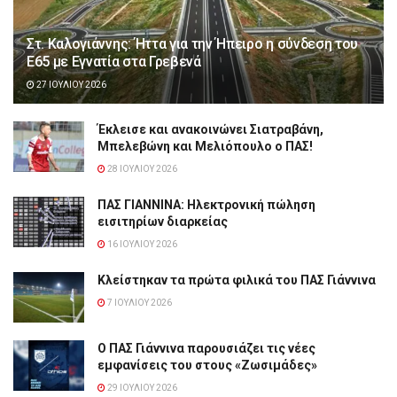
Στ. Καλογιάννης: Ήττα για την Ήπειρο η σύνδεση του
Ε65 με Εγνατία στα Γρεβενά
27 ΙΟΥΛΊΟΥ 2026
Έκλεισε και ανακοινώνει Σιατραβάνη,
Μπελεβώνη και Μελιόπουλο ο ΠΑΣ!
28 ΙΟΥΛΊΟΥ 2026
ΠΑΣ ΓΙΑΝΝΙΝΑ: Hλεκτρονική πώληση
εισιτηρίων διαρκείας
16 ΙΟΥΛΊΟΥ 2026
Κλείστηκαν τα πρώτα φιλικά του ΠΑΣ Γιάννινα
7 ΙΟΥΛΊΟΥ 2026
Ο ΠΑΣ Γιάννινα παρουσιάζει τις νέες
εμφανίσεις του στους «Ζωσιμάδες»
29 ΙΟΥΛΊΟΥ 2026