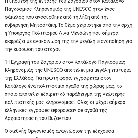
Η υπόθεση της ένταξης του Ζαγορίου στον Κατάλογο
Παγκόσμιας Κληρονομιάς της UNESCO ήταν ένας
φάκελος που ανασύρθηκε από τη λήθη από την
κυβέρνηση Μητσοτάκη. Το θέμα χειρίστηκε από την αρχή
η Υπουργός Πολιτισμού Λίνα Μενδώνη που σήμερα
εκφράζει με ανακοίνωσή της την μεγάλη ικανοποίηση για
την ευόδωση του στόχου:
“Η Εγγραφή του Ζαγορίου στον Κατάλογο Παγκόσμιας
Κληρονομιάς της UNESCO αποτελεί μια μεγάλη επιτυχία
της Ελλάδας. Για πρώτη φορά, εγγράφεται στον
Κατάλογο ένα πολιτιστικό αγαθό της χώρας μας, το
οποίο αποτελεί εξαιρετικό παράδειγμα της νεώτερης
πολιτιστικής μας κληρονομιάς. Ολες οι μέχρι σήμερα
ελληνικές εγγραφές αφορούσαν σε αγαθά της
Αρχαιότητας ή του Βυζαντίου.
Ο διεθνής Οργανισμός αναγνώρισε την εξέχουσα