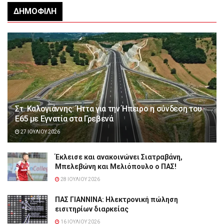
ΔΗΜΟΦΙΛΉ
Στ. Καλογιάννης: Ήττα για την Ήπειρο η σύνδεση του
Ε65 με Εγνατία στα Γρεβενά
27 ΙΟΥΛΊΟΥ 2026
Έκλεισε και ανακοινώνει Σιατραβάνη,
Μπελεβώνη και Μελιόπουλο ο ΠΑΣ!
28 ΙΟΥΛΊΟΥ 2026
ΠΑΣ ΓΙΑΝΝΙΝΑ: Hλεκτρονική πώληση
εισιτηρίων διαρκείας
16 ΙΟΥΛΊΟΥ 2026