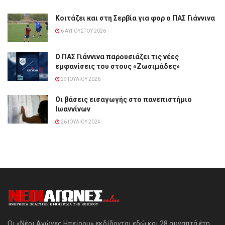
Κοιτάζει και στη Σερβία για φορ ο ΠΑΣ Γιάννινα
6 ΑΥΓΟΎΣΤΟΥ 2026
Ο ΠΑΣ Γιάννινα παρουσιάζει τις νέες
εμφανίσεις του στους «Ζωσιμάδες»
29 ΙΟΥΛΊΟΥ 2026
Οι βάσεις εισαγωγής στο πανεπιστήμιο
Ιωαννίνων
26 ΙΟΥΛΊΟΥ 2024
Οι «Νέοι Αγώνες Ηπείρου» εκδίδονται εδώ και 28 συναπτά έτη