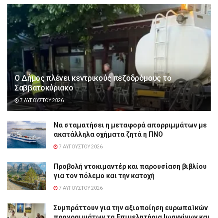
Ο Δήμος πλένει κεντρικούς πεζοδρόμους το
Σαββατοκύριακο
7 ΑΥΓΟΎΣΤΟΥ 2026
Να σταματήσει η μεταφορά απορριμμάτων με
ακατάλληλα οχήματα ζητά η ΠΝΟ
7 ΑΥΓΟΎΣΤΟΥ 2026
Προβολή ντοκιμαντέρ και παρουσίαση βιβλίου
για τον πόλεμο και την κατοχή
7 ΑΥΓΟΎΣΤΟΥ 2026
Συμπράττουν για την αξιοποίηση ευρωπαϊκών
προγραμμάτων τα Επιμελητήρια Ιωαννίνων και