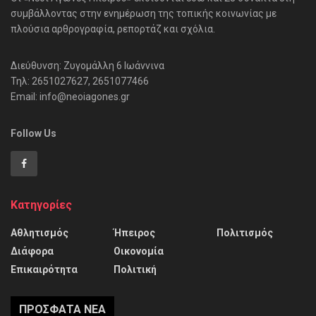
συμβάλλοντας στην ενημέρωση της τοπικής κοινωνίας με
πλούσια αρθρογραφία, ρεπορτάζ και σχόλια.
Διεύθυνση: Ζυγομάλλη 6 Ιωάννινα
Τηλ: 2651027627, 2651077466
Email: info@neoiagones.gr
Follow Us
Κατηγορίες
Αθλητισμός
Ήπειρος
Πολιτισμός
Διάφορα
Οικονομία
Επικαιρότητα
Πολιτική
ΠΡΌΣΦΑΤΑ ΝΈΑ