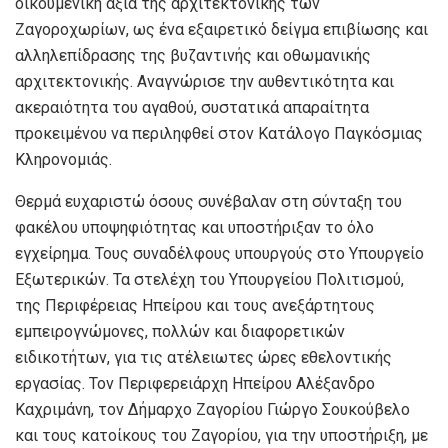
οικουμενική αξία της αρχιτεκτονικής των
Ζαγοροχωρίων, ως ένα εξαιρετικό δείγμα επιβίωσης και
αλληλεπίδρασης της βυζαντινής και οθωμανικής
αρχιτεκτονικής. Αναγνώρισε την αυθεντικότητα και
ακεραιότητα του αγαθού, συστατικά απαραίτητα
προκειμένου να περιληφθεί στον Κατάλογο Παγκόσμιας
Κληρονομιάς.
Θερμά ευχαριστώ όσους συνέβαλαν στη σύνταξη του
φακέλου υποψηφιότητας και υποστήριξαν το όλο
εγχείρημα. Τους συναδέλφους υπουργούς στο Υπουργείο
Εξωτερικών. Τα στελέχη του Υπουργείου Πολιτισμού,
της Περιφέρειας Ηπείρου και τους ανεξάρτητους
εμπειρογνώμονες, πολλών και διαφορετικών
ειδικοτήτων, για τις ατέλειωτες ώρες εθελοντικής
εργασίας. Τον Περιφερειάρχη Ηπείρου Αλέξανδρο
Καχριμάνη, τον Δήμαρχο Ζαγορίου Γιώργο Σουκούβελο
και τους κατοίκους του Ζαγορίου, για την υποστήριξη, με