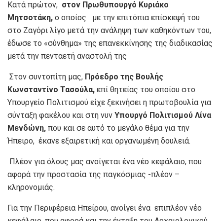
Κατά πρώτον,
στον Πρωθυπουργό Κυριάκο
Μητσοτάκη,
ο οποίος με την επιτόπια επίσκεψή του
στο Ζαγόρι λίγο μετά την ανάληψη των καθηκόντων του,
έδωσε το «σύνθημα» της επανεκκίνησης της διαδικασίας
μετά την πενταετή αναστολή της
Στον συντοπίτη μας,
Πρόεδρο της Βουλής
Κωνσταντίνο Τασούλα,
επί θητείας του οποίου στο
Υπουργείο Πολιτισμού είχε ξεκινήσει η πρωτοβουλία για
σύνταξη φακέλου και στη νυν
Υπουργό Πολιτισμού Λίνα
Μενδώνη,
που και σε αυτό το μεγάλο θέμα για την
Ήπειρο, έκανε εξαιρετική και οργανωμένη δουλειά.
Πλέον για όλους μας ανοίγεται ένα νέο κεφάλαιο, που
αφορά την προστασία της παγκόσμιας -πλέον –
κληρονομιάς.
Για την Περιφέρεια Ηπείρου, ανοίγει ένα επιπλέον νέο
κεφάλαιο, που αφορά και την ένταξη του Αρχαιολογικού