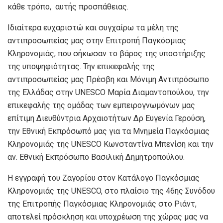
κάθε τρόπο, αυτής προσπάθειας.
Ιδιαίτερα ευχαριστώ και συγχαίρω τα μέλη της
αντιπροσωπείας μας στην Επιτροπή Παγκόσμιας
Κληρονομιάς, που σήκωσαν το βάρος της υποστήριξης
της υποψηφιότητας. Την επικεφαλής της
αντιπροσωπείας μας Πρέσβη και Μόνιμη Αντιπρόσωπο
της Ελλάδας στην UNESCO Μαρία Διαμαντοπούλου, την
επικεφαλής της ομάδας των εμπειρογνωμόνων μας
επίτιμη Διευθύντρια Αρχαιοτήτων Δρ Ευγενία Γερούση,
την Εθνική Εκπρόσωπό μας για τα Μνημεία Παγκόσμιας
Κληρονομιάς της UNESCO Κωνσταντίνα Μπενίση και την
αν. Εθνική Εκπρόσωπο Βασιλική Δημητροπούλου.
Η εγγραφή του Ζαγορίου στον Κατάλογο Παγκόσμιας
Κληρονομιάς της UNESCO, στο πλαίσιο της 46ης Συνόδου
της Επιτροπής Παγκόσμιας Κληρονομιάς στο Ριάντ,
αποτελεί πρόσκληση και υποχρέωση της χώρας μας να