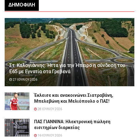
ΔΗΜΟΦΙΛΉ
Στ. Καλογιάννης: Ήττα για την Ήπειρο η σύνδεση του
Ε65 με Εγνατία στα Γρεβενά
27 ΙΟΥΛΊΟΥ 2026
Έκλεισε και ανακοινώνει Σιατραβάνη,
Μπελεβώνη και Μελιόπουλο ο ΠΑΣ!
28 ΙΟΥΛΊΟΥ 2026
ΠΑΣ ΓΙΑΝΝΙΝΑ: Hλεκτρονική πώληση
εισιτηρίων διαρκείας
16 ΙΟΥΛΊΟΥ 2026