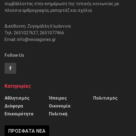
συμβάλλοντας στην ενημέρωση της τοπικής κοινωνίας με
πλούσια αρθρογραφία, ρεπορτάζ και σχόλια.
Διεύθυνση: Ζυγομάλλη 6 Ιωάννινα
Τηλ: 2651027627, 2651077466
Email: info@neoiagones.gr
Follow Us
Κατηγορίες
Αθλητισμός
Ήπειρος
Πολιτισμός
Διάφορα
Οικονομία
Επικαιρότητα
Πολιτική
ΠΡΌΣΦΑΤΑ ΝΈΑ