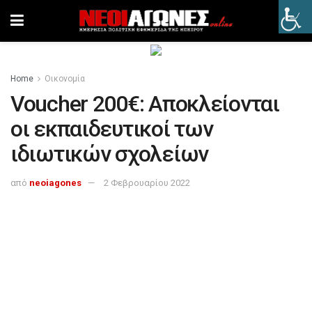
Home
Οικονομία
Voucher 200€: Αποκλείονται
οι εκπαιδευτικοί των
ιδιωτικών σχολείων
από
neoiagones
2 Φεβρουαρίου 2022