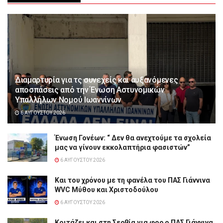
Διαμαρτυρία για τς συνεχείς και αυξανόμενες
αποσπάσεις από την Ένωση Αστυνομικών
Υπαλλήλων Νομού Ιωαννίνων
6 ΑΥΓΟΎΣΤΟΥ 2026
Ένωση Γονέων: “ Δεν θα ανεχτούμε τα σχολεία
μας να γίνουν εκκολαπτήρια φασιστών”
6 ΑΥΓΟΎΣΤΟΥ 2026
Και του χρόνου με τη φανέλα του ΠΑΣ Γιάννινα
WVC Μύθου και Χριστοδούλου
6 ΑΥΓΟΎΣΤΟΥ 2026
Κοιτάζει και στη Σερβία για φορ ο ΠΑΣ Γιάννινα