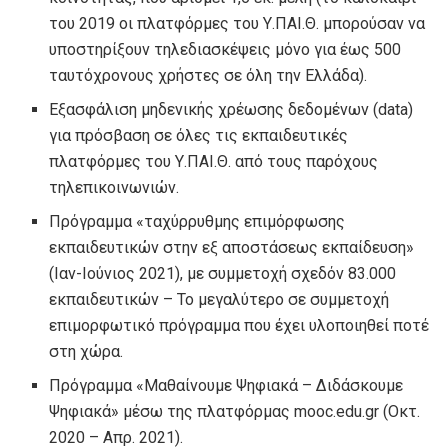
του 2019 οι πλατφόρμες του Υ.ΠΑΙ.Θ. μπορούσαν να
υποστηρίξουν τηλεδιασκέψεις μόνο για έως 500
ταυτόχρονους χρήστες σε όλη την Ελλάδα).
Εξασφάλιση μηδενικής χρέωσης δεδομένων (data)
για πρόσβαση σε όλες τις εκπαιδευτικές
πλατφόρμες του Υ.ΠΑΙ.Θ. από τους παρόχους
τηλεπικοινωνιών.
Πρόγραμμα «ταχύρρυθμης επιμόρφωσης
εκπαιδευτικών στην εξ αποστάσεως εκπαίδευση»
(Ιαν-Ιούνιος 2021), με συμμετοχή σχεδόν 83.000
εκπαιδευτικών – Το μεγαλύτερο σε συμμετοχή
επιμορφωτικό πρόγραμμα που έχει υλοποιηθεί ποτέ
στη χώρα.
Πρόγραμμα «Μαθαίνουμε Ψηφιακά – Διδάσκουμε
Ψηφιακά» μέσω της πλατφόρμας mooc.edu.gr (Οκτ.
2020 – Απρ. 2021).