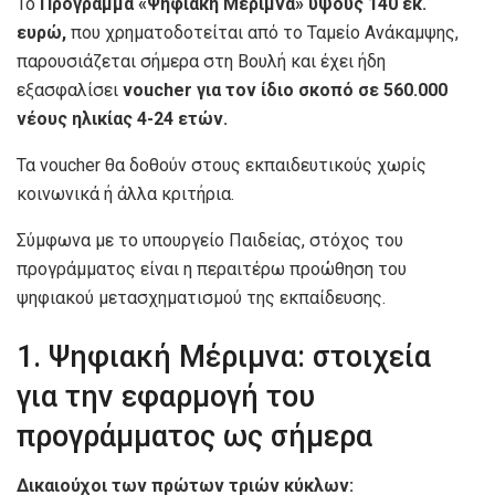
Το
Πρόγραμμα «Ψηφιακή Μέριμνα» ύψους 140 εκ.
ευρώ,
που χρηματοδοτείται από το Ταμείο Ανάκαμψης,
παρουσιάζεται σήμερα στη Βουλή και έχει ήδη
εξασφαλίσει
voucher για τον ίδιο σκοπό σε 560.000
νέους ηλικίας 4-24 ετών.
Τα voucher θα δοθούν στους εκπαιδευτικούς χωρίς
κοινωνικά ή άλλα κριτήρια.
Σύμφωνα με το υπουργείο Παιδείας, στόχος του
προγράμματος είναι η περαιτέρω προώθηση του
ψηφιακού μετασχηματισμού της εκπαίδευσης.
1. Ψηφιακή Μέριμνα: στοιχεία
για την εφαρμογή του
προγράμματος ως σήμερα
Δικαιούχοι των πρώτων τριών κύκλων: