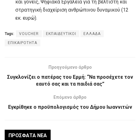
και γονείς, Ψηφιακά Εργαλεία για τη βέλτιστη και
στρατηγική διαχείριση ανθρώπινου δυναμικού (12
εκ. ευρώ).
Tags:
VOUCHER
ΕΚΠΑΙΔΕΥΤΙΚΟΙ
ΕΛΛΑΔΑ
ΕΠΙΚΑΙΡΟΤΗΤΑ
Προηγούμενο άρθρο
Συγκλονίζει ο πατέρας του Ερμή: “Να προσέχετε τον
εαυτό σας και τα παιδιά σας”
Επόμενο άρθρο
Εγκρίθηκε ο προϋπολογισμός του Δήμου Ιωαννιτών
ΠΡΌΣΦΑΤΑ ΝΈΑ