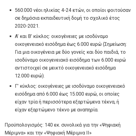
560.000 νέοι ηλικίας 4-24 ετών, οι οποίοι φοιτούσαν
σε δημόσια εκπαιδευτική δομή το σχολικό έτος
2020-2021.
A’ και Β’ κύκλος: οικογένειες με ισοδύναμο
οικογενειακό εισόδημα έως 6.000 ευρώ (Σημείωση:
Για μια οικογένεια με δύο γονείς και δύο παιδιά, το
ισοδύναμο οικογενειακό εισόδημα των 6.000 ευρώ
αντιστοιχεί σε μεικτό οικογενειακό εισόδημα
12.000 ευρώ).
Γ’ κύκλος: οικογένειες με ισοδύναμο οικογενειακό
εισόδημα από 6.000 έως 15.000 ευρώ, οι οποίες
είχαν τρία ή περισσότερα εξαρτώμενα τέκνα, ή
είχαν εξαρτώμενο τέκνο με αναπηρία.
Προϋπολογισμός: 140 εκ. συνολικά για την «Ψηφιακή
Μέριμνα» και την «Ψηφιακή Μέριμνα ΙΙ»