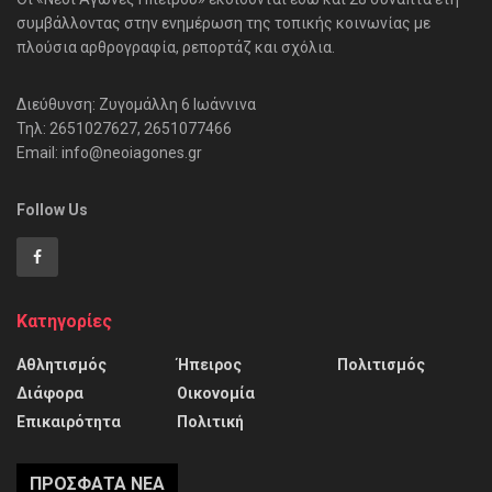
συμβάλλοντας στην ενημέρωση της τοπικής κοινωνίας με
πλούσια αρθρογραφία, ρεπορτάζ και σχόλια.
Διεύθυνση: Ζυγομάλλη 6 Ιωάννινα
Τηλ: 2651027627, 2651077466
Email: info@neoiagones.gr
Follow Us
Κατηγορίες
Αθλητισμός
Ήπειρος
Πολιτισμός
Διάφορα
Οικονομία
Επικαιρότητα
Πολιτική
ΠΡΌΣΦΑΤΑ ΝΈΑ