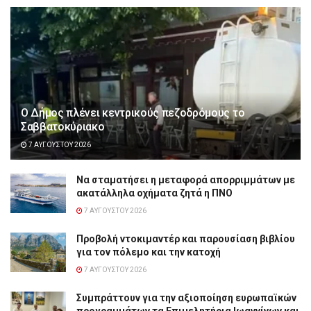
Ο Δήμος πλένει κεντρικούς πεζοδρόμους το
Σαββατοκύριακο
7 ΑΥΓΟΎΣΤΟΥ 2026
Να σταματήσει η μεταφορά απορριμμάτων με
ακατάλληλα οχήματα ζητά η ΠΝΟ
7 ΑΥΓΟΎΣΤΟΥ 2026
Προβολή ντοκιμαντέρ και παρουσίαση βιβλίου
για τον πόλεμο και την κατοχή
7 ΑΥΓΟΎΣΤΟΥ 2026
Συμπράττουν για την αξιοποίηση ευρωπαϊκών
προγραμμάτων τα Επιμελητήρια Ιωαννίνων και