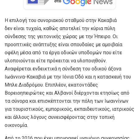
Η επιλογή του συνοριακού σταθμού στην Κακαβιά
δεν είναι τυχαία, καθώς αποτελεί την κύρια πύλη
σύνδεσης της γειτονικής χώρας με την Ήπειρο. Οι
προοπτικές ανάπτυξης είναι σπουδαίες με αμοιβαία
οφέλη μέσα από τα έργα οδικών υποδομών που είτε
υλοποιούνται είτε πρόκειται να υλοποιηθούν.
Αναφέρεται ενδεικτικά η σύνδεση του οδικού άξονα
Ιωάννινα-Κακαβιά με την Ιόνια Οδό και η κατασκευή του
Μπλε Διαδρόμου. Επιπλέον, εκατοντάδες
Βορειοηπειρώτες και Αλβανοί διέρχονται ετησίως από
τα σύνορα και επισκέπτονται την πόλη των Ιωαννίνων
για τουριστικούς, εμπορικούς, εκπαιδευτικούς, ιατρικούς
και άλλους λόγους συνεισφέροντας στην τοπική
οικονομία.
Από το 2016 που έχει υπογραφεί μνημόνιο συνεργασίας