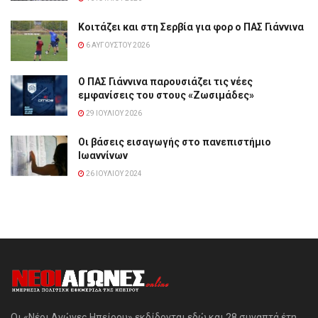
Κοιτάζει και στη Σερβία για φορ ο ΠΑΣ Γιάννινα
6 ΑΥΓΟΎΣΤΟΥ 2026
Ο ΠΑΣ Γιάννινα παρουσιάζει τις νέες
εμφανίσεις του στους «Ζωσιμάδες»
29 ΙΟΥΛΊΟΥ 2026
Οι βάσεις εισαγωγής στο πανεπιστήμιο
Ιωαννίνων
26 ΙΟΥΛΊΟΥ 2024
Οι «Νέοι Αγώνες Ηπείρου» εκδίδονται εδώ και 28 συναπτά έτη