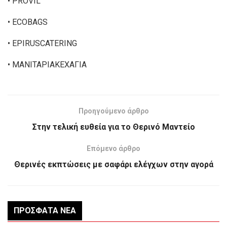
• PROVIL
• ECOBAGS
• EPIRUSCATERING
• ΜΑΝΙΤΑΡΙΑΚΕΧΑΓΙΑ
Προηγούμενο άρθρο
Στην τελική ευθεία για το Θερινό Μαντείο
Επόμενο άρθρο
Θερινές εκπτώσεις με σαφάρι ελέγχων στην αγορά
ΠΡΌΣΦΑΤΑ ΝΈΑ