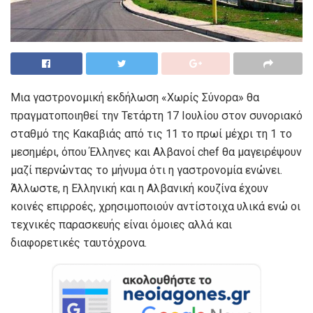
Μια γαστρονομική εκδήλωση «Χωρίς Σύνορα» θα
πραγματοποιηθεί την Τετάρτη 17 Ιουλίου στον συνοριακό
σταθμό της Κακαβιάς από τις 11 το πρωί μέχρι τη 1 το
μεσημέρι, όπου Έλληνες και Αλβανοί chef θα μαγειρέψουν
μαζί περνώντας το μήνυμα ότι η γαστρονομία ενώνει.
Άλλωστε, η Ελληνική και η Αλβανική κουζίνα έχουν
κοινές επιρροές, χρησιμοποιούν αντίστοιχα υλικά ενώ οι
τεχνικές παρασκευής είναι όμοιες αλλά και
διαφορετικές ταυτόχρονα.