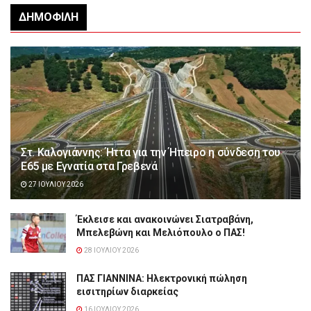
ΔΗΜΟΦΙΛΉ
Στ. Καλογιάννης: Ήττα για την Ήπειρο η σύνδεση του
Ε65 με Εγνατία στα Γρεβενά
27 ΙΟΥΛΊΟΥ 2026
Έκλεισε και ανακοινώνει Σιατραβάνη,
Μπελεβώνη και Μελιόπουλο ο ΠΑΣ!
28 ΙΟΥΛΊΟΥ 2026
ΠΑΣ ΓΙΑΝΝΙΝΑ: Hλεκτρονική πώληση
εισιτηρίων διαρκείας
16 ΙΟΥΛΊΟΥ 2026