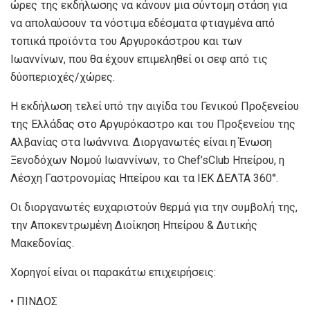
ώρες της εκδήλωσης να κάνουν μια σύντομη στάση για
να απολαύσουν τα νόστιμα εδέσματα φτιαγμένα από
τοπικά προϊόντα του Αργυροκάστρου και των
Ιωαννίνων, που θα έχουν επιμεληθεί οι σεφ από τις
δύοπεριοχές/χώρες.
Η εκδήλωση τελεί υπό την αιγίδα του Γενικού Προξενείου
της Ελλάδας στο Αργυρόκαστρο και του Προξενείου της
Αλβανίας στα Ιωάννινα. Διοργανωτές είναι η Ένωση
Ξενοδόχων Νομού Ιωαννίνων, το Chef’sClub Ηπείρου, η
Λέσχη Γαστρονομίας Ηπείρου και τα ΙΕΚ ΔΕΛΤΑ 360°.
Οι διοργανωτές ευχαριστούν θερμά για την συμβολή της,
την Αποκεντρωμένη Διοίκηση Ηπείρου & Δυτικής
Μακεδονίας.
Χορηγοί είναι οι παρακάτω επιχειρήσεις:
• ΠΙΝΔΟΣ