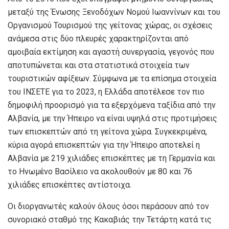
μεταξύ της Ένωσης Ξενοδόχων Νομού Ιωαννίνων και του
Οργανισμού Τουρισμού της γείτονας χώρας, οι σχέσεις
ανάμεσα στις δύο πλευρές χαρακτηρίζονται από
αμοιβαία εκτίμηση και αγαστή συνεργασία, γεγονός που
αποτυπώνεται και στα στατιστικά στοιχεία των
τουριστικών αφίξεων. Σύμφωνα με τα επίσημα στοιχεία
του ΙΝΣΕΤΕ για το 2023, η Ελλάδα αποτέλεσε τον πιο
δημοφιλή προορισμό για τα εξερχόμενα ταξίδια από την
Αλβανία, με την Ήπειρο να είναι υψηλά στις προτιμήσεις
των επισκεπτών από τη γείτονα χώρα. Συγκεκριμένα,
κύρια αγορά επισκεπτών για την Ήπειρο αποτελεί η
Αλβανία με 219 χιλιάδες επισκέπτες με τη Γερμανία και
το Ηνωμένο Βασίλειο να ακολουθούν με 80 και 76
χιλιάδες επισκέπτες αντίστοιχα.
Οι διοργανωτές καλούν όλους όσοι περάσουν από τον
συνοριακό σταθμό της Κακαβιάς την Τετάρτη κατά τις