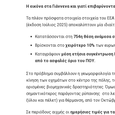
Η
εικόνα στα Γιάννενα και γιατί επιβαρύνοντ
Τα πλέον πρόσφατα στοιχεία στοιχεία του EEA 
(έκδοση Ιούλιος 2025) αποκαλύπτουν μία ιδιαίτ
Κατατάσσονται στη
754η θέση ανάμεσα σ
Βρίσκονται στο
χειρότερο 10%
των ευρωπ
Καταγράφουν
μέση ετήσια συγκέντρωση P
από το ασφαλές όριο του ΠΟΥ.
Στο πρόβλημα συμβάλλουν η γεωμορφολογία της
κίνηση των οχημάτων στο κέντρο της πόλης, τ
ορισμένες βιομηχανικές δραστηριότητες. Όμως
σημαντικότερος παράγοντας ρύπανσης στο λεκ
ξύλου και πέλετ) για θέρμανση, από τον Οκτώβρ
Σε περιόδους αιχμής οι
ημερήσιες τιμές για τ