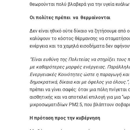
θεωρούνται πολύ βλαβερά για την υγεία ευάλω
Οι
πολίτες πρέπει
να θερμαίνονται
Δεν είναι ηθικό ούτε δίκαιο να ζητήσουμε από 
καλύψουν το κόστος θέρμανσης να σταματήσουν
ενέργεια και τα χαμηλά εισοδήματα δεν αφήνου
“
Είναι ευθύνη της Πολιτείας να στηρίξει τους 
με καθαρότερες μορφές ενέργειας. Παράλληλα, 
Ενεργειακές Κοινότητες ώστε η παραγωγή και 
δημοκρατικά, δίκαια και με όφελος για όλους.
”
πρέπει να γίνει σαφές: όταν μια πόλη πνίγεται 
αισθητικής και να αποτελεί επιλογή για μια “
μικροσωματιδίων PM2.5, που βλάπτουν σοβαρά
Η
πρόταση προς την κυβέρνηση