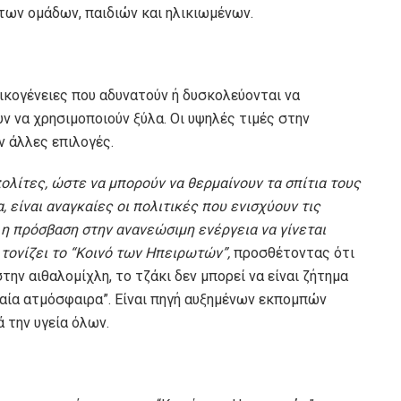
των ομάδων, παιδιών και ηλικιωμένων.
οικογένειες που αδυνατούν ή δυσκολεύονται να
 να χρησιμοποιούν ξύλα. Οι υψηλές τιμές στην
ν άλλες επιλογές.
πολίτες, ώστε να μπορούν να θερμαίνουν τα σπίτια τους
είναι αναγκαίες οι πολιτικές που ενισχύουν τις
η πρόσβαση στην ανανεώσιμη ενέργεια να γίνεται
, τονίζει το “Κοινό των Ηπειρωτών”,
προσθέτοντας ότι
στην αιθαλομίχλη, το τζάκι δεν μπορεί να είναι ζήτημα
ωραία ατμόσφαιρα”. Είναι πηγή αυξημένων εκπομπών
 την υγεία όλων.