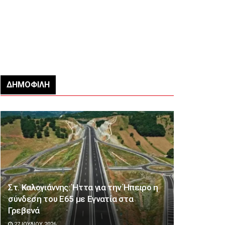
ΔΗΜΟΦΙΛΉ
Στ. Καλογιάννης: Ήττα για την Ήπειρο η
σύνδεση του Ε65 με Εγνατία στα
Γρεβενά
27 ΙΟΥΛΊΟΥ 2026