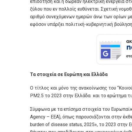
επιδότηση και η δωρεάν ηλεκτρική ενέργεια στ
ξύλου που εν πολλοίς ευθύνεται. Σχετική νομο
αριθμό συνεχόμενων ημερών άνω των ορίων με 
εφόσον υπάρξει πολιτική-κυβερνητική βούληση
Τα στοιχεία σε Ευρώπη και Ελλάδα
Ο τίτλος και μόνο της ανακοίνωσης του “Κοιν
PM2.5 το 2023 στην Ελλάδα και το ερώτημα τι 
Σύμφωνα με τα επίσημα στοιχεία του Ευρωπαϊκ
Agency – EEA), όπως παρουσιάζονται στην έκθεση
burden of disease status, 2025», το 2023 στ