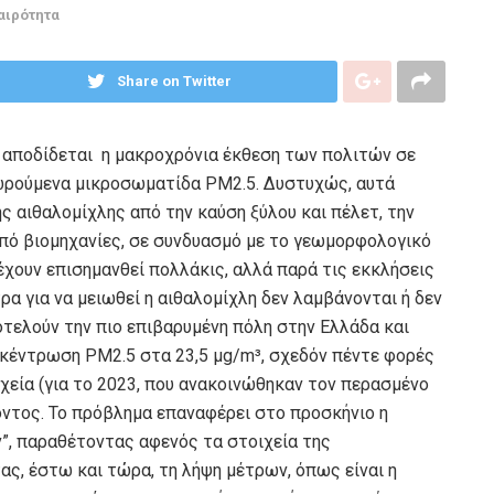
αιρότητα
Share on Twitter
 αποδίδεται η μακροχρόνια έκθεση των πολιτών σε
ιωρούμενα μικροσωματίδα PM2.5. Δυστυχώς, αυτά
 αιθαλομίχλης από την καύση ξύλου και πέλετ, την
πό βιομηχανίες, σε συνδυασμό με το γεωμορφολογικό
έχουν επισημανθεί πολλάκις, αλλά παρά τις εκκλήσεις
ρα για να μειωθεί η αιθαλομίχλη δεν λαμβάνονται ή δεν
οτελούν την πιο επιβαρυμένη πόλη στην Ελλάδα και
γκέντρωση PM2.5 στα 23,5 μg/m³, σχεδόν πέντε φορές
χεία (για το 2023, που ανακοινώθηκαν τον περασμένο
ντος. Το πρόβλημα επαναφέρει στο προσκήνιο η
”, παραθέτοντας αφενός τα στοιχεία της
ς, έστω και τώρα, τη λήψη μέτρων, όπως είναι η