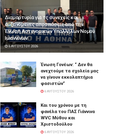
Διαμαρτυρία για τς συνεχείς και
αυξανόμενες αποσπάσεις από την
Ένωση Αστυνομικών Υπαλλήλων Νομού
Ιωαννίνων
6 ΑΥΓΟΎΣΤΟΥ 2026
Ένωση Γονέων: “ Δεν θα
ανεχτούμε τα σχολεία μας
να γίνουν εκκολαπτήρια
φασιστών”
6 ΑΥΓΟΎΣΤΟΥ 2026
Και του χρόνου με τη
φανέλα του ΠΑΣ Γιάννινα
WVC Μύθου και
Χριστοδούλου
6 ΑΥΓΟΎΣΤΟΥ 2026