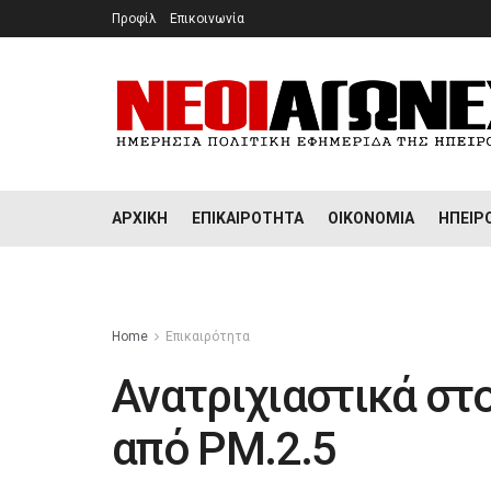
Προφίλ
Επικοινωνία
ΑΡΧΙΚΉ
ΕΠΙΚΑΙΡΌΤΗΤΑ
ΟΙΚΟΝΟΜΊΑ
ΉΠΕΙΡ
Home
Επικαιρότητα
Ανατριχιαστικά στο
από PM.2.5