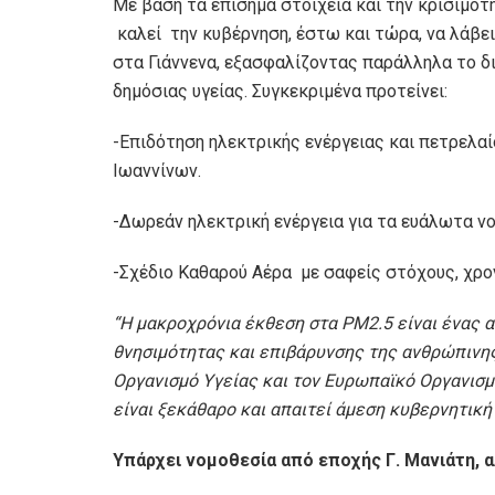
Με βάση τα επίσημα στοιχεία και την κρισιμό
καλεί την κυβέρνηση, έστω και τώρα, να λάβει
στα Γιάννενα, εξασφαλίζοντας παράλληλα το δ
δημόσιας υγείας. Συγκεκριμένα προτείνει:
-Επιδότηση ηλεκτρικής ενέργειας και πετρελα
Ιωαννίνων.
-Δωρεάν ηλεκτρική ενέργεια για τα ευάλωτα νο
-Σχέδιο Καθαρού Αέρα με σαφείς στόχους, χρο
“
Η μακροχρόνια έκθεση στα PM2.5 είναι ένας
θνησιμότητας και επιβάρυνσης της ανθρώπινη
Οργανισμό Υγείας και τον Ευρωπαϊκό Οργανισμ
είναι ξεκάθαρο και απαιτεί άμεση κυβερνητικ
Υπάρχει
νομοθεσία από εποχής Γ. Μανιάτη, 