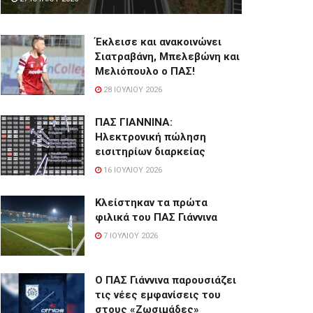
Έκλεισε και ανακοινώνει
Σιατραβάνη, Μπελεβώνη και
Μελιόπουλο ο ΠΑΣ!
28 ΙΟΥΛΊΟΥ 2026
ΠΑΣ ΓΙΑΝΝΙΝΑ:
Hλεκτρονική πώληση
εισιτηρίων διαρκείας
16 ΙΟΥΛΊΟΥ 2026
Κλείστηκαν τα πρώτα
φιλικά του ΠΑΣ Γιάννινα
7 ΙΟΥΛΊΟΥ 2026
Ο ΠΑΣ Γιάννινα παρουσιάζει
τις νέες εμφανίσεις του
στους «Ζωσιμάδες»