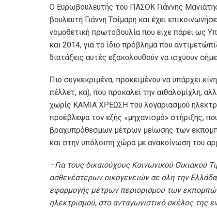
Ο Ευρωβουλευτής του ΠΑΣΟΚ Γιάννης Μανιάτης 
βουλευτή Γιάννη Τσίμαρη και έχει επικοινωνήσ
νομοθετική πρωτοβουλία που είχε πάρει ως Υπ
και 2014, για το ίδιο πρόβλημα που αντιμετώπ
διατάξεις αυτές εξακολουθούν να ισχύουν σήμ
Πιο συγκεκριμένα, προκειμένου να υπάρχει κίνη
πέλλετ, κα), που προκαλεί την αιθαλομίχλη, α
χωρίς ΚΑΜΙΑ ΧΡΕΩΣΗ του λογαριασμού ηλεκτρι
προέβλεψα τον εξής «μηχανισμό» στήριξης, πο
βραχυπρόθεσμων μέτρων μείωσης των εκπομπ
και στην υπόλοιπη χώρα με ανακοίνωση του αρ
–
Για τους δικαιούχους Κοινωνικού Οικιακού Τιμ
ασθενέστερων οικογενειών σε όλη την Ελλάδα
εφαρμογής μέτρων περιορισμού των εκπομπών
ηλεκτρισμού, στο ανταγωνιστικό σκέλος της 