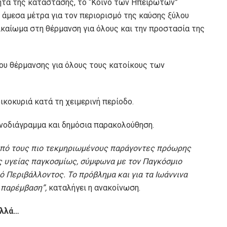
τητα της κατάστασης, το “Κοινό των Ηπειρωτών”
 άμεσα μέτρα για τον περιορισμό της καύσης ξύλου
ικαίωμα στη θέρμανση για όλους και την προστασία της
ίου θέρμανσης για όλους τους κατοίκους των
ικοκυριά κατά τη χειμερινή περίοδο.
νοδιάγραμμα και δημόσια παρακολούθηση.
 από τους πιο τεκμηριωμένους παράγοντες πρόωρης
ς υγείας παγκοσμίως, σύμφωνα με τον Παγκόσμιο
ό Περιβάλλοντος. Το πρόβλημα και για τα Ιωάννινα
ή παρέμβαση
”,
καταλήγει η ανακοίνωση.
αλλά…