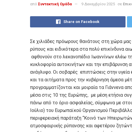
από
Συντακτική Ομάδα
9 Δεκεμβρίου 2025
σε
Επικ
Share on Facebook
Σε χιλιάδες πρόωρους θανάτους στη χώρα μας
ρύπους και ειδικότερα στα πολύ επικίνδυνα α
αφθονούν στο λεκανοπέδιο Ιωαννίνων ελέω της
κυκλοφορία αυτοκινήτων και την επιβάρυνση α
ανάγλυφο. Οι σοβαρές επιπτώσεις στην υγεία 
και τα αιτήματα προς την κυβέρνηση άμεσα μέτ
προγραμματίζονται και μοιραία τα Γιάννενα απ
μέσα στις 10 της Ευρώπης, με μέση ετήσια συ
πάνω από το όριο ασφαλείας, σύμφωνα με στοι
Ιούλιο) του Ευρωπαϊκού Οργανισμού Περιβάλλο
περιφερειακή παράταξη “Κοινό των Ηπειρωτών
ατμοσφαιρικής ρύπανσης και αφετέρου ζητώντα