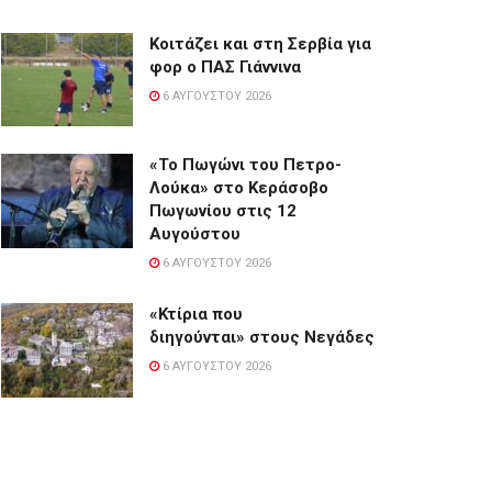
Κοιτάζει και στη Σερβία για
φορ ο ΠΑΣ Γιάννινα
6 ΑΥΓΟΎΣΤΟΥ 2026
«Το Πωγώνι του Πετρο-
Λούκα» στο Κεράσοβο
Πωγωνίου στις 12
Αυγούστου
6 ΑΥΓΟΎΣΤΟΥ 2026
«Κτίρια που
διηγούνται» στους Νεγάδες
6 ΑΥΓΟΎΣΤΟΥ 2026