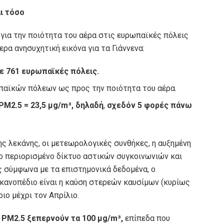
αι τόσο
για την ποιότητα του αέρα στις ευρωπαϊκές πόλεις
ερα ανησυχητική εικόνα για τα Γιάννενα:
ε 761 ευρωπαϊκές πόλεις.
αϊκών πόλεων ως προς την ποιότητα του αέρα.
M2.5 = 23,5 μg/m³, δηλαδή
,
σχεδόν 5 φορές πάνω
 λεκάνης, οι μετεωρολογικές συνθήκες, η αυξημένη
ο περιορισμένο δίκτυο αστικών συγκοινωνιών και
 σύμφωνα με τα επιστημονικά δεδομένα, ο
ανοπέδιο είναι η καύση στερεών καυσίμων (κυρίως
ιο μέχρι τον Απρίλιο.
α PM2.5 ξεπερνούν τα 100 μg/m³,
επίπεδα που