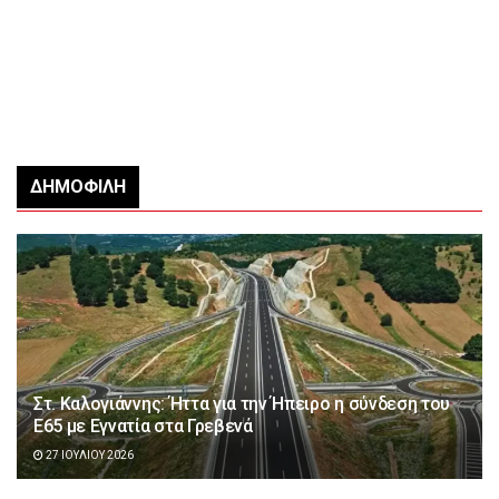
ΔΗΜΟΦΙΛΉ
Στ. Καλογιάννης: Ήττα για την Ήπειρο η σύνδεση του
Ε65 με Εγνατία στα Γρεβενά
27 ΙΟΥΛΊΟΥ 2026