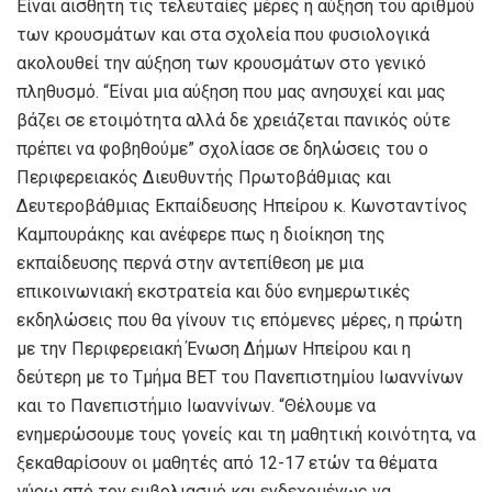
Είναι αισθητή τις τελευταίες μέρες η αύξηση του αριθμού
των κρουσμάτων και στα σχολεία που φυσιολογικά
ακολουθεί την αύξηση των κρουσμάτων στο γενικό
πληθυσμό. “Είναι μια αύξηση που μας ανησυχεί και μας
βάζει σε ετοιμότητα αλλά δε χρειάζεται πανικός ούτε
πρέπει να φοβηθούμε” σχολίασε σε δηλώσεις του ο
Περιφερειακός Διευθυντής Πρωτοβάθμιας και
Δευτεροβάθμιας Εκπαίδευσης Ηπείρου κ. Κωνσταντίνος
Καμπουράκης και ανέφερε πως η διοίκηση της
εκπαίδευσης περνά στην αντεπίθεση με μια
επικοινωνιακή εκστρατεία και δύο ενημερωτικές
εκδηλώσεις που θα γίνουν τις επόμενες μέρες, η πρώτη
με την Περιφερειακή Ένωση Δήμων Ηπείρου και η
δεύτερη με το Τμήμα ΒΕΤ του Πανεπιστημίου Ιωαννίνων
και το Πανεπιστήμιο Ιωαννίνων. “Θέλουμε να
ενημερώσουμε τους γονείς και τη μαθητική κοινότητα, να
ξεκαθαρίσουν οι μαθητές από 12-17 ετών τα θέματα
γύρω από τον εμβολιασμό και ενδεχομένως να