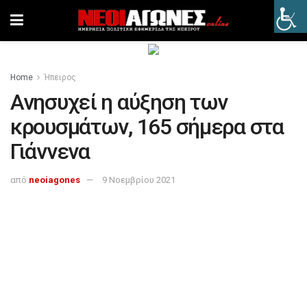
Home
Ήπειρος
Ανησυχεί η αύξηση των
κρουσμάτων, 165 σήμερα στα
Γιάννενα
από
neoiagones
9 Νοεμβρίου 2021