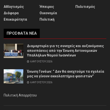
Αθλητισμός
Ήπειρος
Πολιτισμός
Διάφορα
Οικονομία
Επικαιρότητα
Πολιτική
ΠΡΌΣΦΑΤΑ ΝΈΑ
Διαμαρτυρία για τς συνεχείς και αυξανόμενες
αποσπάσεις από την Ένωση Αστυνομικών
Υπαλλήλων Νομού Ιωαννίνων
6 ΑΥΓΟΎΣΤΟΥ 2026
Ένωση Γονέων: “ Δεν θα ανεχτούμε τα σχολεία
μας να γίνουν εκκολαπτήρια φασιστών”
6 ΑΥΓΟΎΣΤΟΥ 2026
Πολιτική Απορρήτου