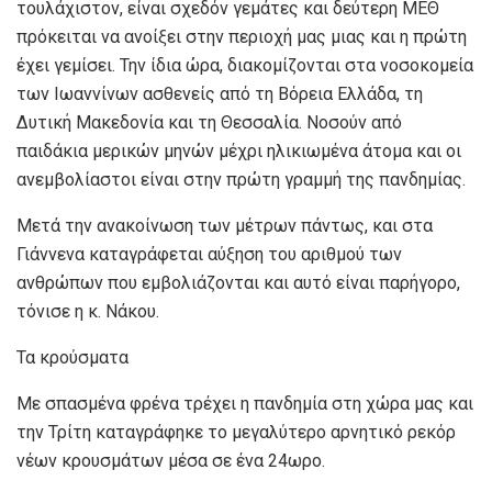
τουλάχιστον, είναι σχεδόν γεμάτες και δεύτερη ΜΕΘ
πρόκειται να ανοίξει στην περιοχή μας μιας και η πρώτη
έχει γεμίσει. Την ίδια ώρα, διακομίζονται στα νοσοκομεία
των Ιωαννίνων ασθενείς από τη Βόρεια Ελλάδα, τη
Δυτική Μακεδονία και τη Θεσσαλία. Νοσούν από
παιδάκια μερικών μηνών μέχρι ηλικιωμένα άτομα και οι
ανεμβολίαστοι είναι στην πρώτη γραμμή της πανδημίας.
Μετά την ανακοίνωση των μέτρων πάντως, και στα
Γιάννενα καταγράφεται αύξηση του αριθμού των
ανθρώπων που εμβολιάζονται και αυτό είναι παρήγορο,
τόνισε η κ. Νάκου.
Τα κρούσματα
Με σπασμένα φρένα τρέχει η πανδημία στη χώρα μας και
την Τρίτη καταγράφηκε το μεγαλύτερο αρνητικό ρεκόρ
νέων κρουσμάτων μέσα σε ένα 24ωρο.