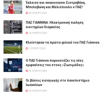
Έκλεισε και ανακοινώνει Σιατραβάνη,
Μπελεβώνη και Μελιόπουλο ο ΠΑΣ!
28 ΙΟΥΛΊΟΥ 2026
ΠΑΣ ΓΙΑΝΝΙΝΑ: Hλεκτρονική πώληση
εισιτηρίων διαρκείας
16 ΙΟΥΛΊΟΥ 2026
Κλείστηκαν τα πρώτα φιλικά του ΠΑΣ Γιάννινα
7 ΙΟΥΛΊΟΥ 2026
Ο ΠΑΣ Γιάννινα παρουσιάζει τις νέες
εμφανίσεις του στους «Ζωσιμάδες»
29 ΙΟΥΛΊΟΥ 2026
Οι βάσεις εισαγωγής στο πανεπιστήμιο
Ιωαννίνων
26 ΙΟΥΛΊΟΥ 2024