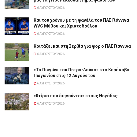
6 ΑΥΓΟΎΣΤΟΥ 2026
Και του χρόνου με τη φανέλα του ΠΑΣ Γιάννινα
WVC Μύθου και Χριστοδούλου
6 ΑΥΓΟΎΣΤΟΥ 2026
Κοιτάζει και στη Σερβία για φορ ο ΠΑΣ Γιάννινα
6 ΑΥΓΟΎΣΤΟΥ 2026
«Το Πωγώνι του Πετρο-Λούκα» στο Κεράσοβο
Πωγωνίου στις 12 Αυγούστου
6 ΑΥΓΟΎΣΤΟΥ 2026
«Κτίρια που διηγούνται» στους Νεγάδες
6 ΑΥΓΟΎΣΤΟΥ 2026