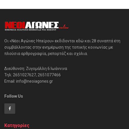
Οι «Νέοι Αγώνες Ηπείρου» εκδίδονται εδώ και 28 συναπτά έτη
συμβάλλοντας στην ενημέρωση της τοπικής κοινωνίας με
πλούσια αρθρογραφία, ρεπορτάζ και σχόλια.
Διεύθυνση: Ζυγομάλλη 6 Ιωάννινα
Τηλ: 2651027627, 2651077466
Email: info@neoiagones.gr
Follow Us
Κατηγορίες