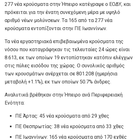
277 νέα κρούσματα στην Ήπειρο κατέγραψε ο ΕΟΔΥ, και
πρόκειται για την ένατη συνεχόμενη μέρα με υψηλό
αριθμό νέων μολύνσεων. Tα 165 από τα 277 νέα
κρούσματα εντοπίζονται στην ΠΕ Ιωαννίνων.
Τα νέα εργαστηριακά επιβεβαιωμένα κρούσματα της
νόσου που καταγράφηκαν τις τελευταίες 24 ώρες είναι
8.613, εκ των οποίων 19 εντοπίστηκαν κατόπιν ελέγχων
στις πύλες εισόδου της χώρας. Ο συνολικός αριθμός
των κρουσμάτων ανέρχεται σε 801.208 (ημερήσια
μεταβολή +1.1%), εκ των οποίων 50.7% άνδρες.
Αναλυτικά βρέθηκαν στην Ήπειρο ανά Περιφερειακή
Ενότητα:
ΠΕ Άρτας: 45 νέα κρούσματα από 29 χθες
ΠΕ Θεσπρωτίας: 38 νέα κρούσματα από 33 χθες
ΠΕ Ιωαννίνων: 165 νέα κρούσματα από 170 εχθές