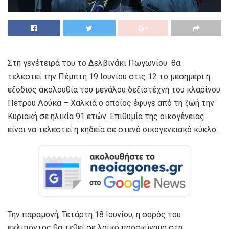
Στη γενέτειρά του το Δελβινάκι Πωγωνίου θα
τελεστεί την Πέμπτη 19 Ιουνίου στις 12 το μεσημέρι η
εξόδιος ακολουθία του μεγάλου δεξιοτέχνη του κλαρίνου
Πέτρου Λούκα – Χαλκιά ο οποίος έφυγε από τη ζωή την
Κυριακή σε ηλικία 91 ετών. Επιθυμία της οικογένειας
είναι να τελεστεί η κηδεία σε στενό οικογενειακό κύκλο.
Την παραμονή, Τετάρτη 18 Ιουνίου, η σορός του
εκλιπόντος θα τεθεί σε λαϊκό προσκύνημα στη