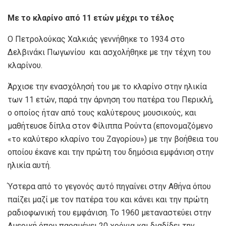
Με
το κλαρίνο από 11 ετών μέχρι το τέλος
Ο Πετρολούκας Χαλκιάς γεννήθηκε το 1934 στο
Δελβινάκι Πωγωνίου και ασχολήθηκε με την τέχνη του
κλαρίνου.
Άρχισε την ενασχόλησή του με το κλαρίνο στην ηλικία
των 11 ετών, παρά την άρνηση του πατέρα του Περικλή,
ο οποίος ήταν από τους καλύτερους μουσικούς, και
μαθήτευσε δίπλα στον Φίλιππα Ρούντα (επονομαζόμενο
«το καλύτερο κλαρίνο του Ζαγορίου») με την βοήθεια του
οποίου έκανε και την πρώτη του δημόσια εμφάνιση στην
ηλικία αυτή.
Ύστερα από το γεγονός αυτό πηγαίνει στην Αθήνα όπου
παίζει μαζί με τον πατέρα του και κάνει και την πρώτη
ραδιοφωνική του εμφάνιση. Το 1960 μεταναστεύει στην
Αμερική όπου παραμένει 20 χρόνια και διαδίδει την