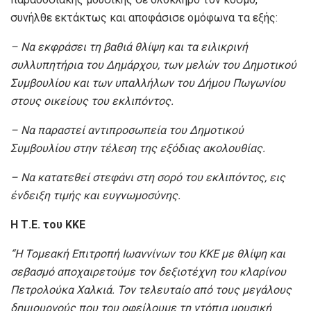
συνήλθε εκτάκτως και αποφάσισε ομόφωνα τα εξής:
– Να εκφράσει τη βαθιά θλίψη και τα ειλικρινή
συλλυπητήρια του Δημάρχου, των μελών του Δημοτικού
Συμβουλίου και των υπαλλήλων του Δήμου Πωγωνίου
στους οικείους του εκλιπόντος.
– Να παραστεί αντιπροσωπεία του Δημοτικού
Συμβουλίου στην τέλεση της εξόδιας ακολουθίας.
– Να κατατεθεί στεφάνι στη σορό του εκλιπόντος, εις
ένδειξη τιμής και ευγνωμοσύνης.
Η
Τ.Ε. του ΚΚΕ
“
Η Τομεακή Επιτροπή Ιωαννίνων του ΚΚΕ με θλίψη και
σεβασμό αποχαιρετούμε τον δεξιοτέχνη του κλαρίνου
Πετρολούκα Χαλκιά. Τον τελευταίο από τους μεγάλους
δημιουργούς που του οφείλουμε τη ντόπια μουσική