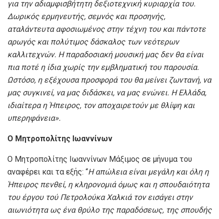
για την αδιαμφισβήτητη δεξιοτεχνική κυριαρχία του.
Δωρικός ερμηνευτής, σεμνός και προσηνής,
αταλάντευτα αφοσιωμένος στην τέχνη του και πάντοτε
αρωγός και πολύτιμος δάσκαλος των νεότερων
καλλιτεχνών. Η παραδοσιακή μουσική μας δεν θα είναι
πια ποτέ η ίδια χωρίς την εμβληματική του παρουσία.
Ωστόσο, η εξέχουσα προσφορά του θα μείνει ζωντανή, να
μας συγκινεί, να μας διδάσκει, να μας ενώνει. Η Ελλάδα,
ιδιαίτερα η Ήπειρος, τον αποχαιρετούν με θλίψη και
υπερηφάνεια».
Ο
Μητροπολίτης Ιωαννίνων
Ο Μητροπολίτης Ιωαννίνων Μάξιμος σε μήνυμα του
αναφέρει και τα εξής: “
Η απώλεια είναι μεγάλη και όλη η
Ήπειρος πενθεί, η κληρονομιά όμως και η σπουδαιότητα
του έργου τού Πετρολούκα Χαλκιά τον εισάγει στην
αιωνιότητα ως ένα θρύλο της παραδόσεως, της σπουδής