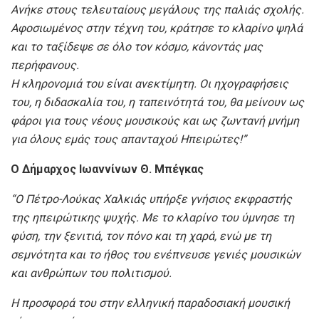
Ανήκε στους τελευταίους μεγάλους της παλιάς σχολής.
Αφοσιωμένος στην τέχνη του, κράτησε το κλαρίνο ψηλά
και το ταξίδεψε σε όλο τον κόσμο, κάνοντάς μας
περήφανους.
Η κληρονομιά του είναι ανεκτίμητη. Οι ηχογραφήσεις
του, η διδασκαλία του, η ταπεινότητά του, θα μείνουν ως
φάροι για τους νέους μουσικούς και ως ζωντανή μνήμη
για όλους εμάς τους απανταχού Ηπειρώτες!
”
Ο Δήμαρχος
Ιωαννίνων
Θ. Μπέγκας
“
Ο Πέτρο-Λούκας Χαλκιάς υπήρξε γνήσιος εκφραστής
της ηπειρώτικης ψυχής. Με το κλαρίνο του ύμνησε τη
φύση, την ξενιτιά, τον πόνο και τη χαρά, ενώ με τη
σεμνότητα και το ήθος του ενέπνευσε γενιές μουσικών
και ανθρώπων του πολιτισμού.
Η προσφορά του στην ελληνική παραδοσιακή μουσική