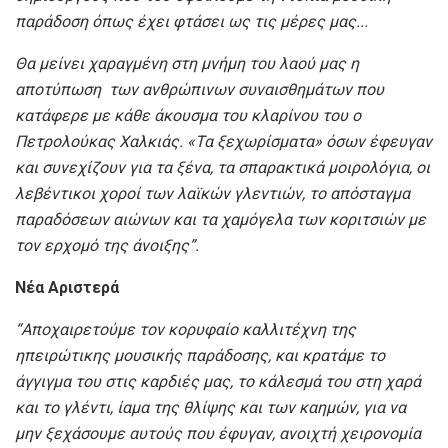
παράδοση όπως έχει φτάσει ως τις μέρες μας
..
.
Θα μείνει χαραγμένη στη μνήμη του λαού μας η
αποτύπωση των ανθρώπινων συναισθημάτων που
κατάφερε με κάθε άκουσμα του κλαρίνου του ο
Πετρολούκας Χαλκιάς. «Τα ξεχωρίσματα» όσων έφευγαν
και συνεχίζουν για τα ξένα, τα σπαρακτικά μοιρολόγια, οι
λεβέντικοι χοροί των λαϊκών γλεντιών, το απόσταγμα
παραδόσεων αιώνων και τα χαμόγελα των κοριτσιών με
τον ερχομό της άνοιξης
”
.
Νέα Αριστερά
“
Αποχαιρετούμε τον κορυφαίο καλλιτέχνη της
ηπειρώτικης μουσικής παράδοσης, και κρατάμε το
άγγιγμα του στις καρδιές μας, το κάλεσμά του στη χαρά
και το γλέντι, ίαμα της θλίψης και των καημών, για να
μην ξεχάσουμε αυτούς που έφυγαν, ανοιχτή χειρονομία