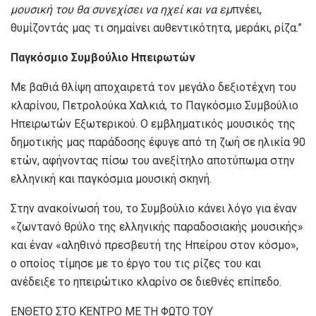
μουσική του θα συνεχίσει να ηχεί και να εμ
πνέει,
θυμίζοντάς μας τι σημαίνει αυθεντικότητα, μεράκι, ρίζα.”
Παγκόσμιο Συμβούλιο Ηπειρωτών
Με βαθιά θλίψη αποχαιρετά τον μεγάλο δεξιοτέχνη του
κλαρίνου, Πετρολούκα Χαλκιά, το Παγκόσμιο Συμβούλιο
Ηπειρωτών Εξωτερικού. Ο εμβληματικός μουσικός της
δημοτικής μας παράδοσης έφυγε από τη ζωή σε ηλικία 90
ετών, αφήνοντας πίσω του ανεξίτηλο αποτύπωμα στην
ελληνική και παγκόσμια μουσική σκηνή.
Στην ανακοίνωσή του, το Συμβούλιο κάνει λόγο για έναν
«ζωντανό θρύλο της ελληνικής παραδοσιακής μουσικής»
και έναν «αληθινό πρεσβευτή της Ηπείρου στον κόσμο»,
ο οποίος τίμησε με το έργο του τις ρίζες του και
ανέδειξε το ηπειρώτικο κλαρίνο σε διεθνές επίπεδο.
ΕΝΘΕΤΟ ΣΤΟ ΚΈΝΤΡΟ ΜΕ ΤΗ ΦΩΤΟ ΤΟΥ