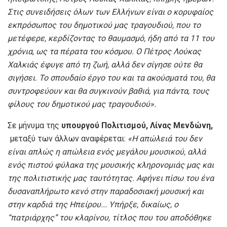
Στις συνειδήσεις όλων των Ελλήνων είναι ο κορυφαίος
εκπρόσωπος του δημοτικού μας τραγουδιού, που το
μετέφερε, κερδίζοντας το θαυμασμό, ήδη από τα 11 του
χρόνια, ως τα πέρατα του κόσμου.
Ο Πέτρος Λούκας
Χαλκιάς έφυγε από τη ζωή, αλλά δεν σίγησε ούτε θα
σιγήσει. Το σπουδαίο έργο του και τα ακούσματά του, θα
συντροφεύουν και θα συγκινούν βαθιά, για πάντα, τους
φίλους του δημοτικού μας τραγουδιού».
Σε μήνυμα της
υπουργού Πολιτισμού, Λίνας Μενδώνη,
μεταξύ των άλλων αναφέρεται:
«Η απώλειά του δεν
είναι απλώς η απώλεια ενός μεγάλου μουσικού, αλλά
ενός πιστού φύλακα της μουσικής κληρονομιάς μας και
της πολιτιστικής μας ταυτότητας. Αφήνει πίσω του ένα
δυσαναπλήρωτο κενό στην παραδοσιακή μουσική και
στην καρδιά της Ηπείρου.
..
Υπήρξε, δικαίως, ο
“πατριάρχης” του κλαρίνου, τίτλος που του αποδόθηκε