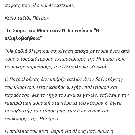
σοφίας που όλο και λιγοστεύει.
Καλό ταξίδι, Πέτρο»
.
Το Σωματείο Μουσικών Ν. Ιωαννίνων “Η
αλληλοβοήθεια”
“
Με βαθιά θλίψη και συγκίνηση αποχαιρετούμε έναν από
τους σπουδαιότερους εκπροσώπους της Ηπειρώτικης
μουσικής παράδοσης, τον Πετρολούκα Χαλκιά.
Ο Πετρολούκας δεν υπήρξε απλώς ένας δεξιοτέχνης
του κλαρίνου. Ήταν φορέας ψυχής , πολιτισμού και
παράδοσης. Με τον ήχο του ένωσε γενιές, ταξίδεψε την
Ηπειρώτικη μουσική στα πέρατα του κόσμου κι έγινε
πρεσβευτής του τόπου μας, των Ιωαννίνων και
ολόκληρης της Ηπείρου.
Η απώλειά του είναι βαριά για όλους μας, όμως η