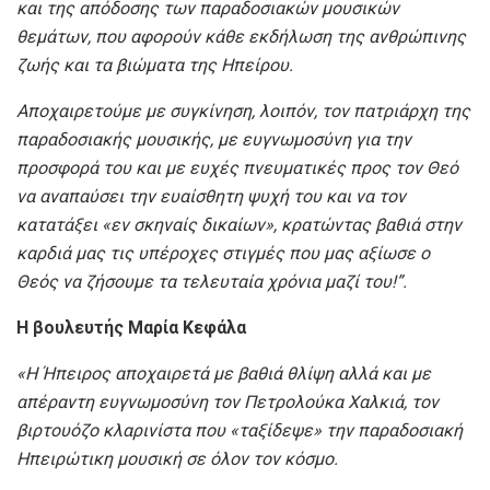
και της απόδοσης των παραδοσιακών μουσικών
θεμάτων, που αφορούν κάθε εκδήλωση της ανθρώπινης
ζωής και τα βιώματα της Ηπείρου.
Αποχαιρετούμε με συγκίνηση, λοιπόν, τον πατριάρχη της
παραδοσιακής μουσικής, με ευγνωμοσύνη για την
προσφορά του και με ευχές πνευματικές προς τον Θεό
να αναπαύσει την ευαίσθητη ψυχή του και να τον
κατατάξει «εν σκηναίς δικαίων», κρατώντας βαθιά στην
καρδιά μας τις υπέροχες στιγμές που μας αξίωσε ο
Θεός να ζήσουμε τα τελευταία χρόνια μαζί του!
”.
Η βουλευτής
Μαρία
Κεφάλα
«Η Ήπειρος αποχαιρετά με βαθιά θλίψη αλλά και με
απέραντη ευγνωμοσύνη τον Πετρολούκα Χαλκιά, τον
βιρτουόζο κλαρινίστα που «ταξίδεψε» την παραδοσιακή
Ηπειρώτικη μουσική σε όλον τον κόσμο.