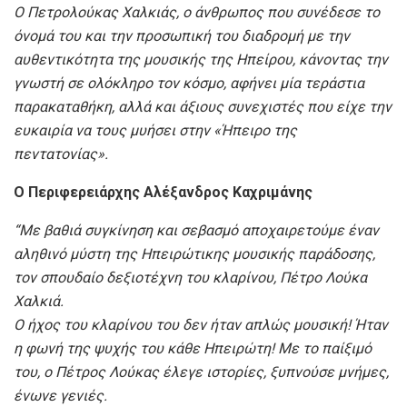
Ο Πετρολούκας Χαλκιάς, ο άνθρωπος που συνέδεσε το
όνομά του και την προσωπική του διαδρομή με την
αυθεντικότητα της μουσικής της Ηπείρου, κάνοντας την
γνωστή σε ολόκληρο τον κόσμο, αφήνει μία τεράστια
παρακαταθήκη, αλλά και άξιους συνεχιστές που είχε την
ευκαιρία να τους μυήσει στην «Ήπειρο της
πεντατονίας».
Ο
Περιφερειάρχης
Αλέξανδρος Καχριμάνης
“Με βαθιά συγκίνηση και σεβασμό αποχαιρετούμε έναν
αληθινό μύστη της Ηπειρώτικης μουσικής παράδοσης,
τον σπουδαίο δεξιοτέχνη του κλαρίνου, Πέτρο Λούκα
Χαλκιά.
Ο ήχος του κλαρίνου του δεν ήταν απλώς μουσική! Ήταν
η φωνή της ψυχής του κάθε Ηπειρώτη! Με το παίξιμό
του, ο Πέτρος Λούκας έλεγε ιστορίες, ξυπνούσε μνήμες,
ένωνε γενιές.