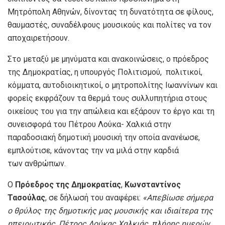
Μητρόπολη Αθηνών, δίνοντας τη δυνατότητα σε φίλους,
θαυμαστές, συναδέλφους μουσικούς και πολίτες να τον
αποχαιρετήσουν.
Στο μεταξύ με μηνύματα και ανακοινώσεις, ο πρόεδρος
της Δημοκρατίας, η υπουργός Πολιτισμού, πολιτικοί,
κόμματα, αυτοδιοικητικοί, ο μητροπολίτης Ιωαννίνων και
φορείς εκφράζουν τα θερμά τους συλλυπητήρια στους
οικείους του για την απώλεια και εξάρουν το έργο και τη
συνεισφορά του Πέτρου Λούκα- Χαλκιά στην
παραδοσιακή δημοτική μουσική την οποία ανανέωσε,
εμπλούτισε, κάνοντας την να μιλά στην καρδιά
των ανθρώπων.
Ο
Πρόεδρος της Δημοκρατίας
,
Κωνσταντίνος
Τασούλας
, σε δήλωσή του αναφέρει:
«Απεβίωσε σήμερα
ο θρύλος της δημοτικής μας μουσικής και ιδιαίτερα της
ηπειρωτικής, Πέτρος Λούκας Χαλκιάς, πλήρης ημερών.