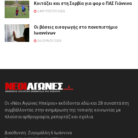
Κοιτάζει και στη Σερβία για φορ ο ΠΑΣ Γιάννινα
6 ΑΥΓΟΎΣΤΟΥ 2026
Οι βάσεις εισαγωγής στο πανεπιστήμιο
Ιωαννίνων
26 ΙΟΥΛΊΟΥ 2024
Οι «Νέοι Αγώνες Ηπείρου» εκδίδονται εδώ και 28 συναπτά έτη
συμβάλλοντας στην ενημέρωση της τοπικής κοινωνίας με
πλούσια αρθρογραφία, ρεπορτάζ και σχόλια.
Διεύθυνση: Ζυγομάλλη 6 Ιωάννινα