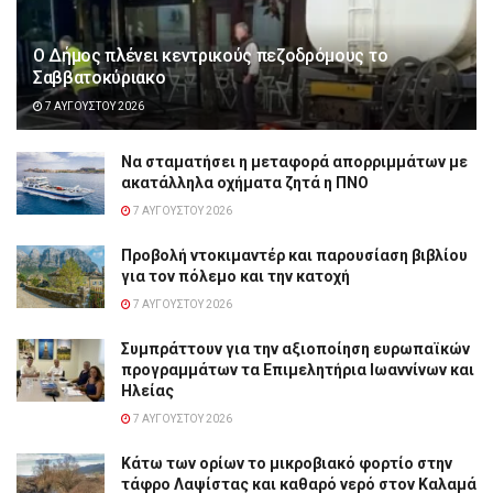
Ο Δήμος πλένει κεντρικούς πεζοδρόμους το
Σαββατοκύριακο
7 ΑΥΓΟΎΣΤΟΥ 2026
Να σταματήσει η μεταφορά απορριμμάτων με
ακατάλληλα οχήματα ζητά η ΠΝΟ
7 ΑΥΓΟΎΣΤΟΥ 2026
Προβολή ντοκιμαντέρ και παρουσίαση βιβλίου
για τον πόλεμο και την κατοχή
7 ΑΥΓΟΎΣΤΟΥ 2026
Συμπράττουν για την αξιοποίηση ευρωπαϊκών
προγραμμάτων τα Επιμελητήρια Ιωαννίνων και
Ηλείας
7 ΑΥΓΟΎΣΤΟΥ 2026
Κάτω των ορίων το μικροβιακό φορτίο στην
τάφρο Λαψίστας και καθαρό νερό στον Καλαμά