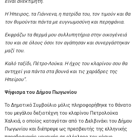
είναι ανεκτίμητη.
Η Ήπειρος, τα Γιάννενα, η πατρίδα του, τον τιμούν και θα
τον θυμούνται πάντα με ευγνωμοσύνη και περηφάνια.
Εκφράζω τα θερμά μου συλλυπητήρια στην οικογένειά
του και σε όλους όσοι τον αγάπησαν και συνεργάστηκαν
μαζί του.
Καλό ταξίδι, Πέτρο-Λούκα. Η ήχος του κλαρίνου σου θα
αντηχεί για πάντα στα βουνά και τις χαράδρες της
Ηπείρου
”
.
Ψήφισμα του Δήμου Πωγωνίου
Το Δημοτικό Συμβούλιο μόλις πληροφορήθηκε το θάνατο
του μεγάλου δεξιοτέχνη του κλαρίνου Πετρολούκα
Χαλκιά, ο οποίος καταγόταν από το Δελβινάκι του Δήμου
Πωγωνίου και διέπρεψε ως πρεσβευτής της ελληνικής
παραδοσιακής μουσικής σε ολόκληρο τον κόσμο,