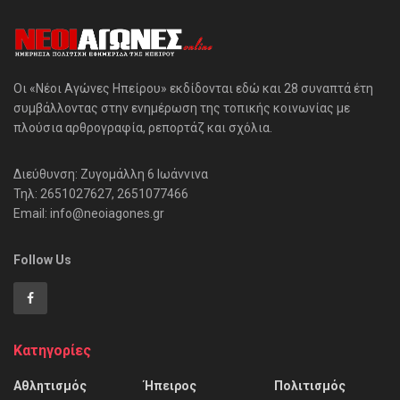
Οι «Νέοι Αγώνες Ηπείρου» εκδίδονται εδώ και 28 συναπτά έτη
συμβάλλοντας στην ενημέρωση της τοπικής κοινωνίας με
πλούσια αρθρογραφία, ρεπορτάζ και σχόλια.
Διεύθυνση: Ζυγομάλλη 6 Ιωάννινα
Τηλ: 2651027627, 2651077466
Email: info@neoiagones.gr
Follow Us
Κατηγορίες
Αθλητισμός
Ήπειρος
Πολιτισμός