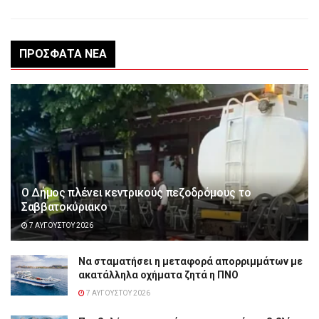
ΠΡΌΣΦΑΤΑ ΝΈΑ
Ο Δήμος πλένει κεντρικούς πεζοδρόμους το
Σαββατοκύριακο
7 ΑΥΓΟΎΣΤΟΥ 2026
Να σταματήσει η μεταφορά απορριμμάτων με
ακατάλληλα οχήματα ζητά η ΠΝΟ
7 ΑΥΓΟΎΣΤΟΥ 2026