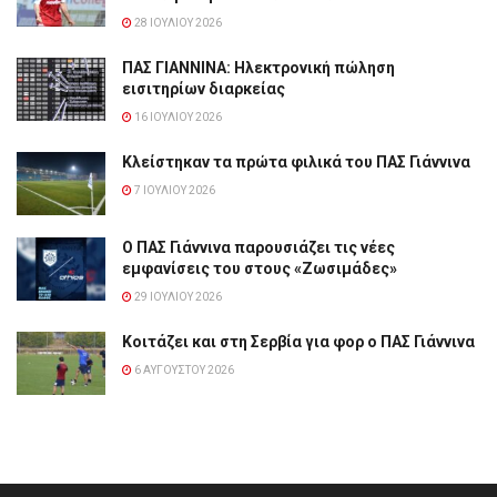
28 ΙΟΥΛΊΟΥ 2026
ΠΑΣ ΓΙΑΝΝΙΝΑ: Hλεκτρονική πώληση
εισιτηρίων διαρκείας
16 ΙΟΥΛΊΟΥ 2026
Κλείστηκαν τα πρώτα φιλικά του ΠΑΣ Γιάννινα
7 ΙΟΥΛΊΟΥ 2026
Ο ΠΑΣ Γιάννινα παρουσιάζει τις νέες
εμφανίσεις του στους «Ζωσιμάδες»
29 ΙΟΥΛΊΟΥ 2026
Κοιτάζει και στη Σερβία για φορ ο ΠΑΣ Γιάννινα
6 ΑΥΓΟΎΣΤΟΥ 2026