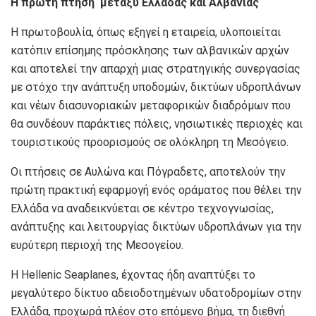
H
πρώτη πτήση μεταξύ Ελλάδας και Αλβανίας
Η πρωτοβουλία, όπως εξηγεί η εταιρεία, υλοποιείται
κατόπιν επίσημης πρόσκλησης των αλβανικών αρχών
και αποτελεί την απαρχή μιας στρατηγικής συνεργασίας
με στόχο την ανάπτυξη υποδομών, δικτύων υδροπλάνων
και νέων διασυνοριακών μεταφορικών διαδρόμων που
θα συνδέουν παράκτιες πόλεις, νησιωτικές περιοχές και
τουριστικούς προορισμούς σε ολόκληρη τη Μεσόγειο.
Οι πτήσεις σε Αυλώνα και Πόγραδετς, αποτελούν την
πρώτη πρακτική εφαρμογή ενός οράματος που θέλει την
Ελλάδα να αναδεικνύεται σε κέντρο τεχνογνωσίας,
ανάπτυξης και λειτουργίας δικτύων υδροπλάνων για την
ευρύτερη περιοχή της Μεσογείου.
Η Hellenic Seaplanes, έχοντας ήδη αναπτύξει το
μεγαλύτερο δίκτυο αδειοδοτημένων υδατοδρομίων στην
Ελλάδα, προχωρά πλέον στο επόμενο βήμα, τη διεθνή