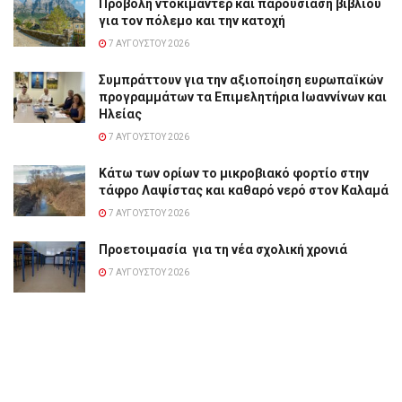
Προβολή ντοκιμαντέρ και παρουσίαση βιβλίου
για τον πόλεμο και την κατοχή
7 ΑΥΓΟΎΣΤΟΥ 2026
Συμπράττουν για την αξιοποίηση ευρωπαϊκών
προγραμμάτων τα Επιμελητήρια Ιωαννίνων και
Ηλείας
7 ΑΥΓΟΎΣΤΟΥ 2026
Κάτω των ορίων το μικροβιακό φορτίο στην
τάφρο Λαψίστας και καθαρό νερό στον Καλαμά
7 ΑΥΓΟΎΣΤΟΥ 2026
Προετοιμασία για τη νέα σχολική χρονιά
7 ΑΥΓΟΎΣΤΟΥ 2026