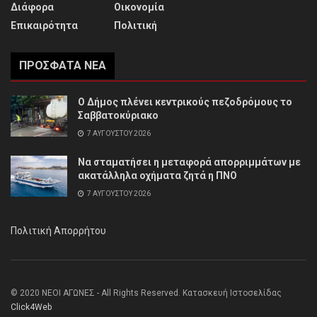
Διάφορα
Οικονομία
Επικαιρότητα
Πολιτική
ΠΡΌΣΦΑΤΑ ΝΈΑ
Ο Δήμος πλένει κεντρικούς πεζοδρόμους το
Σαββατοκύριακο
7 ΑΥΓΟΎΣΤΟΥ 2026
Να σταματήσει η μεταφορά απορριμμάτων με
ακατάλληλα οχήματα ζητά η ΠΝΟ
7 ΑΥΓΟΎΣΤΟΥ 2026
Πολιτική Απορρήτου
© 2020 ΝΕΟΙ ΑΓΩΝΕΣ - All Rights Reserved. Κατασκευή Ιστοσελίδας
Click4Web