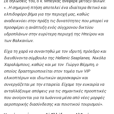
Σε δηλώσεις του, ο κ. Μπέγκας ανέφερε μεταξύ άλλων:
«…
Η σημερινή πτήση αποτελεί ένα ιδιαίτερα θετικό και
ελπιδοφόρο βήμα για την περιοχή μας, καθώς
αναδεικνύει στην πράξη τις δυνατότητες που μπορεί να
προσφέρει η ανάπτυξη ενός σύγχρονου δικτύου
υδροπλάνων στην ευρύτερη περιοχή της Ηπείρου και
των Βαλκανίων.
Είχα τη χαρά να συναντηθώ με τον ιδρυτή, πρόεδρο και
διευθύνοντα σύμβουλο της Hellenic Seaplanes, Νικόλα
Χαραλάμπους, καθώς και με τον Γιώργο Βέρμπη, ο
οποίος δραστηριοποιείται στον τομέα των VIP
ελικοπτέρων και ιδιωτικών αεροσκαφών και
συνεργάζεται με την εταιρεία. Είχαμε την ευκαιρία να
ανταλλάξουμε απόψεις για τις σημαντικές προοπτικές
που ανοίγονται για τα Ιωάννινα μέσα από νέες μορφές
αεροπορικής διασύνδεσης και ποιοτικού τουρισμού».