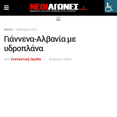
Home
Επικαιρότητα
Γιάννενα-Αλβανία με
υδροπλάνα
από
Συντακτική Ομάδα
8 Ιουνίου 2026