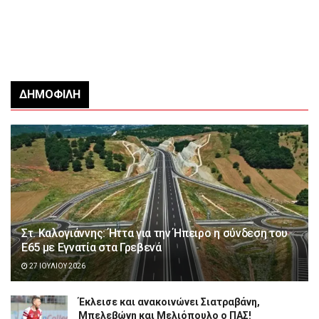
ΔΗΜΟΦΙΛΉ
Στ. Καλογιάννης: Ήττα για την Ήπειρο η σύνδεση του
Ε65 με Εγνατία στα Γρεβενά
27 ΙΟΥΛΊΟΥ 2026
Έκλεισε και ανακοινώνει Σιατραβάνη,
Μπελεβώνη και Μελιόπουλο ο ΠΑΣ!