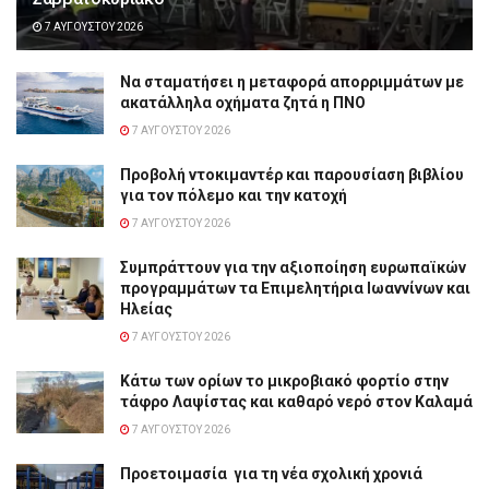
7 ΑΥΓΟΎΣΤΟΥ 2026
Να σταματήσει η μεταφορά απορριμμάτων με
ακατάλληλα οχήματα ζητά η ΠΝΟ
7 ΑΥΓΟΎΣΤΟΥ 2026
Προβολή ντοκιμαντέρ και παρουσίαση βιβλίου
για τον πόλεμο και την κατοχή
7 ΑΥΓΟΎΣΤΟΥ 2026
Συμπράττουν για την αξιοποίηση ευρωπαϊκών
προγραμμάτων τα Επιμελητήρια Ιωαννίνων και
Ηλείας
7 ΑΥΓΟΎΣΤΟΥ 2026
Κάτω των ορίων το μικροβιακό φορτίο στην
τάφρο Λαψίστας και καθαρό νερό στον Καλαμά
7 ΑΥΓΟΎΣΤΟΥ 2026
Προετοιμασία για τη νέα σχολική χρονιά