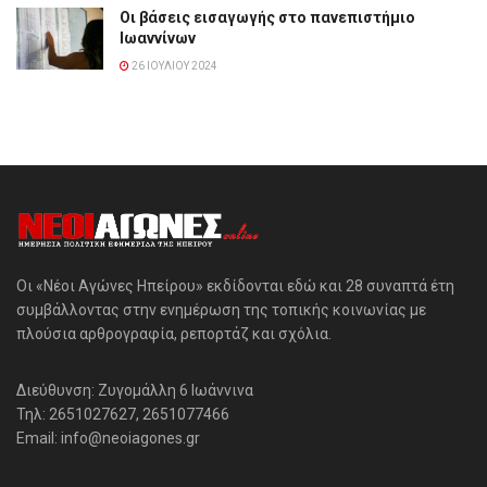
Οι βάσεις εισαγωγής στο πανεπιστήμιο
Ιωαννίνων
26 ΙΟΥΛΊΟΥ 2024
Οι «Νέοι Αγώνες Ηπείρου» εκδίδονται εδώ και 28 συναπτά έτη
συμβάλλοντας στην ενημέρωση της τοπικής κοινωνίας με
πλούσια αρθρογραφία, ρεπορτάζ και σχόλια.
Διεύθυνση: Ζυγομάλλη 6 Ιωάννινα
Τηλ: 2651027627, 2651077466
Email: info@neoiagones.gr