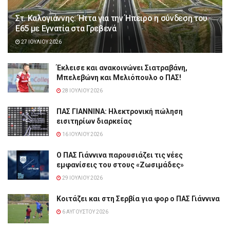
Στ. Καλογιάννης: Ήττα για την Ήπειρο η σύνδεση του
Ε65 με Εγνατία στα Γρεβενά
27 ΙΟΥΛΊΟΥ 2026
Έκλεισε και ανακοινώνει Σιατραβάνη,
Μπελεβώνη και Μελιόπουλο ο ΠΑΣ!
28 ΙΟΥΛΊΟΥ 2026
ΠΑΣ ΓΙΑΝΝΙΝΑ: Hλεκτρονική πώληση
εισιτηρίων διαρκείας
16 ΙΟΥΛΊΟΥ 2026
Ο ΠΑΣ Γιάννινα παρουσιάζει τις νέες
εμφανίσεις του στους «Ζωσιμάδες»
29 ΙΟΥΛΊΟΥ 2026
Κοιτάζει και στη Σερβία για φορ ο ΠΑΣ Γιάννινα
6 ΑΥΓΟΎΣΤΟΥ 2026