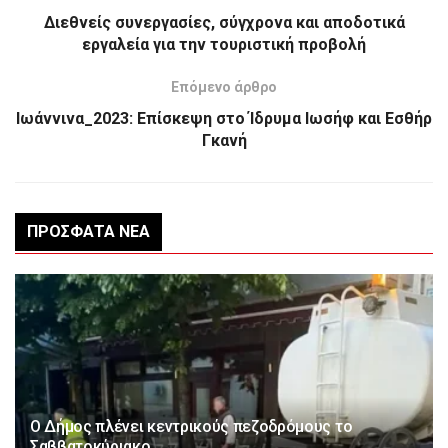
Διεθνείς συνεργασίες, σύγχρονα και αποδοτικά
εργαλεία για την τουριστική προβολή
Επόμενο άρθρο
Ιωάννινα_2023: Επίσκεψη στο Ίδρυμα Ιωσήφ και Εσθήρ
Γκανή
ΠΡΌΣΦΑΤΑ ΝΈΑ
Ο Δήμος πλένει κεντρικούς πεζοδρόμους το
Σαββατοκύριακο