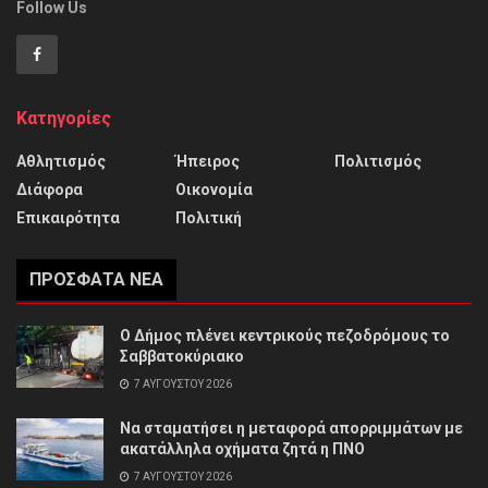
Follow Us
Κατηγορίες
Αθλητισμός
Ήπειρος
Πολιτισμός
Διάφορα
Οικονομία
Επικαιρότητα
Πολιτική
ΠΡΌΣΦΑΤΑ ΝΈΑ
Ο Δήμος πλένει κεντρικούς πεζοδρόμους το
Σαββατοκύριακο
7 ΑΥΓΟΎΣΤΟΥ 2026
Να σταματήσει η μεταφορά απορριμμάτων με
ακατάλληλα οχήματα ζητά η ΠΝΟ
7 ΑΥΓΟΎΣΤΟΥ 2026