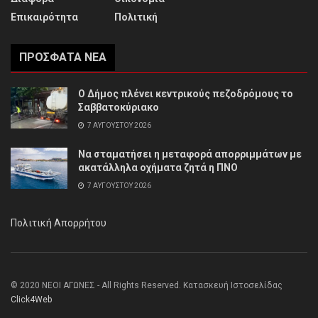
Επικαιρότητα
Πολιτική
ΠΡΌΣΦΑΤΑ ΝΈΑ
Ο Δήμος πλένει κεντρικούς πεζοδρόμους το
Σαββατοκύριακο
7 ΑΥΓΟΎΣΤΟΥ 2026
Να σταματήσει η μεταφορά απορριμμάτων με
ακατάλληλα οχήματα ζητά η ΠΝΟ
7 ΑΥΓΟΎΣΤΟΥ 2026
Πολιτική Απορρήτου
© 2020 ΝΕΟΙ ΑΓΩΝΕΣ - All Rights Reserved. Κατασκευή Ιστοσελίδας
Click4Web