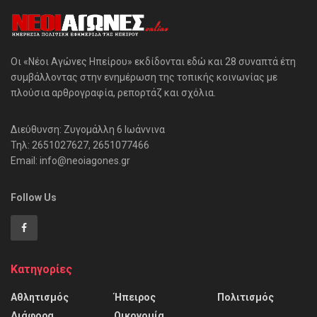
Οι «Νέοι Αγώνες Ηπείρου» εκδίδονται εδώ και 28 συναπτά έτη
συμβάλλοντας στην ενημέρωση της τοπικής κοινωνίας με
πλούσια αρθρογραφία, ρεπορτάζ και σχόλια.
Διεύθυνση: Ζυγομάλλη 6 Ιωάννινα
Τηλ: 2651027627, 2651077466
Email: info@neoiagones.gr
Follow Us
Κατηγορίες
Αθλητισμός
Ήπειρος
Πολιτισμός
Διάφορα
Οικονομία