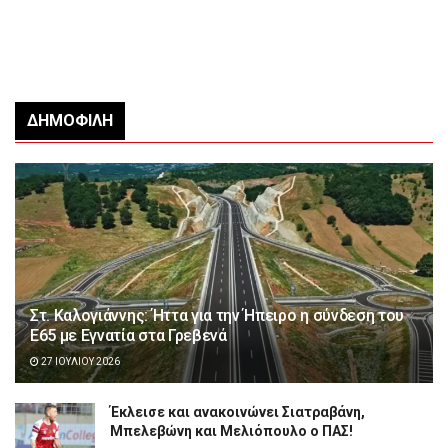
ΔΗΜΟΦΙΛΉ
Στ. Καλογιάννης: Ήττα για την Ήπειρο η σύνδεση του
Ε65 με Εγνατία στα Γρεβενά
27 ΙΟΥΛΊΟΥ 2026
Έκλεισε και ανακοινώνει Σιατραβάνη,
Μπελεβώνη και Μελιόπουλο ο ΠΑΣ!