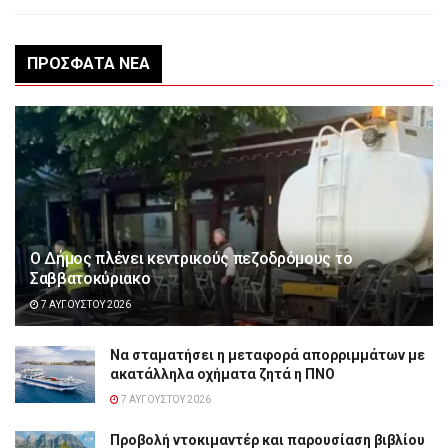
ΠΡΌΣΦΑΤΑ ΝΈΑ
Ο Δήμος πλένει κεντρικούς πεζοδρόμους το
Σαββατοκύριακο
7 ΑΥΓΟΎΣΤΟΥ 2026
Να σταματήσει η μεταφορά απορριμμάτων με
ακατάλληλα οχήματα ζητά η ΠΝΟ
7 ΑΥΓΟΎΣΤΟΥ 2026
Προβολή ντοκιμαντέρ και παρουσίαση βιβλίου