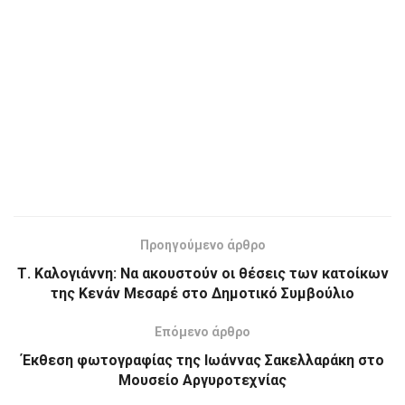
Προηγούμενο άρθρο
Τ. Καλογιάννη: Να ακουστούν οι θέσεις των κατοίκων
της Κενάν Μεσαρέ στο Δημοτικό Συμβούλιο
Επόμενο άρθρο
Έκθεση φωτογραφίας της Ιωάννας Σακελλαράκη στο
Μουσείο Αργυροτεχνίας