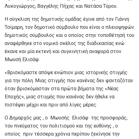
Λυκογιώργος, Βαγγέλης Πήχας και Νατάσα Τύρου.
Η σύγκλιση της δημοτικής ομάδας έγινε από τον Γιάννη
Τσίμαρη, τον δημοτικό σύμβουλο που είναι ο πλειοψηφών
δημοτικός σύμβουλος και ο οποίος στην τοποθέτησή του
αναφέρθηκε στο νομικό σκέλος της διαδικασίας ενώ
έκανε και μία εκτενή και συγκινητική αναφορά στον
Μωυσή Ελισάφ.
«Βρισκόμαστε απόψε ενώπιον μιας ιστορικής στιγμής
για την πόλη. Μιας στιγμής που κανένας δεν φανταζόταν
όταν βρισκόμασταν στα πρώτα βήματα της «Νέας
Εποχής», μιας στιγμής που κανένας δεν ήθελε να
πιστέψει μέχρι και πριν από λίγες μέρες.
Ο Δημαρχός μας , ο Μωυσής Ελισάφ της προσφοράς,
του πνεύματος του πολιτισμού και της ευθύνης , ο
οποίος πριν τέσσερα χρόνια περίπου ξεκίνησε την