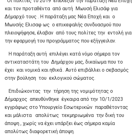
Οι πολίτες το 2019 επέλεξαν την παράταξη Νέα Εποχή
και τον προταθέντα από αυτή Μωυσή Ελισάφ για
Δήμαρχό τους . Η παράταξη μας Νέα Εποχή και ο
Μωυσής Ελισαφ ως ο επικεφαλής συνδυασμού που
πλειοψήφησε, έλαβαν από τους πολίτες την εντολή για
την εφαρμογή του προγράμματος που εξήγγειλαν.
Η παράταξη αυτή επιλέγει κατά νόμο σήμερα τον
αντικαταστάτη του Δημάρχου μας, δικαίωμα που το
έχει και νομικά και ηθικά . Αυτό επιβάλλει ο σεβασμός
στην βούληση του εκλογικού σώματος.
Επιδιώκοντας την τήρηση της νομιμότητας ο
Δήμαρχος απευθύνθηκε έγκαιρα από την 10/1/2023
εγγράφως στο Υπουργείο Εσωτερικών παραθέτοντας
και μάλιστα απολύτως τεκμηριωμένα την δική του
άποψη , χωρίς να έχει υπάρξει έως σήμερα καμία
απολύτως διαφορετική άποψη.