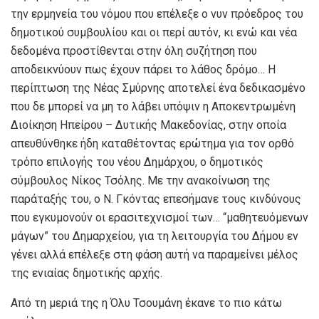
την ερμηνεία του νόμου που επέλεξε ο νυν πρόεδρος του
δημοτικού συμβουλίου και οι περί αυτόν, κι ενώ και νέα
δεδομένα προστίθενται στην όλη συζήτηση που
αποδεικνύουν πως έχουν πάρει το λάθος δρόμο… Η
περίπτωση της Νέας Σμύρνης αποτελεί ένα δεδικασμένο
που δε μπορεί να μη το λάβει υπόψιν η Αποκεντρωμένη
Διοίκηση Ηπείρου – Δυτικής Μακεδονίας, στην οποία
απευθύνθηκε ήδη καταθέτοντας ερώτημα για τον ορθό
τρόπο επιλογής του νέου Δημάρχου, ο δημοτικός
σύμβουλος Νίκος Τσόλης. Με την ανακοίνωση της
παράταξής του, ο Ν. Γκόντας επεσήμανε τους κινδύνους
που εγκυμονούν οι ερασιτεχνισμοί των… “μαθητευόμενων
μάγων” του Δημαρχείου, για τη λειτουργία του Δήμου εν
γένει αλλά επέλεξε στη φάση αυτή να παραμείνει μέλος
της ενιαίας δημοτικής αρχής.
Από τη μεριά της η Όλυ Τσουμάνη έκανε το πιο κάτω