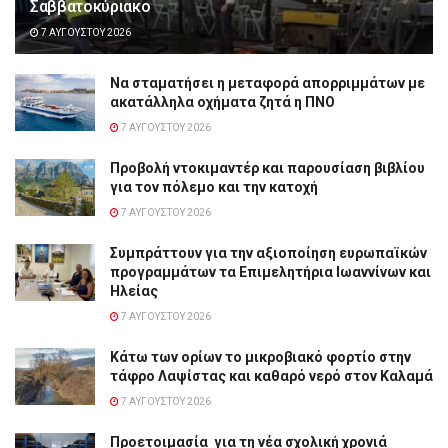
Σαββατοκύριακο
7 ΑΥΓΟΎΣΤΟΥ 2026
Να σταματήσει η μεταφορά απορριμμάτων με
ακατάλληλα οχήματα ζητά η ΠΝΟ
7 ΑΥΓΟΎΣΤΟΥ 2026
Προβολή ντοκιμαντέρ και παρουσίαση βιβλίου
για τον πόλεμο και την κατοχή
7 ΑΥΓΟΎΣΤΟΥ 2026
Συμπράττουν για την αξιοποίηση ευρωπαϊκών
προγραμμάτων τα Επιμελητήρια Ιωαννίνων και
Ηλείας
7 ΑΥΓΟΎΣΤΟΥ 2026
Κάτω των ορίων το μικροβιακό φορτίο στην
τάφρο Λαψίστας και καθαρό νερό στον Καλαμά
7 ΑΥΓΟΎΣΤΟΥ 2026
Προετοιμασία για τη νέα σχολική χρονιά