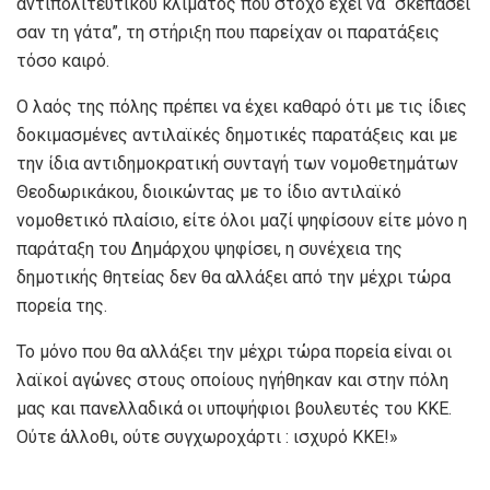
αντιπολιτευτικού κλίματος που στόχο έχει να “σκεπάσει
σαν τη γάτα”, τη στήριξη που παρείχαν οι παρατάξεις
τόσο καιρό.
Ο λαός της πόλης πρέπει να έχει καθαρό ότι με τις ίδιες
δοκιμασμένες αντιλαϊκές δημοτικές παρατάξεις και με
την ίδια αντιδημοκρατική συνταγή των νομοθετημάτων
Θεοδωρικάκου, διοικώντας με το ίδιο αντιλαϊκό
νομοθετικό πλαίσιο, είτε όλοι μαζί ψηφίσουν είτε μόνο η
παράταξη του Δημάρχου ψηφίσει, η συνέχεια της
δημοτικής θητείας δεν θα αλλάξει από την μέχρι τώρα
πορεία της.
Το μόνο που θα αλλάξει την μέχρι τώρα πορεία είναι οι
λαϊκοί αγώνες στους οποίους ηγήθηκαν και στην πόλη
μας και πανελλαδικά οι υποψήφιοι βουλευτές του ΚΚΕ.
Ούτε άλλοθι, ούτε συγχωροχάρτι : ισχυρό ΚΚΕ!»