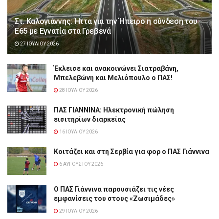
Στ. Καλογιάννης: Ήττα για την Ήπειρο η σύνδεση του
Ε65 με Εγνατία στα Γρεβενά
27 ΙΟΥΛΊΟΥ 2026
Έκλεισε και ανακοινώνει Σιατραβάνη,
Μπελεβώνη και Μελιόπουλο ο ΠΑΣ!
28 ΙΟΥΛΊΟΥ 2026
ΠΑΣ ΓΙΑΝΝΙΝΑ: Hλεκτρονική πώληση
εισιτηρίων διαρκείας
16 ΙΟΥΛΊΟΥ 2026
Κοιτάζει και στη Σερβία για φορ ο ΠΑΣ Γιάννινα
6 ΑΥΓΟΎΣΤΟΥ 2026
Ο ΠΑΣ Γιάννινα παρουσιάζει τις νέες
εμφανίσεις του στους «Ζωσιμάδες»
29 ΙΟΥΛΊΟΥ 2026