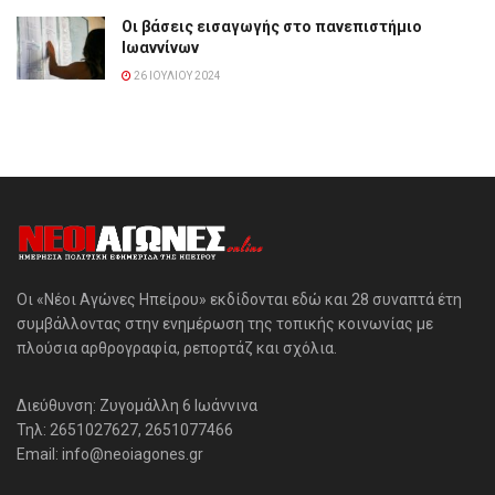
Οι βάσεις εισαγωγής στο πανεπιστήμιο
Ιωαννίνων
26 ΙΟΥΛΊΟΥ 2024
Οι «Νέοι Αγώνες Ηπείρου» εκδίδονται εδώ και 28 συναπτά έτη
συμβάλλοντας στην ενημέρωση της τοπικής κοινωνίας με
πλούσια αρθρογραφία, ρεπορτάζ και σχόλια.
Διεύθυνση: Ζυγομάλλη 6 Ιωάννινα
Τηλ: 2651027627, 2651077466
Email: info@neoiagones.gr