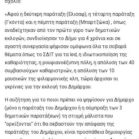
σχόλιο:
«Αφού η δεύτερη παράταξη (Ελισαφ), η τέταρτη παράταξη
(Γκόντα) και η πέμπτη παράταξη (Μπαρτζώκα) , όπως
αναδείχτηκαν από τον πρώτο γύρο των δημοτικών
εκλογών, συνδιοίκησαν το Δήμο για 4 χρόνια και σε
αγαστή συνεργασία ψήφισαν ομόφωνα όλα τα σοβαρά
θέματα όπως το ΣΔΙΤ για τα led, η ιδιωτικοποίηση της
καθαριότητας, η ρουφιανοέξυπνη πόλη, η απόλυση των 40
συμβασιούχων καθαριστριών, η απόλυση των 10
μουσικών της φιλαρμονικής κλπ, τώρα άρχισαν οι
γκρίνιες για την εκλογή του Δημάρχου.
Η συζήτηση για το ποιοι πρέπει να ψηφίσουν για Δήμαρχο
(μόνο η παράταξη του Δημάρχου ή η σύμπραξη των 3
δημοτικών παρατάξεων) τη στιγμή μάλιστα που
“ορκίζονται” ότι θα σεβαστούν την απόφαση της
παράταξης του Δημάρχου, είναι προσπάθεια δημιουργίας