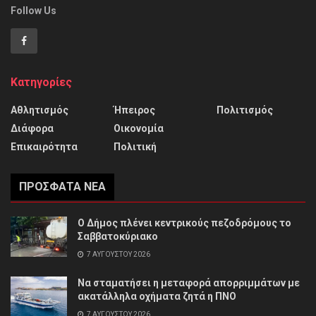
Follow Us
Κατηγορίες
Αθλητισμός
Ήπειρος
Πολιτισμός
Διάφορα
Οικονομία
Επικαιρότητα
Πολιτική
ΠΡΌΣΦΑΤΑ ΝΈΑ
Ο Δήμος πλένει κεντρικούς πεζοδρόμους το
Σαββατοκύριακο
7 ΑΥΓΟΎΣΤΟΥ 2026
Να σταματήσει η μεταφορά απορριμμάτων με
ακατάλληλα οχήματα ζητά η ΠΝΟ
7 ΑΥΓΟΎΣΤΟΥ 2026