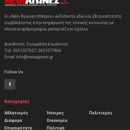
Οι «Νέοι Αγώνες Ηπείρου» εκδίδονται εδώ και 28 συναπτά έτη
συμβάλλοντας στην ενημέρωση της τοπικής κοινωνίας με
πλούσια αρθρογραφία, ρεπορτάζ και σχόλια.
Διεύθυνση: Ζυγομάλλη 6 Ιωάννινα
Τηλ: 2651027627, 2651077466
Email: info@neoiagones.gr
Follow Us
Κατηγορίες
Αθλητισμός
Ήπειρος
Πολιτισμός
Διάφορα
Οικονομία
Επικαιρότητα
Πολιτική