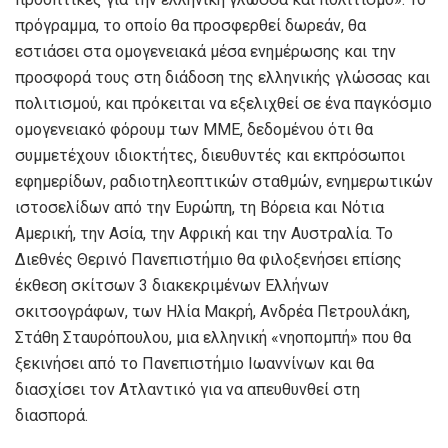
πρόγραμμα, το οποίο θα προσφερθεί δωρεάν, θα
εστιάσει στα ομογενειακά μέσα ενημέρωσης και την
προσφορά τους στη διάδοση της ελληνικής γλώσσας και
πολιτισμού, και πρόκειται να εξελιχθεί σε ένα παγκόσμιο
ομογενειακό φόρουμ των ΜΜΕ, δεδομένου ότι θα
συμμετέχουν ιδιοκτήτες, διευθυντές και εκπρόσωποι
εφημερίδων, ραδιοτηλεοπτικών σταθμών, ενημερωτικών
ιστοσελίδων από την Ευρώπη, τη Βόρεια και Νότια
Αμερική, την Ασία, την Αφρική και την Αυστραλία. Το
Διεθνές Θερινό Πανεπιστήμιο θα φιλοξενήσει επίσης
έκθεση σκίτσων 3 διακεκριμένων Ελλήνων
σκιτσογράφων, των Ηλία Μακρή, Ανδρέα Πετρουλάκη,
Στάθη Σταυρόπουλου, μια ελληνική «νηοπομπή» που θα
ξεκινήσει από το Πανεπιστήμιο Ιωαννίνων και θα
διασχίσει τον Ατλαντικό για να απευθυνθεί στη
διασπορά.