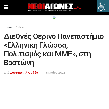
Home
Διάφορα
Διεθνές Θερινό Πανεπιστήμιο
«Ελληνική Γλώσσα,
Πολιτισμός και ΜΜΕ», στη
Βοστώνη
από
Συντακτική Ομάδα
5 Μαΐου 2025