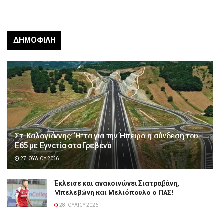
ΔΗΜΟΦΙΛΉ
Στ. Καλογιάννης: Ήττα για την Ήπειρο η σύνδεση του
Ε65 με Εγνατία στα Γρεβενά
27 ΙΟΥΛΊΟΥ 2026
Έκλεισε και ανακοινώνει Σιατραβάνη,
Μπελεβώνη και Μελιόπουλο ο ΠΑΣ!
28 ΙΟΥΛΊΟΥ 2026