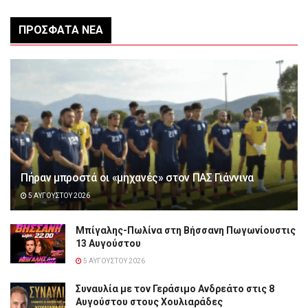
ΠΡΌΣΦΑΤΑ ΝΈΑ
Πήραν μπροστά οι «μηχανές» στον ΠΑΣ Γιάννινα
5 ΑΥΓΟΎΣΤΟΥ 2026
Μπίγαλης-Πωλίνα στη Βήσσανη Πωγωνίουστις
13 Αυγούστου
5 ΑΥΓΟΎΣΤΟΥ 2026
Συναυλία με τον Γεράσιμο Ανδρεάτο στις 8
Αυγούστου στους Χουλιαράδες