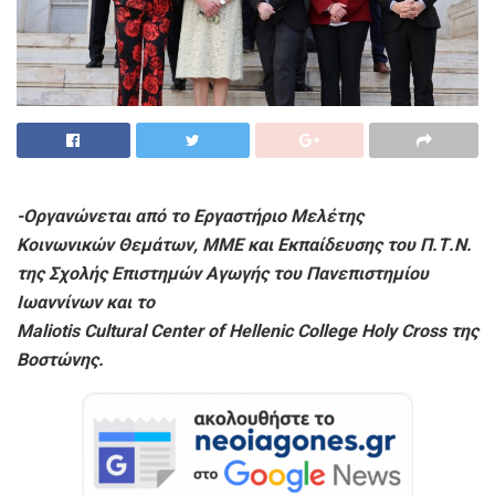
-Ο
ργανώνεται από το
Εργαστήριο Μελέτης
Κοινωνικών Θεμάτων, ΜΜΕ και Εκπαίδευσης του Π.Τ.Ν.
της Σχολής Επιστημών Αγωγής του Πανεπιστημίου
Ιωαννίνων και το
Maliotis
Cultural
Center
of
Hellenic
College
Holy
Cross
της
Βοστώνης
.