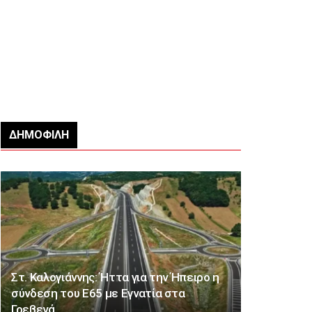
ΔΗΜΟΦΙΛΉ
Στ. Καλογιάννης: Ήττα για την Ήπειρο η
σύνδεση του Ε65 με Εγνατία στα
Γρεβενά