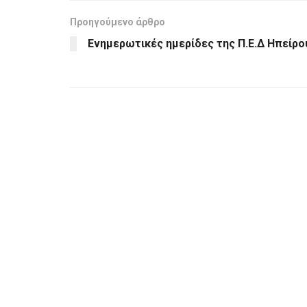
Προηγούμενο άρθρο
Ενημερωτικές ημερίδες της Π.Ε.Δ Ηπείρο