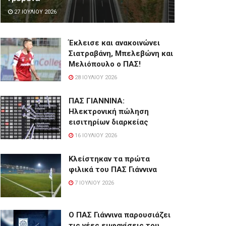
27 ΙΟΥΛΊΟΥ 2026
Έκλεισε και ανακοινώνει
Σιατραβάνη, Μπελεβώνη και
Μελιόπουλο ο ΠΑΣ!
28 ΙΟΥΛΊΟΥ 2026
ΠΑΣ ΓΙΑΝΝΙΝΑ:
Hλεκτρονική πώληση
εισιτηρίων διαρκείας
16 ΙΟΥΛΊΟΥ 2026
Κλείστηκαν τα πρώτα
φιλικά του ΠΑΣ Γιάννινα
7 ΙΟΥΛΊΟΥ 2026
Ο ΠΑΣ Γιάννινα παρουσιάζει
τις νέες εμφανίσεις του