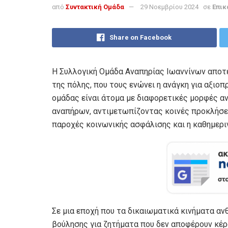
από
Συντακτική Ομάδα
29 Νοεμβρίου 2024
σε
Επικ
Share on Facebook
Η Συλλογική Ομάδα Αναπηρίας Ιωαννίνων αποτε
της πόλης, που τους ενώνει η ανάγκη για αξιοπ
ομάδας είναι άτομα με διαφορετικές μορφές αν
αναπήρων, αντιμετωπίζοντας κοινές προκλήσεις 
παροχές κοινωνικής ασφάλισης και η καθημερι
Σε μια εποχή που τα δικαιωματικά κινήματα αν
βούλησης για ζητήματα που δεν αποφέρουν κέρ