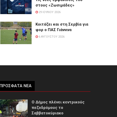
στους «Ζωσιμάδες»
29 ΙΟΥΛΊΟΥ 2026
Κοιτάζει και στη Σερβία για
φορ ο ΠΑΣ Γιάννινα
6 ΑΥΓΟΎΣΤΟΥ 2026
ΠΡΌΣΦΑΤΑ ΝΈΑ
Ο Δήμος πλένει κεντρικούς
πεζοδρόμους το
Σαββατοκύριακο