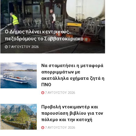
Ο Δήμος πλένει κεντρικούς
πεζοδρόμους το Σαββατοκύριακο
7 ΑΥΓΟΎΣΤΟΥ 2026
Να σταματήσει η μεταφορά
απορριμμάτων με
ακατάλληλα οχήματα ζητά η
ΠΝΟ
7 ΑΥΓΟΎΣΤΟΥ 2026
Προβολή ντοκιμαντέρ και
παρουσίαση βιβλίου για τον
πόλεμο και την κατοχή
7 ΑΥΓΟΎΣΤΟΥ 2026