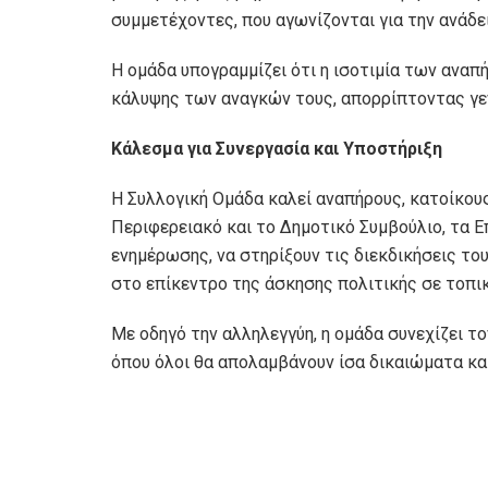
συμμετέχοντες, που αγωνίζονται για την ανάδε
Η ομάδα υπογραμμίζει ότι η ισοτιμία των ανα
κάλυψης των αναγκών τους, απορρίπτοντας γεν
Κάλεσμα για Συνεργασία και Υποστήριξη
Η Συλλογική Ομάδα καλεί αναπήρους, κατοίκου
Περιφερειακό και το Δημοτικό Συμβούλιο, τα Ε
ενημέρωσης, να στηρίξουν τις διεκδικήσεις το
στο επίκεντρο της άσκησης πολιτικής σε τοπικ
Με οδηγό την αλληλεγγύη, η ομάδα συνεχίζει τ
όπου όλοι θα απολαμβάνουν ίσα δικαιώματα και