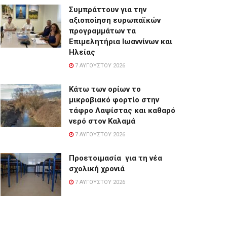
Συμπράττουν για την
αξιοποίηση ευρωπαϊκών
προγραμμάτων τα
Επιμελητήρια Ιωαννίνων και
Ηλείας
7 ΑΥΓΟΎΣΤΟΥ 2026
Κάτω των ορίων το
μικροβιακό φορτίο στην
τάφρο Λαψίστας και καθαρό
νερό στον Καλαμά
7 ΑΥΓΟΎΣΤΟΥ 2026
Προετοιμασία για τη νέα
σχολική χρονιά
7 ΑΥΓΟΎΣΤΟΥ 2026