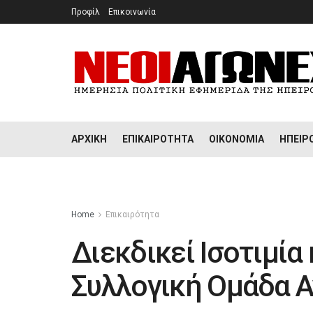
Προφίλ
Επικοινωνία
ΑΡΧΙΚΉ
ΕΠΙΚΑΙΡΌΤΗΤΑ
ΟΙΚΟΝΟΜΊΑ
ΉΠΕΙΡ
Home
Επικαιρότητα
Διεκδικεί Ισοτιμία
Συλλογική Ομάδα Α