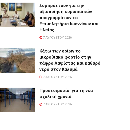
Συμπράττουν για την
αξιοποίηση ευρωπαϊκών
προγραμμάτων τα
Επιμελητήρια Ιωαννίνων και
Ηλείας
7 ΑΥΓΟΎΣΤΟΥ 2026
Κάτω των ορίων το
μικροβιακό φορτίο στην
τάφρο Λαψίστας και καθαρό
νερό στον Καλαμά
7 ΑΥΓΟΎΣΤΟΥ 2026
Προετοιμασία για τη νέα
σχολική χρονιά
7 ΑΥΓΟΎΣΤΟΥ 2026