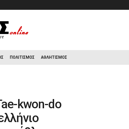
ΟΣ
ΠΟΛΙΤΙΣΜΌΣ
ΑΘΛΗΤΙΣΜΌΣ
Tae-kwon-do
ελλήνιο