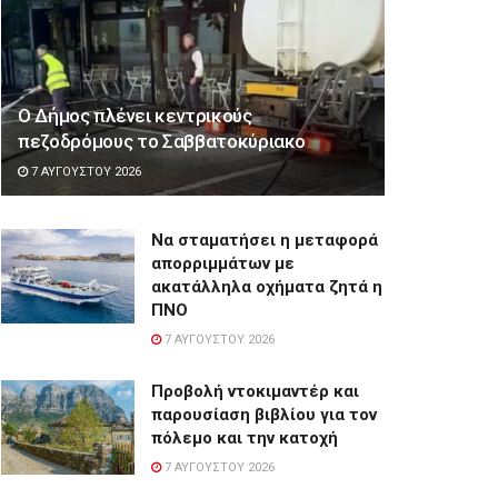
Ο Δήμος πλένει κεντρικούς
πεζοδρόμους το Σαββατοκύριακο
7 ΑΥΓΟΎΣΤΟΥ 2026
Να σταματήσει η μεταφορά
απορριμμάτων με
ακατάλληλα οχήματα ζητά η
ΠΝΟ
7 ΑΥΓΟΎΣΤΟΥ 2026
Προβολή ντοκιμαντέρ και
παρουσίαση βιβλίου για τον
πόλεμο και την κατοχή
7 ΑΥΓΟΎΣΤΟΥ 2026