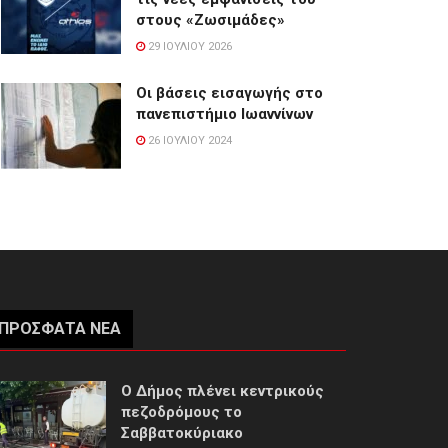
στους «Ζωσιμάδες»
29 ΙΟΥΛΊΟΥ 2026
Οι βάσεις εισαγωγής στο
πανεπιστήμιο Ιωαννίνων
26 ΙΟΥΛΊΟΥ 2024
ΠΡΌΣΦΑΤΑ ΝΈΑ
Ο Δήμος πλένει κεντρικούς
πεζοδρόμους το
Σαββατοκύριακο