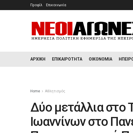
Προφίλ
Επικοινωνία
ΑΡΧΙΚΉ
ΕΠΙΚΑΙΡΌΤΗΤΑ
ΟΙΚΟΝΟΜΊΑ
ΉΠΕΙΡ
Home
Αθλητισμός
Δύο μετάλλια στο 
Ιωαννίνων στο Παν