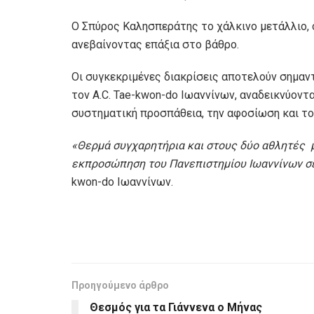
Ο Σπύρος Καλησπεράτης το χάλκινο μετάλλιο, 
ανεβαίνοντας επάξια στο βάθρο.
Οι συγκεκριμένες διακρίσεις αποτελούν σημαντ
τον A.C. Tae-kwon-do Ιωαννίνων, αναδεικνύον
συστηματική προσπάθεια, την αφοσίωση και το
«Θερμά συγχαρητήρια και στους δύο αθλητές μα
εκπροσώπηση του Πανεπιστημίου Ιωαννίνων σε
kwon-do Ιωαννίνων.
Προηγούμενο άρθρο
Θεσμός για τα Γιάννενα ο Μήνας