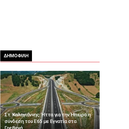
ΔΗΜΟΦΙΛΉ
Στ. Καλογιάννης: Ήττα για την Ήπειρο η
σύνδεση του Ε65 με Εγνατία στα
Γρεβενά