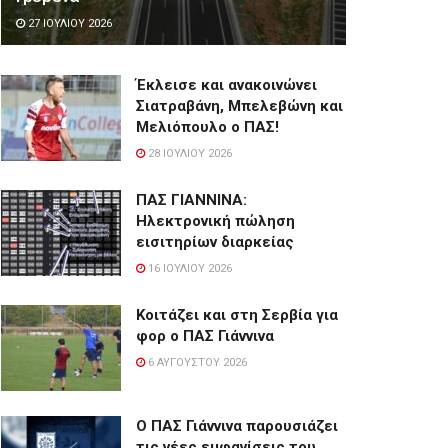
27 ΙΟΥΛΊΟΥ 2026
Έκλεισε και ανακοινώνει
Σιατραβάνη, Μπελεβώνη και
Μελιόπουλο ο ΠΑΣ!
28 ΙΟΥΛΊΟΥ 2026
ΠΑΣ ΓΙΑΝΝΙΝΑ:
Hλεκτρονική πώληση
εισιτηρίων διαρκείας
16 ΙΟΥΛΊΟΥ 2026
Κοιτάζει και στη Σερβία για
φορ ο ΠΑΣ Γιάννινα
6 ΑΥΓΟΎΣΤΟΥ 2026
Ο ΠΑΣ Γιάννινα παρουσιάζει
τις νέες εμφανίσεις του