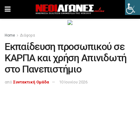
Home
Διάφορα
Εκπαίδευση προσωπικού σε
ΚΑΡΠΑ και χρήση Απινιδωτή
στο Πανεπιστήμιο
από
Συντακτική Ομάδα
10 Ιουνίου 2026