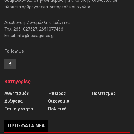
συμβάλλοντας στην ενημέρωση της τοπικής κοινωνίας με
πλούσια αρθρογραφία, ρεπορτάζ και σχόλια.
Διεύθυνση: Ζυγομάλλη 6 Ιωάννινα
Τηλ: 2651027627, 2651077466
Email: info@neoiagones.gr
Follow Us
Κατηγορίες
Αθλητισμός
Ήπειρος
Πολιτισμός
Διάφορα
Οικονομία
Επικαιρότητα
Πολιτική
ΠΡΌΣΦΑΤΑ ΝΈΑ