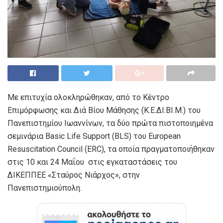
Με επιτυχία ολοκληρώθηκαν, από το Κέντρο
Επιμόρφωσης και Διά Βίου Μάθησης (Κ.Ε.ΔΙ.ΒΙ.Μ.) του
Πανεπιστημίου Ιωαννίνων, τα δύο πρώτα πιστοποιημένα
σεμινάρια Basic Life Support (BLS) του European
Resuscitation Council (ERC), τα οποία πραγματοποιήθηκαν
στις 10 και 24 Μαΐου στις εγκαταστάσεις του
ΔΙΚΕΠΠΕΕ «Σταύρος Νιάρχος», στην
Πανεπιστημιούπολη.