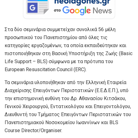
Στα δύο σεμινάρια συμμετείχαν συνολικά 56 μέλη
προσωπικού του Πανεπιστημίου από όλες τις
κατηγορίες εργαζομένων, τα οποία εκπαιδεύτηκαν και
πιστοποιήθηκαν στη Βασική Υποστήριξη της Ζωής (Basic
Life Support – BLS) σύμφωνα με τα πρότυπα του
European Resuscitation Council (ERC).
Τα σεμινάρια υλοποιήθηκαν από την Ελληνική Εταιρεία
Διαχείρισης Επειγόντων Περιστατικών (Ε.Ε.Δ.Ε.Π.), υπό
την επιστημονική ευθύνη του Δρ. Αθανασίου Κιτσάκου,
Γενικού Χειρουργού, Εντατικολόγου και Επειγοντολόγου,
Διευθυντή του Τμήματος Επειγόντων Περιστατικών του
Πανεπιστημιακού Νοσοκομείου Ιωαννίνων και BLS
Course Director/Organiser.