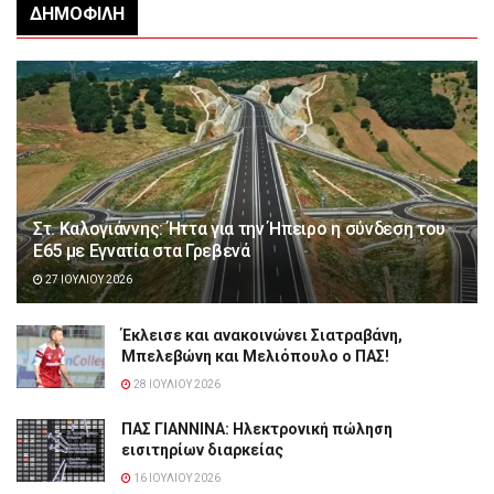
ΔΗΜΟΦΙΛΉ
Στ. Καλογιάννης: Ήττα για την Ήπειρο η σύνδεση του
Ε65 με Εγνατία στα Γρεβενά
27 ΙΟΥΛΊΟΥ 2026
Έκλεισε και ανακοινώνει Σιατραβάνη,
Μπελεβώνη και Μελιόπουλο ο ΠΑΣ!
28 ΙΟΥΛΊΟΥ 2026
ΠΑΣ ΓΙΑΝΝΙΝΑ: Hλεκτρονική πώληση
εισιτηρίων διαρκείας
16 ΙΟΥΛΊΟΥ 2026