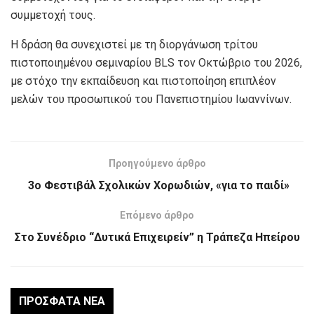
συμμετοχή τους.
Η δράση θα συνεχιστεί με τη διοργάνωση τρίτου
πιστοποιημένου σεμιναρίου BLS τον Οκτώβριο του 2026,
με στόχο την εκπαίδευση και πιστοποίηση επιπλέον
μελών του προσωπικού του Πανεπιστημίου Ιωαννίνων.
Προηγούμενο άρθρο
3ο Φεστιβάλ Σχολικών Χορωδιών, «για το παιδί»
Επόμενο άρθρο
Στο Συνέδριο “Δυτικά Επιχειρείν” η Τράπεζα Ηπείρου
ΠΡΌΣΦΑΤΑ ΝΈΑ