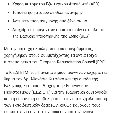
Χρήση Αυτόματου Εξωτερικού Απινιδωτή (AED)
Τοποθέτηση ατόμου σε θέση ανάνηψης
Αντιμετώπιση πνιγμονής από ξένο σώμα
Διαχείριση επειγόντων περιστατικών στο πλαίσιο
της Βασικής Υποστήριξης της Ζωής (BLS)
Με την επιτυχή ολοκλήρωση του προγράμματος,
χορηγήθηκαν στους συμμετέχοντες τα αντίστοιχα
πιστοποιητικά του European Resuscitation Council (ERC).
Το Κ.Ε.ΔΙ.ΒΙ.Μ. του Πανεπιστημίου Ιωαννίνων ευχαριστεί
θερμά τον Δρ. Αθανάσιο Κιτσάκο και την ομάδα της
Ελληνικής Εταιρείας Διαχείρισης Επειγόντων
Περιστατικών (Ε.Ε.Δ.Ε.Π.) για την εξαιρετική συνεργασία
και τη σημαντική συμβολή τους στην επιτυχή υλοποίηση
των εκπαιδευτικών δράσεων, καθώς και όλους τους
συμμετέχοντες για το ενδιαφέρον και την ενεργό