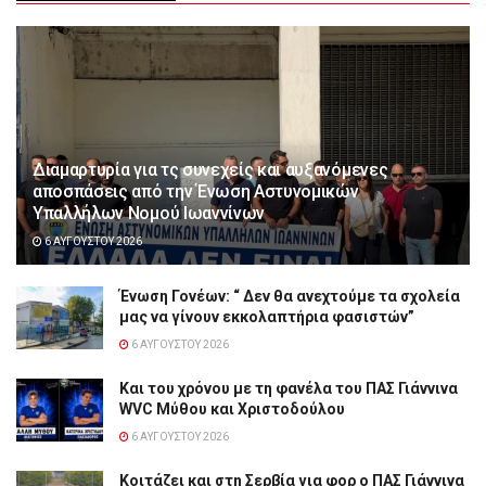
Διαμαρτυρία για τς συνεχείς και αυξανόμενες
αποσπάσεις από την Ένωση Αστυνομικών
Υπαλλήλων Νομού Ιωαννίνων
6 ΑΥΓΟΎΣΤΟΥ 2026
Ένωση Γονέων: “ Δεν θα ανεχτούμε τα σχολεία
μας να γίνουν εκκολαπτήρια φασιστών”
6 ΑΥΓΟΎΣΤΟΥ 2026
Και του χρόνου με τη φανέλα του ΠΑΣ Γιάννινα
WVC Μύθου και Χριστοδούλου
6 ΑΥΓΟΎΣΤΟΥ 2026
Κοιτάζει και στη Σερβία για φορ ο ΠΑΣ Γιάννινα