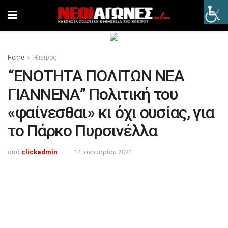
Home
Ήπειρος
“ΕΝΟΤΗΤΑ ΠΟΛΙΤΩΝ ΝΕΑ
ΓΙΑΝΝΕΝΑ” Πολιτική του
«φαίνεσθαι» κι όχι ουσίας, για
το Πάρκο Πυρσινέλλα
από
clickadmin
14 Ιανουαρίου 2021