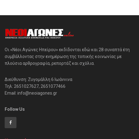
Οι «Νέοι Αγώνες Ηπείρου» εκδίδονται εδώ και 28 συναπτά έτη
συμβάλλοντας στην ενημέρωση της τοπικής κοινωνίας με
πλούσια αρθρογραφία, ρεπορτάζ και σχόλια.
Διεύθυνση: Ζυγομάλλη 6 Ιωάννινα
Τηλ: 2651027627, 2651077466
Email: info@neoiagones.gr
Follow Us