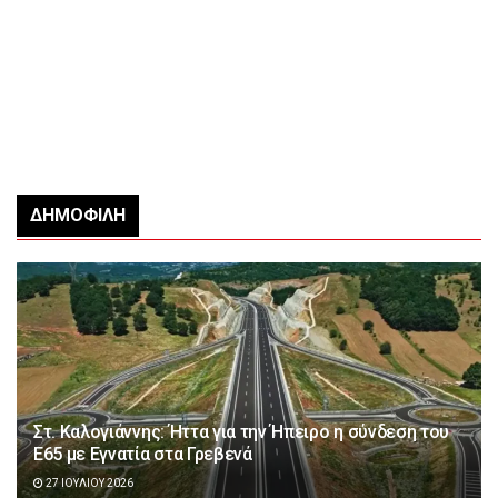
ΔΗΜΟΦΙΛΉ
Στ. Καλογιάννης: Ήττα για την Ήπειρο η σύνδεση του
Ε65 με Εγνατία στα Γρεβενά
27 ΙΟΥΛΊΟΥ 2026