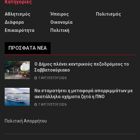
Κατηγορίες
Αθλητισμός
Ήπειρος
Πολιτισμός
Διάφορα
Οικονομία
Επικαιρότητα
Πολιτική
ΠΡΌΣΦΑΤΑ ΝΈΑ
Ο Δήμος πλένει κεντρικούς πεζοδρόμους το
Σαββατοκύριακο
7 ΑΥΓΟΎΣΤΟΥ 2026
Να σταματήσει η μεταφορά απορριμμάτων με
ακατάλληλα οχήματα ζητά η ΠΝΟ
7 ΑΥΓΟΎΣΤΟΥ 2026
Πολιτική Απορρήτου