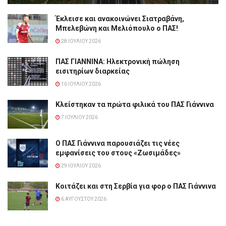
Έκλεισε και ανακοινώνει Σιατραβάνη,
Μπελεβώνη και Μελιόπουλο ο ΠΑΣ!
28 ΙΟΥΛΊΟΥ 2026
ΠΑΣ ΓΙΑΝΝΙΝΑ: Hλεκτρονική πώληση
εισιτηρίων διαρκείας
16 ΙΟΥΛΊΟΥ 2026
Κλείστηκαν τα πρώτα φιλικά του ΠΑΣ Γιάννινα
7 ΙΟΥΛΊΟΥ 2026
Ο ΠΑΣ Γιάννινα παρουσιάζει τις νέες
εμφανίσεις του στους «Ζωσιμάδες»
29 ΙΟΥΛΊΟΥ 2026
Κοιτάζει και στη Σερβία για φορ ο ΠΑΣ Γιάννινα
6 ΑΥΓΟΎΣΤΟΥ 2026