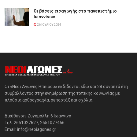
Οι βάσεις εισαγωγής στο πανεπιστήμιο
Ιωαννίνων
26 ΙΟΥΛΊΟΥ 2024
Οι «Νέοι Αγώνες Ηπείρου» εκδίδονται εδώ και 28 συναπτά έτη
συμβάλλοντας στην ενημέρωση της τοπικής κοινωνίας με
πλούσια αρθρογραφία, ρεπορτάζ και σχόλια.
Διεύθυνση: Ζυγομάλλη 6 Ιωάννινα
Τηλ: 2651027627, 2651077466
Email: info@neoiagones.gr