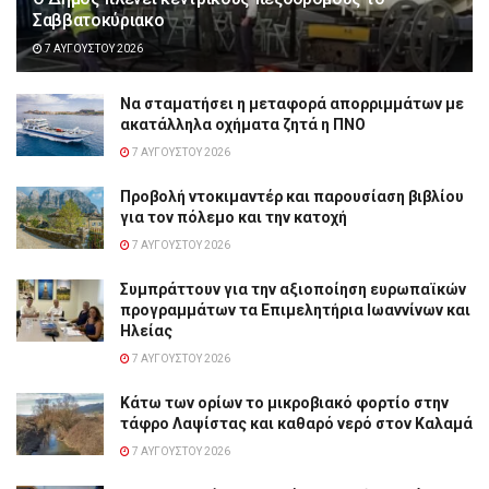
Σαββατοκύριακο
7 ΑΥΓΟΎΣΤΟΥ 2026
Να σταματήσει η μεταφορά απορριμμάτων με
ακατάλληλα οχήματα ζητά η ΠΝΟ
7 ΑΥΓΟΎΣΤΟΥ 2026
Προβολή ντοκιμαντέρ και παρουσίαση βιβλίου
για τον πόλεμο και την κατοχή
7 ΑΥΓΟΎΣΤΟΥ 2026
Συμπράττουν για την αξιοποίηση ευρωπαϊκών
προγραμμάτων τα Επιμελητήρια Ιωαννίνων και
Ηλείας
7 ΑΥΓΟΎΣΤΟΥ 2026
Κάτω των ορίων το μικροβιακό φορτίο στην
τάφρο Λαψίστας και καθαρό νερό στον Καλαμά
7 ΑΥΓΟΎΣΤΟΥ 2026