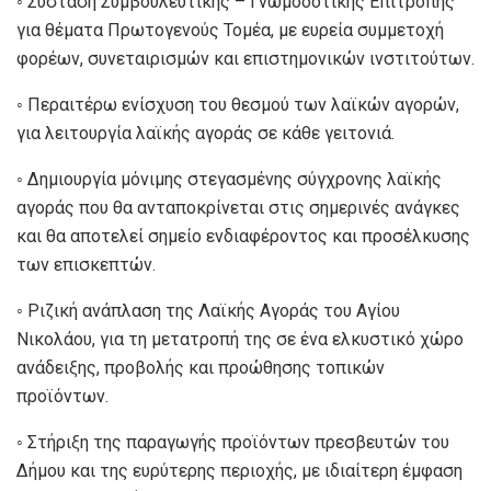
◦ Σύσταση Συμβουλευτικής – Γνωμοδοτικής Επιτροπής
για θέματα Πρωτογενούς Τομέα, με ευρεία συμμετοχή
φορέων, συνεταιρισμών και επιστημονικών ινστιτούτων.
◦ Περαιτέρω ενίσχυση του θεσμού των λαϊκών αγορών,
για λειτουργία λαϊκής αγοράς σε κάθε γειτονιά.
◦ Δημιουργία μόνιμης στεγασμένης σύγχρονης λαϊκής
αγοράς που θα ανταποκρίνεται στις σημερινές ανάγκες
και θα αποτελεί σημείο ενδιαφέροντος και προσέλκυσης
των επισκεπτών.
◦ Ριζική ανάπλαση της Λαϊκής Αγοράς του Αγίου
Νικολάου, για τη μετατροπή της σε ένα ελκυστικό χώρο
ανάδειξης, προβολής και προώθησης τοπικών
προϊόντων.
◦ Στήριξη της παραγωγής προϊόντων πρεσβευτών του
Δήμου και της ευρύτερης περιοχής, με ιδιαίτερη έμφαση