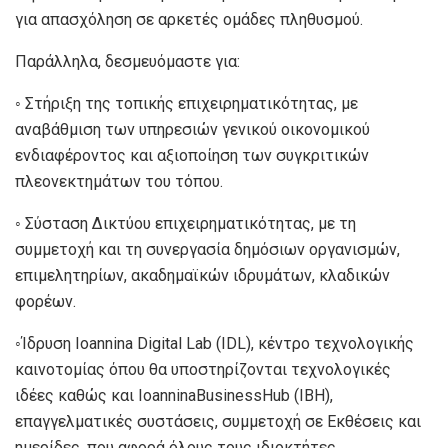
για απασχόληση σε αρκετές ομάδες πληθυσμού.
Παράλληλα, δεσμευόμαστε για:
◦ Στήριξη της τοπικής επιχειρηματικότητας, με
αναβάθμιση των υπηρεσιών γενικού οικονομικού
ενδιαφέροντος και αξιοποίηση των συγκριτικών
πλεονεκτημάτων του τόπου.
◦ Σύσταση Δικτύου επιχειρηματικότητας, με τη
συμμετοχή και τη συνεργασία δημόσιων οργανισμών,
επιμελητηρίων, ακαδημαϊκών ιδρυμάτων, κλαδικών
φορέων.
◦Ίδρυση Ioannina Digital Lab (IDL), κέντρο τεχνολογικής
καινοτομίας όπου θα υποστηρίζονται τεχνολογικές
ιδέες καθώς και IoanninaBusinessHub (IBH),
επαγγελματικές συστάσεις, συμμετοχή σε Εκθέσεις και
ημερίδες, που αφορά όλους τους ιδιοκτήτες