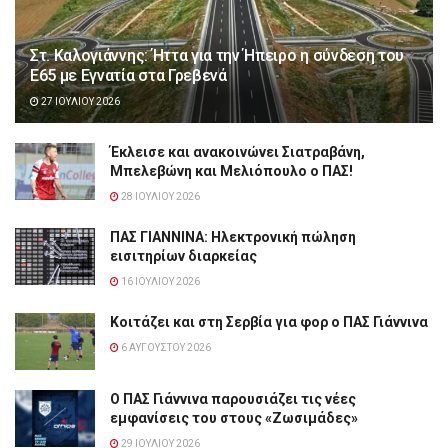
Στ. Καλογιάννης: Ήττα για την Ήπειρο η σύνδεση του
Ε65 με Εγνατία στα Γρεβενά
27 ΙΟΥΛΊΟΥ 2026
Έκλεισε και ανακοινώνει Σιατραβάνη,
Μπελεβώνη και Μελιόπουλο ο ΠΑΣ!
28 ΙΟΥΛΊΟΥ 2026
ΠΑΣ ΓΙΑΝΝΙΝΑ: Hλεκτρονική πώληση
εισιτηρίων διαρκείας
16 ΙΟΥΛΊΟΥ 2026
Κοιτάζει και στη Σερβία για φορ ο ΠΑΣ Γιάννινα
6 ΑΥΓΟΎΣΤΟΥ 2026
Ο ΠΑΣ Γιάννινα παρουσιάζει τις νέες
εμφανίσεις του στους «Ζωσιμάδες»
29 ΙΟΥΛΊΟΥ 2026