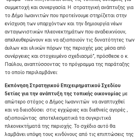
συμμετοχή και συνεργασία. Η στρατηγική ανάπτυξης για
το Δήμο Ιωαννιτών που προτείνουμε στηρίζεται στην
ενίσχυση των υπαρχόντων και την δημιουργία νέων
ανταγωνιστικών πλεονεκτημάτων που αναδεικνύουν,
απελευθερώνουν και να αξιοποιούν τις δυνατότητες των
άυλων και υλικών πόρων της περιοχής μας μέσα από
συνέργειες και στοχευμένο σχεδιασμό”, πρόσθεσε ο κ.
Παύλου, αναπτύσσοντας το πρόγραμμα της παράταξης
το οποίο περιλαμβάνει:
Εκπόνηση Στρατηγικού Επιχειρηματικού Σχεδίου
5ετίας για την ανάπτυξη της τοπικής οικονομίας
με
απώτερο στόχος ο Δήμος Ιωαννιτών να αναπτυχθεί
και να διεισδύσει
στις εγχώριες και διεθνείς αγορές ,
αξιοποιώντας αποτελεσματικά τα συγκριτικά
πλεονεκτήματά της περιοχής. Το σχέδιο αυτό θα
λαμβάνει υπόψη τους κινδύνους από τις επιπτώσεις της