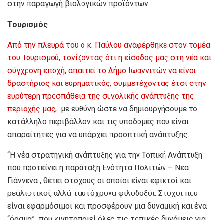
στην παραγωγή βιολογικών προϊόντων.
Τουρισμός
Από την πλευρά του ο κ. Παύλου αναφέρθηκε στον τομέα
του Τουρισμού, τονίζοντας ότι η είσοδος μας στη νέα και
σύγχρονη εποχή, απαιτεί το Δήμο Ιωαννιτών να είναι
δραστήριος και ευρηματικός, συμμετέχοντας έτσι στην
ευρύτερη προσπάθεια της συνολικής ανάπτυξης της
περιοχής μας,
με ευθύνη ώστε να δημιουργήσουμε το
κατάλληλο περιβάλλον και τις υποδομές που είναι
απαραίτητες για να υπάρχει προοπτική ανάπτυξης.
“Η νέα στρατηγική ανάπτυξης για την Τοπική Ανάπτυξη
που προτείνει η παράταξη Ενότητα Πολιτών – Νεα
Γιάννενα , θέτει στόχους οι οποίοι είναι εφικτοί και
ρεαλιστικοί, αλλά ταυτόχρονα φιλόδοξοι. Στόχοι που
είναι εφαρμόσιμοι και προσφέρουν μια δυναμική και ένα
“όραμα” που κινητοποιεί όλες τις τοπικές δυνάμεις για