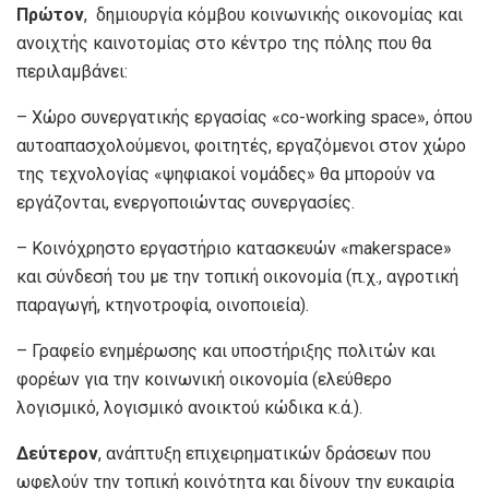
Πρώτον
, δημιουργία κόμβου κοινωνικής οικονομίας και
ανοιχτής καινοτομίας στο κέντρο της πόλης που θα
περιλαμβάνει:
– Χώρο συνεργατικής εργασίας «co-working space», όπου
αυτοαπασχολούμενοι, φοιτητές, εργαζόμενοι στον χώρο
της τεχνολογίας «ψηφιακοί νομάδες» θα μπορούν να
εργάζονται, ενεργοποιώντας συνεργασίες.
– Κοινόχρηστο εργαστήριο κατασκευών «makerspace»
και σύνδεσή του με την τοπική οικονομία (π.χ., αγροτική
παραγωγή, κτηνοτροφία, οινοποιεία).
– Γραφείο ενημέρωσης και υποστήριξης πολιτών και
φορέων για την κοινωνική οικονομία (ελεύθερο
λογισμικό, λογισμικό ανοικτού κώδικα κ.ά.).
Δεύτερον
, ανάπτυξη επιχειρηματικών δράσεων που
ωφελούν την τοπική κοινότητα και δίνουν την ευκαιρία