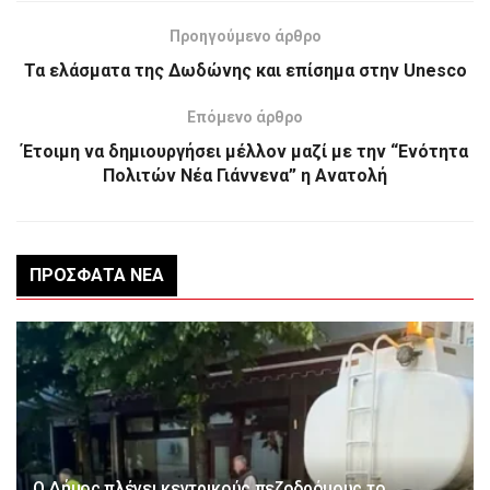
Προηγούμενο άρθρο
Τα ελάσματα της Δωδώνης και επίσημα στην Unesco
Επόμενο άρθρο
Έτοιμη να δημιουργήσει μέλλον μαζί με την “Ενότητα
Πολιτών Νέα Γιάννενα” η Ανατολή
ΠΡΌΣΦΑΤΑ ΝΈΑ
Ο Δήμος πλένει κεντρικούς πεζοδρόμους το