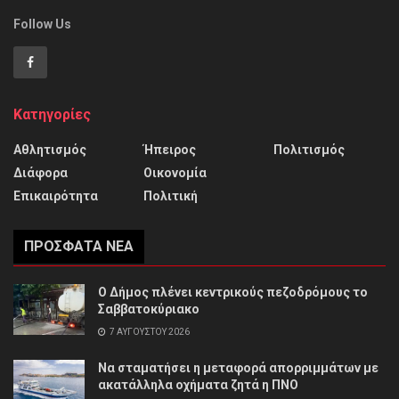
Follow Us
Κατηγορίες
Αθλητισμός
Ήπειρος
Πολιτισμός
Διάφορα
Οικονομία
Επικαιρότητα
Πολιτική
ΠΡΌΣΦΑΤΑ ΝΈΑ
Ο Δήμος πλένει κεντρικούς πεζοδρόμους το
Σαββατοκύριακο
7 ΑΥΓΟΎΣΤΟΥ 2026
Να σταματήσει η μεταφορά απορριμμάτων με
ακατάλληλα οχήματα ζητά η ΠΝΟ