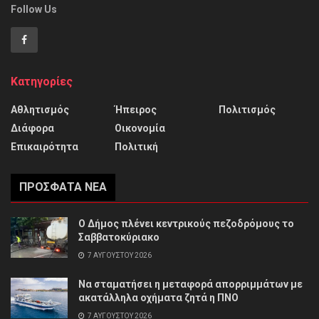
Follow Us
Κατηγορίες
Αθλητισμός
Ήπειρος
Πολιτισμός
Διάφορα
Οικονομία
Επικαιρότητα
Πολιτική
ΠΡΌΣΦΑΤΑ ΝΈΑ
Ο Δήμος πλένει κεντρικούς πεζοδρόμους το
Σαββατοκύριακο
7 ΑΥΓΟΎΣΤΟΥ 2026
Να σταματήσει η μεταφορά απορριμμάτων με
ακατάλληλα οχήματα ζητά η ΠΝΟ
7 ΑΥΓΟΎΣΤΟΥ 2026