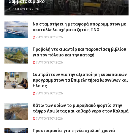
Σαββατοκύριακο
7 ΑΥΓΟΎΣΤΟΥ 2026
Να σταματήσει η μεταφορά απορριμμάτων με
ακατάλληλα οχήματα ζητά η ΠΝΟ
7 ΑΥΓΟΎΣΤΟΥ 2026
Προβολή ντοκιμαντέρ και παρουσίαση βιβλίου
για τον πόλεμο και την κατοχή
7 ΑΥΓΟΎΣΤΟΥ 2026
Συμπράττουν για την αξιοποίηση ευρωπαϊκών
προγραμμάτων τα Επιμελητήρια Ιωαννίνων και
Ηλείας
7 ΑΥΓΟΎΣΤΟΥ 2026
Κάτω των ορίων το μικροβιακό φορτίο στην
τάφρο Λαψίστας και καθαρό νερό στον Καλαμά
7 ΑΥΓΟΎΣΤΟΥ 2026
Προετοιμασία για τη νέα σχολική χρονιά