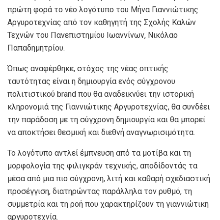
πρώτη φορά το νέο λογότυπο του Μήνα Γιαννιώτικης
Αργυροτεχνίας από τον καθηγητή της Σχολής Καλών
Τεχνών του Πανεπιστημίου Ιωαννίνων, Νικόλαο
Παπαδημητρίου.
Όπως αναφέρθηκε, στόχος της νέας οπτικής
ταυτότητας είναι η δημιουργία ενός σύγχρονου
πολιτιστικού brand που θα αναδεικνύει την ιστορική
κληρονομιά της Γιαννιώτικης Αργυροτεχνίας, θα συνδέει
την παράδοση με τη σύγχρονη δημιουργία και θα μπορεί
να αποκτήσει θεσμική και διεθνή αναγνωρισιμότητα.
Το λογότυπο αντλεί έμπνευση από τα μοτίβα και τη
μορφολογία της φιλιγκράν τεχνικής, αποδίδοντάς τα
μέσα από μια πιο σύγχρονη, λιτή και καθαρή σχεδιαστική
προσέγγιση, διατηρώντας παράλληλα τον ρυθμό, τη
συμμετρία και τη ροή που χαρακτηρίζουν τη γιαννιώτικη
αργυροτεχνία.