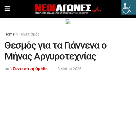
Home
Πολιτισμός
Θεσμός για τα Γιάννενα ο
Μήνας Αργυροτεχνίας
από
Συντακτική Ομάδα
8 Μαΐου 2026