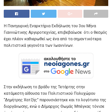
Η Πανηγυρική Εναρκτήρια Εκδήλωση του 3ου Μήνα
Γιαννιώτικης Αργυροτεχνίας, επιβεβαίωσε ότι ο θεσμός
έχει πλέον καθιερωθεί ως ένα από τα σημαντικότερα
πολιτιστικά γεγονότα των Ιωαννίνων.
Στην εκδήλωση το βράδυ της Τετάρτης στην
κατάμεστη αίθουσα του Πολιτιστικού Πολυχώρου
“Δημήτρης Χατζής” παρουσιάστηκε και το λογότυπο της
διοργάνωσης, ενώ ο Δήμαρχος Θωμάς Μπέγκας τόνισε