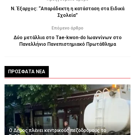
Ν. Έξαρχος: “Απαράδεκτη η κατάσταση στα Ειδικά
Σχολεία”
Επόμενο άρθρο
Δύο μετάλλια στο Tae-kwon-do Ιωαννίνων στο
Πανελλήνιο Πανεπιστημιακό Πρωτάθλημα
ΠΡΌΣΦΑΤΑ ΝΈΑ
Ο Δήμος πλένει κεντρικούς πεζοδρόμους το