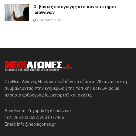
Οι βάσεις εισαγωγής στο πανεπιστήμιο
Ιωαννίνων
26 ΙΟΥΛΊΟΥ 2024
Οι «Νέοι Αγώνες Ηπείρου» εκδίδονται εδώ και 28 συναπτά έτη
συμβάλλοντας στην ενημέρωση της τοπικής κοινωνίας με
πλούσια αρθρογραφία, ρεπορτάζ και σχόλια.
Διεύθυνση: Ζυγομάλλη 6 Ιωάννινα
Τηλ: 2651027627, 2651077466
Email: info@neoiagones.gr