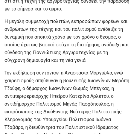
ότι ότι η τέχνη της αργυροτεχνίας συνδέει την παράδοση
με το σήμερα και το αύριο.
Η μεγάλη συμμετοχή πολιτών, εκπροσώπων φορέων και
ανθρώπων της τέχνης και του πολιτισμού ανέδειξε τη
δυναμική που αποκτά χρόνο με τον χρόνο ο θεσμός, ο
οποίος έχει ως βασικό στόχο τη διατήρηση, ανάδειξη και
σύνδεση της Γιαννιώτικης Αργυροτεχνίας με τη
σύγχρονη δημιουργία και τη νέα γενιά.
Την εκδήλωση συντόνισε η Αναστασία Μαργιώλα, ενώ
χαιρετισμούς απηύθυναν η βουλευτής Ιωαννίνων Μερόπη
Τζούφη, ο δήμαρχος Ιωαννίνων Θωμάς Μπέγκας, η
αντιπεριφερειάρχης Ηπείρου Κατερίνα Αρλέτου, ο
αντιδήμαρχος Πολιτισμού Μηνάς Πασχόπουλος, η
εκπρόσωπος της Διεύθυνσης Νεότερης Πολιτιστικής
Κληρονομιάς του Υπουργείου Πολιτισμού Ιωάννα
Τζαβάρα, η διευθύντρια του Πολιτιστικού Ιδρύματος