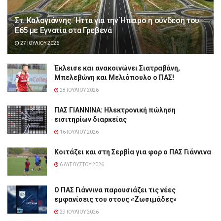
Στ. Καλογιάννης: Ήττα για την Ήπειρο η σύνδεση του
Ε65 με Εγνατία στα Γρεβενά
27 ΙΟΥΛΊΟΥ 2026
Έκλεισε και ανακοινώνει Σιατραβάνη,
Μπελεβώνη και Μελιόπουλο ο ΠΑΣ!
28 ΙΟΥΛΊΟΥ 2026
ΠΑΣ ΓΙΑΝΝΙΝΑ: Hλεκτρονική πώληση
εισιτηρίων διαρκείας
16 ΙΟΥΛΊΟΥ 2026
Κοιτάζει και στη Σερβία για φορ ο ΠΑΣ Γιάννινα
6 ΑΥΓΟΎΣΤΟΥ 2026
Ο ΠΑΣ Γιάννινα παρουσιάζει τις νέες
εμφανίσεις του στους «Ζωσιμάδες»
29 ΙΟΥΛΊΟΥ 2026