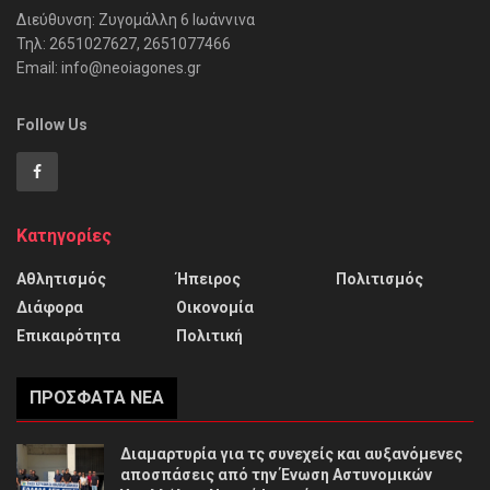
Διεύθυνση: Ζυγομάλλη 6 Ιωάννινα
Τηλ: 2651027627, 2651077466
Email: info@neoiagones.gr
Follow Us
Κατηγορίες
Αθλητισμός
Ήπειρος
Πολιτισμός
Διάφορα
Οικονομία
Επικαιρότητα
Πολιτική
ΠΡΌΣΦΑΤΑ ΝΈΑ
Διαμαρτυρία για τς συνεχείς και αυξανόμενες
αποσπάσεις από την Ένωση Αστυνομικών