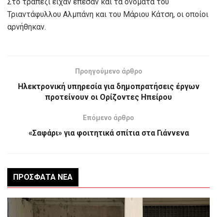
Στο τραπέζι είχαν έπεσαν και τα ονόματα του
Τριαντάφυλλου Αλμπάνη και του Μάριου Κάτση, οι οποίοι
αρνήθηκαν.
Προηγούμενο άρθρο
Ηλεκτρονική υπηρεσία για δημοπρατήσεις έργων
προτείνουν οι Ορίζοντες Ηπείρου
Επόμενο άρθρο
«Σαφάρι» για φοιτητικά σπίτια στα Γιάννενα
ΠΡΌΣΦΑΤΑ ΝΈΑ