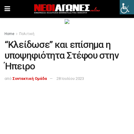
Home
Πολιτική
“Κλείδωσε” και επίσημα η
υποψηφιότητα Στέφου στην
Ήπειρο
από
Συντακτική Ομάδα
28 Ιουλίου 2023