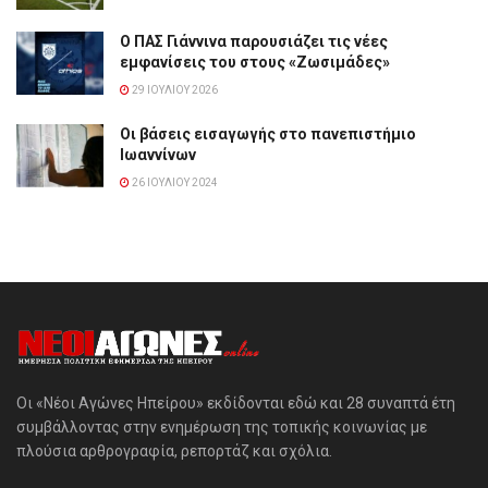
Ο ΠΑΣ Γιάννινα παρουσιάζει τις νέες
εμφανίσεις του στους «Ζωσιμάδες»
29 ΙΟΥΛΊΟΥ 2026
Οι βάσεις εισαγωγής στο πανεπιστήμιο
Ιωαννίνων
26 ΙΟΥΛΊΟΥ 2024
Οι «Νέοι Αγώνες Ηπείρου» εκδίδονται εδώ και 28 συναπτά έτη
συμβάλλοντας στην ενημέρωση της τοπικής κοινωνίας με
πλούσια αρθρογραφία, ρεπορτάζ και σχόλια.