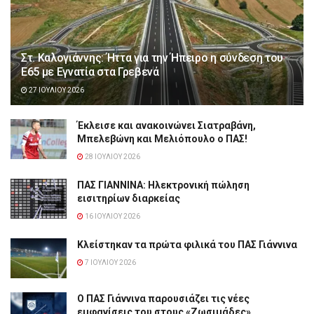
Στ. Καλογιάννης: Ήττα για την Ήπειρο η σύνδεση του
Ε65 με Εγνατία στα Γρεβενά
27 ΙΟΥΛΊΟΥ 2026
Έκλεισε και ανακοινώνει Σιατραβάνη,
Μπελεβώνη και Μελιόπουλο ο ΠΑΣ!
28 ΙΟΥΛΊΟΥ 2026
ΠΑΣ ΓΙΑΝΝΙΝΑ: Hλεκτρονική πώληση
εισιτηρίων διαρκείας
16 ΙΟΥΛΊΟΥ 2026
Κλείστηκαν τα πρώτα φιλικά του ΠΑΣ Γιάννινα
7 ΙΟΥΛΊΟΥ 2026
Ο ΠΑΣ Γιάννινα παρουσιάζει τις νέες
εμφανίσεις του στους «Ζωσιμάδες»