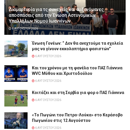
Διαμαρτυρία για τς συνεχείς και αυξανόμενες
αποσπάσεις από την Ένωση Αστυνομικών
Υπαλλήλων Νομού Ιωαννίνων
6 ΑΥΓΟΎΣΤΟΥ 2026
Ένωση Γονέων: “ Δεν θα ανεχτούμε τα σχολεία
μας να γίνουν εκκολαπτήρια φασιστών”
6 ΑΥΓΟΎΣΤΟΥ 2026
Και του χρόνου με τη φανέλα του ΠΑΣ Γιάννινα
WVC Μύθου και Χριστοδούλου
6 ΑΥΓΟΎΣΤΟΥ 2026
Κοιτάζει και στη Σερβία για φορ ο ΠΑΣ Γιάννινα
6 ΑΥΓΟΎΣΤΟΥ 2026
«Το Πωγώνι του Πετρο-Λούκα» στο Κεράσοβο
Πωγωνίου στις 12 Αυγούστου
6 ΑΥΓΟΎΣΤΟΥ 2026