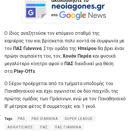
Ο ίδιος αναζητούσε τον επόμενο σταθμό της
καριέρας του και βρίσκεται πολύ κοντά σε συμφωνία με
τον
ΠΑΣ Γιάννινα
. Στην ομάδα της
Ηπείρου
θα βρει έναν
πρώην συμπαίκτη του, τον,
Χουάν Περέα
και φυσικά
μεγαλύτερο κίνητρο αφού ο
ΠΑΣ
διεκδικεί μια θέση
στα
Play-Offs
.
Ο Σέχου προέρχεται από τα τμήματα υποδομής του
Παναθηναϊκού και έχει αγωνιστεί σε δύο παιχνίδι της
πρώτης ομάδας των Πράσινων, ενώ με τον Παναθηναϊκό
Β’ μέτρησε φέτος 8 συμμετοχές και 1 γκολ.
Tags:
PAS
PAS GIANNINA
SUPER LEAGUE
ΑΘΛΗΤΙΣΜΟΣ
ΠΑΣ
ΠΑΣ ΓΙΑΝΝΙΝΑ