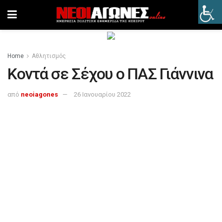
Home
Αθλητισμός
Κοντά σε Σέχου ο ΠΑΣ Γιάννινα
από
neoiagones
26 Ιανουαρίου 2022