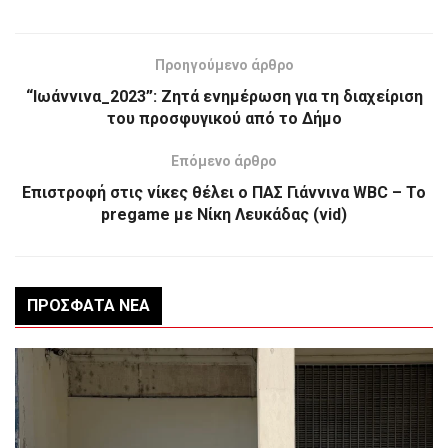
Προηγούμενο άρθρο
“Ιωάννινα_2023”: Ζητά ενημέρωση για τη διαχείριση
του προσφυγικού από το Δήμο
Επόμενο άρθρο
Επιστροφή στις νίκες θέλει ο ΠΑΣ Γιάννινα WBC – Το
pregame με Νίκη Λευκάδας (vid)
ΠΡΌΣΦΑΤΑ ΝΈΑ