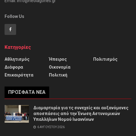
Email: info@neoiagones.gr
Follow Us
Κατηγορίες
Αθλητισμός
Ήπειρος
Πολιτισμός
Διάφορα
Οικονομία
Επικαιρότητα
Πολιτική
ΠΡΌΣΦΑΤΑ ΝΈΑ
Διαμαρτυρία για τς συνεχείς και αυξανόμενες
αποσπάσεις από την Ένωση Αστυνομικών
Υπαλλήλων Νομού Ιωαννίνων
6 ΑΥΓΟΎΣΤΟΥ 2026