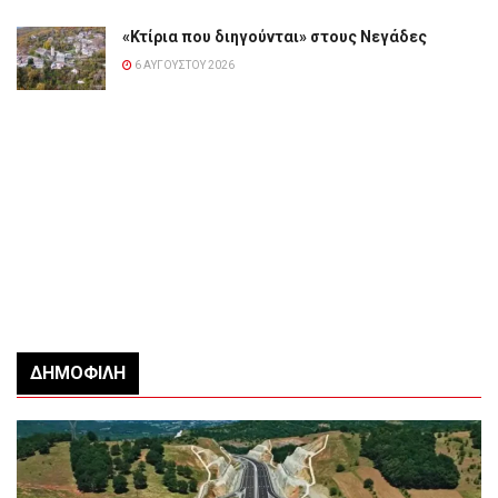
«Κτίρια που διηγούνται» στους Νεγάδες
6 ΑΥΓΟΎΣΤΟΥ 2026
ΔΗΜΟΦΙΛΉ