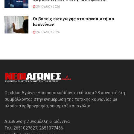
29 ΙΟΥΛΊΟΥ 2026
Οι βάσεις εισαγωγής στο πανεπιστήμιο
Ιωαννίνων
26 ΙΟΥΛΊΟΥ 2024
Οι «Νέοι Αγώνες Ηπείρου» εκδίδονται εδώ και 28 συναπτά έτη
συμβάλλοντας στην ενημέρωση της τοπικής κοινωνίας με
πλούσια αρθρογραφία, ρεπορτάζ και σχόλια.
Διεύθυνση: Ζυγομάλλη 6 Ιωάννινα
Τηλ: 2651027627, 2651077466