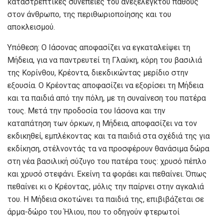
καταστρεπτικές συνέπειες του ανεξέλεγκτου πάθους
στον άνθρωπο, της περιθωριοποίησης και του
αποκλεισμού.
Υπόθεση: Ο Ιάσονας αποφασίζει να εγκαταλείψει τη
Μήδεια, για να παντρευτεί τη Γλαύκη, κόρη του βασιλιά
της Κορίνθου, Κρέοντα, διεκδικώντας μερίδιο στην
εξουσία. Ο Κρέοντας αποφασίζει να εξορίσει τη Μήδεια
και τα παιδιά από την πόλη, με τη συναίνεση του πατέρα
τους. Μετά την προδοσία του Ιάσονα και την
καταπάτηση των όρκων, η Μήδεια, αποφασίζει να τον
εκδικηθεί, εμπλέκοντας και τα παιδιά στα σχέδιά της για
εκδίκηση, στέλνοντάς τα να προσφέρουν θανάσιμα δώρα
στη νέα βασιλική σύζυγο του πατέρα τους: χρυσό πέπλο
και χρυσό στεφάνι. Εκείνη τα φοράει και πεθαίνει. Όπως
πεθαίνει κι ο Κρέοντας, μόλις την παίρνει στην αγκαλιά
του. Η Μήδεια σκοτώνει τα παιδιά της, επιβιβάζεται σε
άρμα-δώρο του Ήλιου, που το οδηγούν φτερωτοί