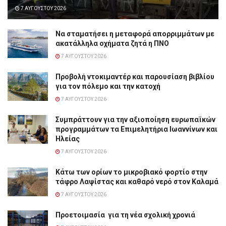
7 ΑΥΓΟΎΣΤΟΥ 2026
Να σταματήσει η μεταφορά απορριμμάτων με
ακατάλληλα οχήματα ζητά η ΠΝΟ
7 ΑΥΓΟΎΣΤΟΥ 2026
Προβολή ντοκιμαντέρ και παρουσίαση βιβλίου
για τον πόλεμο και την κατοχή
7 ΑΥΓΟΎΣΤΟΥ 2026
Συμπράττουν για την αξιοποίηση ευρωπαϊκών
προγραμμάτων τα Επιμελητήρια Ιωαννίνων και
Ηλείας
7 ΑΥΓΟΎΣΤΟΥ 2026
Κάτω των ορίων το μικροβιακό φορτίο στην
τάφρο Λαψίστας και καθαρό νερό στον Καλαμά
7 ΑΥΓΟΎΣΤΟΥ 2026
Προετοιμασία για τη νέα σχολική χρονιά