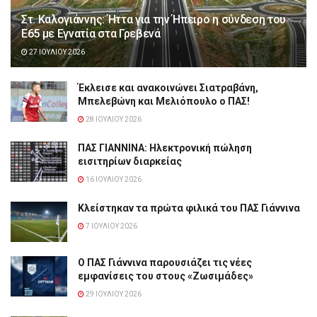
Στ. Καλογιάννης: Ήττα για την Ήπειρο η σύνδεση του
Ε65 με Εγνατία στα Γρεβενά
27 ΙΟΥΛΊΟΥ 2026
Έκλεισε και ανακοινώνει Σιατραβάνη,
Μπελεβώνη και Μελιόπουλο ο ΠΑΣ!
28 ΙΟΥΛΊΟΥ 2026
ΠΑΣ ΓΙΑΝΝΙΝΑ: Hλεκτρονική πώληση
εισιτηρίων διαρκείας
16 ΙΟΥΛΊΟΥ 2026
Κλείστηκαν τα πρώτα φιλικά του ΠΑΣ Γιάννινα
7 ΙΟΥΛΊΟΥ 2026
Ο ΠΑΣ Γιάννινα παρουσιάζει τις νέες
εμφανίσεις του στους «Ζωσιμάδες»
29 ΙΟΥΛΊΟΥ 2026