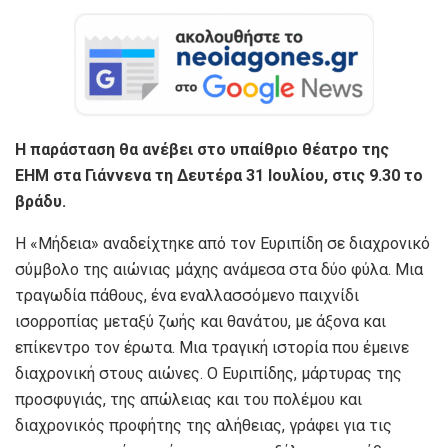
Η παράσταση θα ανέβει στο υπαίθριο θέατρο της
ΕΗΜ στα Γιάννενα τη Δευτέρα 31 Ιουλίου, στις 9.30 το
βράδυ.
Η «Μήδεια» αναδείχτηκε από τον Ευριπίδη σε διαχρονικό
σύμβολο της αιώνιας μάχης ανάμεσα στα δύο φύλα. Μια
τραγωδία πάθους, ένα εναλλασσόμενο παιχνίδι
ισορροπίας μεταξύ ζωής και θανάτου, με άξονα και
επίκεντρο τον έρωτα. Μια τραγική ιστορία που έμεινε
διαχρονική στους αιώνες. Ο Ευριπίδης, μάρτυρας της
προσφυγιάς, της απώλειας και του πολέμου και
διαχρονικός προφήτης της αλήθειας, γράφει για τις