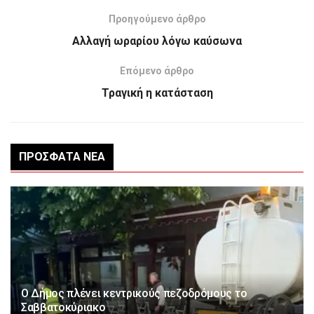
Προηγούμενο άρθρο
Aλλαγή ωραρίου λόγω καύσωνα
Επόμενο άρθρο
Τραγική η κατάσταση
ΠΡΌΣΦΑΤΑ ΝΈΑ
Ο Δήμος πλένει κεντρικούς πεζοδρόμους το
Σαββατοκύριακο