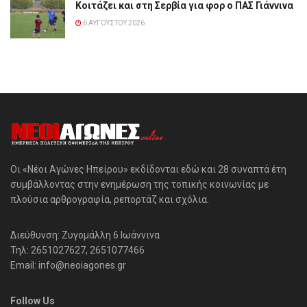
Κοιτάζει και στη Σερβία για φορ ο ΠΑΣ Γιάννινα
6 ΑΥΓΟΎΣΤΟΥ 2026
Οι «Νέοι Αγώνες Ηπείρου» εκδίδονται εδώ και 28 συναπτά έτη
συμβάλλοντας στην ενημέρωση της τοπικής κοινωνίας με
πλούσια αρθρογραφία, ρεπορτάζ και σχόλια.
Διεύθυνση: Ζυγομάλλη 6 Ιωάννινα
Τηλ: 2651027627, 2651077466
Email: info@neoiagones.gr
Follow Us