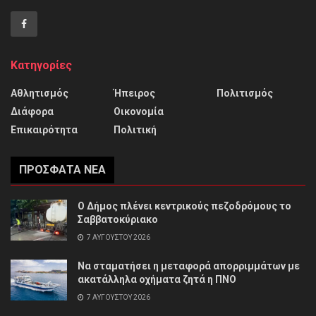
Κατηγορίες
Αθλητισμός
Ήπειρος
Πολιτισμός
Διάφορα
Οικονομία
Επικαιρότητα
Πολιτική
ΠΡΌΣΦΑΤΑ ΝΈΑ
Ο Δήμος πλένει κεντρικούς πεζοδρόμους το
Σαββατοκύριακο
7 ΑΥΓΟΎΣΤΟΥ 2026
Να σταματήσει η μεταφορά απορριμμάτων με
ακατάλληλα οχήματα ζητά η ΠΝΟ
7 ΑΥΓΟΎΣΤΟΥ 2026