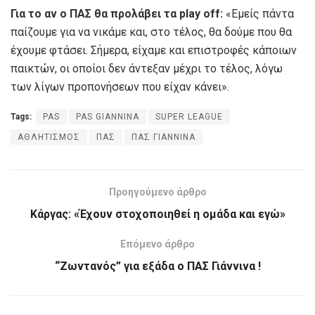
Για το αν ο ΠΑΣ θα προλάβει τα play off:
«Εμείς πάντα
παίζουμε για να νικάμε και, στο τέλος, θα δούμε που θα
έχουμε φτάσει. Σήμερα, είχαμε και επιστροφές κάποιων
παικτών, οι οποίοι δεν άντεξαν μέχρι το τέλος, λόγω
των λίγων προπονήσεων που είχαν κάνει».
Tags:
PAS
PAS GIANNINA
SUPER LEAGUE
ΑΘΛΗΤΙΣΜΟΣ
ΠΑΣ
ΠΑΣ ΓΙΑΝΝΙΝΑ
Προηγούμενο άρθρο
Κάργας: «Έχoυν στοχοποιηθεί η ομάδα και εγώ»
Επόμενο άρθρο
“Ζωντανός” για εξάδα ο ΠΑΣ Γιάννινα !