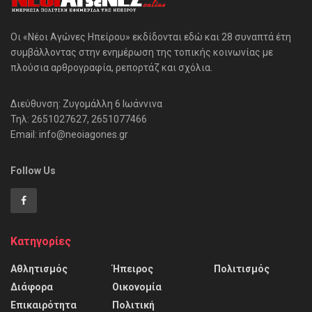
Οι «Νέοι Αγώνες Ηπείρου» εκδίδονται εδώ και 28 συναπτά έτη
συμβάλλοντας στην ενημέρωση της τοπικής κοινωνίας με
πλούσια αρθρογραφία, ρεπορτάζ και σχόλια.
Διεύθυνση: Ζυγομάλλη 6 Ιωάννινα
Τηλ: 2651027627, 2651077466
Email: info@neoiagones.gr
Follow Us
Κατηγορίες
Αθλητισμός
Ήπειρος
Πολιτισμός
Διάφορα
Οικονομία
Επικαιρότητα
Πολιτική