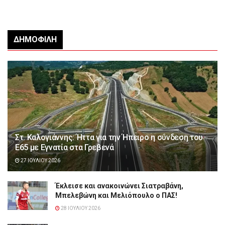
ΔΗΜΟΦΙΛΉ
Στ. Καλογιάννης: Ήττα για την Ήπειρο η σύνδεση του
Ε65 με Εγνατία στα Γρεβενά
27 ΙΟΥΛΊΟΥ 2026
Έκλεισε και ανακοινώνει Σιατραβάνη,
Μπελεβώνη και Μελιόπουλο ο ΠΑΣ!
28 ΙΟΥΛΊΟΥ 2026