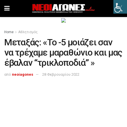
Home
Αθλητισμός
Μεταξάς: «Το -5 μοιάζει σαν
να τρέχαμε μαραθώνιο και μας
έβαλαν “τρικλοποδιά” »
από
neoiagones
28 Φεβρουαρίου 2022