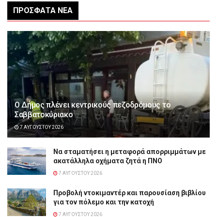
ΠΡΌΣΦΑΤΑ ΝΈΑ
Ο Δήμος πλένει κεντρικούς πεζοδρόμους το
Σαββατοκύριακο
7 ΑΥΓΟΎΣΤΟΥ 2026
Να σταματήσει η μεταφορά απορριμμάτων με
ακατάλληλα οχήματα ζητά η ΠΝΟ
7 ΑΥΓΟΎΣΤΟΥ 2026
Προβολή ντοκιμαντέρ και παρουσίαση βιβλίου
για τον πόλεμο και την κατοχή
7 ΑΥΓΟΎΣΤΟΥ 2026