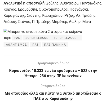
Αναλυτικά η αποστολή:
Σούλης, Αθανασίου, Παντελάκης,
Κάργας, Εραμούσπε, Οικονομόπουλος, Ποζνάνσκι,
Καραγιάννης, Σιόντης, Καραχάλιος, Ρίζος, Αλ. Τριάδης,
Λιάσος, Στάνκο, Π. Τριάδης, Μπρένερ, Λώλης, Μίνα.
Tags:
PAS
SUPER LEAGUE
SUPER LEAGUE 1
ΑΘΛΗΤΙΣΜΟΣ
ΠΑΣ
ΠΑΣ ΓΙΑΝΝΙΝΑ
Προηγούμενο άρθρο
Κορωνοϊός: 18.333 τα νέα κρούσματα – 522 στην
Ήπειρο, 236 στην ΠΕ Ιωαννίνων
Επόμενο άρθρο
Με απουσίες αλλά και πίστη για θετικό αποτέλεσμα ο
ΠΑΣ στο Καραϊσκάκης