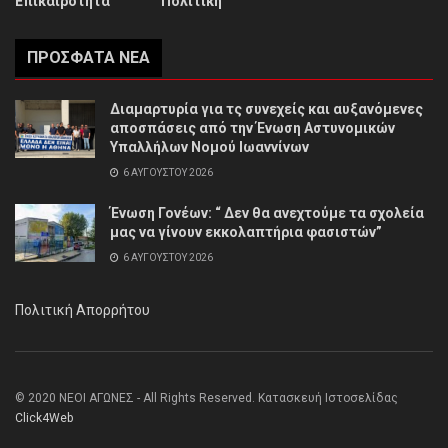
Επικαιρότητα
Πολιτική
ΠΡΌΣΦΑΤΑ ΝΈΑ
Διαμαρτυρία για τς συνεχείς και αυξανόμενες
αποσπάσεις από την Ένωση Αστυνομικών
Υπαλλήλων Νομού Ιωαννίνων
6 ΑΥΓΟΎΣΤΟΥ 2026
Ένωση Γονέων: “ Δεν θα ανεχτούμε τα σχολεία
μας να γίνουν εκκολαπτήρια φασιστών”
6 ΑΥΓΟΎΣΤΟΥ 2026
Πολιτική Απορρήτου
© 2020 ΝΕΟΙ ΑΓΩΝΕΣ - All Rights Reserved. Κατασκευή Ιστοσελίδας
Click4Web