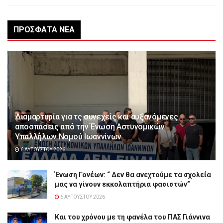
ΠΡΌΣΦΑΤΑ ΝΈΑ
Διαμαρτυρία για τς συνεχείς και αυξανόμενες
αποσπάσεις από την Ένωση Αστυνομικών
Υπαλλήλων Νομού Ιωαννίνων
6 ΑΥΓΟΎΣΤΟΥ 2026
Ένωση Γονέων: “ Δεν θα ανεχτούμε τα σχολεία
μας να γίνουν εκκολαπτήρια φασιστών”
6 ΑΥΓΟΎΣΤΟΥ 2026
Και του χρόνου με τη φανέλα του ΠΑΣ Γιάννινα