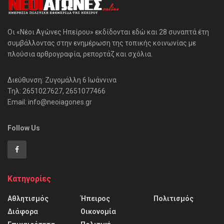
Οι «Νέοι Αγώνες Ηπείρου» εκδίδονται εδώ και 28 συναπτά έτη
συμβάλλοντας στην ενημέρωση της τοπικής κοινωνίας με
πλούσια αρθρογραφία, ρεπορτάζ και σχόλια.
Διεύθυνση: Ζυγομάλλη 6 Ιωάννινα
Τηλ: 2651027627, 2651077466
Email: info@neoiagones.gr
Follow Us
Κατηγορίες
Αθλητισμός
Ήπειρος
Πολιτισμός
Διάφορα
Οικονομία