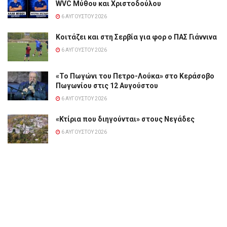
WVC Μύθου και Χριστοδούλου
6 ΑΥΓΟΎΣΤΟΥ 2026
Κοιτάζει και στη Σερβία για φορ ο ΠΑΣ Γιάννινα
6 ΑΥΓΟΎΣΤΟΥ 2026
«Το Πωγώνι του Πετρο-Λούκα» στο Κεράσοβο
Πωγωνίου στις 12 Αυγούστου
6 ΑΥΓΟΎΣΤΟΥ 2026
«Κτίρια που διηγούνται» στους Νεγάδες
6 ΑΥΓΟΎΣΤΟΥ 2026