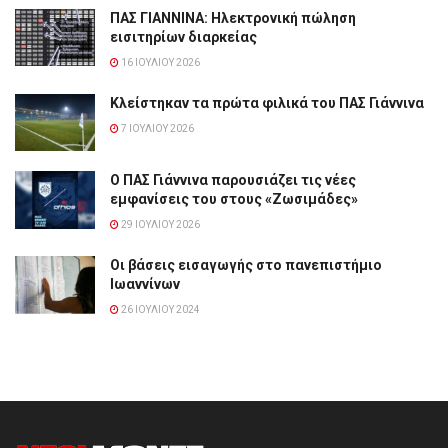
ΠΑΣ ΓΙΑΝΝΙΝΑ: Hλεκτρονική πώληση
εισιτηρίων διαρκείας
16 ΙΟΥΛΊΟΥ 2026
Κλείστηκαν τα πρώτα φιλικά του ΠΑΣ Γιάννινα
7 ΙΟΥΛΊΟΥ 2026
Ο ΠΑΣ Γιάννινα παρουσιάζει τις νέες
εμφανίσεις του στους «Ζωσιμάδες»
29 ΙΟΥΛΊΟΥ 2026
Οι βάσεις εισαγωγής στο πανεπιστήμιο
Ιωαννίνων
26 ΙΟΥΛΊΟΥ 2024