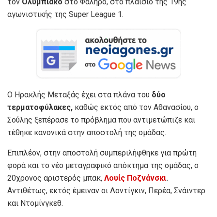
τον
Ολυμπιακό
στο Φάληρο, στο πλαίσιο της 19ης
αγωνιστικής της Super League 1.
Ο Ηρακλής Μεταξάς έχει στα πλάνα του
δύο
τερματοφύλακες,
καθώς εκτός από τον Αθανασίου, ο
Σούλης ξεπέρασε το πρόβλημα που αντιμετώπιζε και
τέθηκε κανονικά στην αποστολή της ομάδας.
Επιπλέον, στην αποστολή συμπεριλήφθηκε για πρώτη
φορά και το νέο μεταγραφικό απόκτημα της ομάδας, ο
20χρονος αριστερός μπακ,
Λουίς Ποζνάνσκι
.
Αντιθέτως, εκτός έμειναν οι Λοντίγκιν, Περέα, Σνάιντερ
και Ντομίνγκεθ.