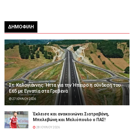
ΔΗΜΟΦΙΛΉ
Στ. Καλογιάννης: Ήττα για την Ήπειρο η σύνδεση του
Ε65 με Εγνατία στα Γρεβενά
27 ΙΟΥΛΊΟΥ 2026
Έκλεισε και ανακοινώνει Σιατραβάνη,
Μπελεβώνη και Μελιόπουλο ο ΠΑΣ!
28 ΙΟΥΛΊΟΥ 2026