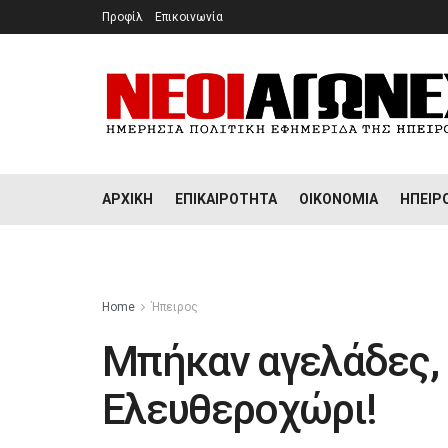
Προφίλ
Επικοινωνία
ΑΡΧΙΚΉ
ΕΠΙΚΑΙΡΌΤΗΤΑ
ΟΙΚΟΝΟΜΊΑ
ΉΠΕΙΡ
Home
Ήπειρος
Μπήκαν αγελάδες, 
Ελευθεροχώρι!