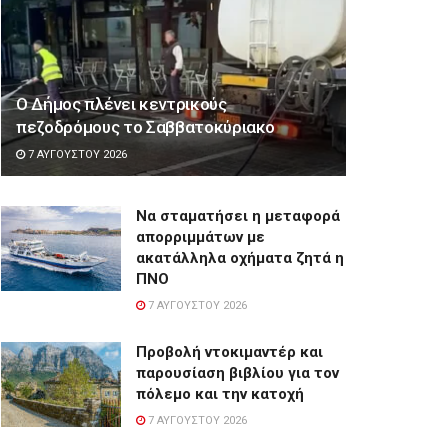
Ο Δήμος πλένει κεντρικούς
πεζοδρόμους το Σαββατοκύριακο
7 ΑΥΓΟΎΣΤΟΥ 2026
Να σταματήσει η μεταφορά
απορριμμάτων με
ακατάλληλα οχήματα ζητά η
ΠΝΟ
7 ΑΥΓΟΎΣΤΟΥ 2026
Προβολή ντοκιμαντέρ και
παρουσίαση βιβλίου για τον
πόλεμο και την κατοχή
7 ΑΥΓΟΎΣΤΟΥ 2026