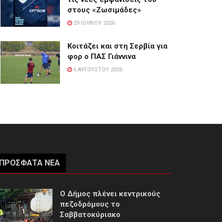
στους «Ζωσιμάδες»
29 ΙΟΥΛΊΟΥ 2026
Κοιτάζει και στη Σερβία για
φορ ο ΠΑΣ Γιάννινα
6 ΑΥΓΟΎΣΤΟΥ 2026
ΠΡΌΣΦΑΤΑ ΝΈΑ
Ο Δήμος πλένει κεντρικούς
πεζοδρόμους το
Σαββατοκύριακο