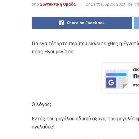
από
Συντακτική Ομάδα
27 Σεπτεμβρίου 2023
σε
Ήπ
Share on Facebook
Για ένα τέταρτο περίπου έκλεισε χθες η Εγνατ
προς Ηγουμενίτσα.
Ο λόγος;
Εντός του μεγάλου οδικού άξονα, του μεγαλύτε
αγελάδες!