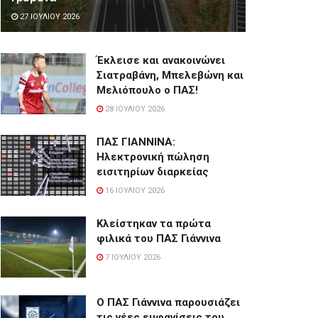
27 ΙΟΥΛΊΟΥ 2026
Έκλεισε και ανακοινώνει
Σιατραβάνη, Μπελεβώνη και
Μελιόπουλο ο ΠΑΣ!
28 ΙΟΥΛΊΟΥ 2026
ΠΑΣ ΓΙΑΝΝΙΝΑ:
Hλεκτρονική πώληση
εισιτηρίων διαρκείας
16 ΙΟΥΛΊΟΥ 2026
Κλείστηκαν τα πρώτα
φιλικά του ΠΑΣ Γιάννινα
7 ΙΟΥΛΊΟΥ 2026
Ο ΠΑΣ Γιάννινα παρουσιάζει
τις νέες εμφανίσεις του