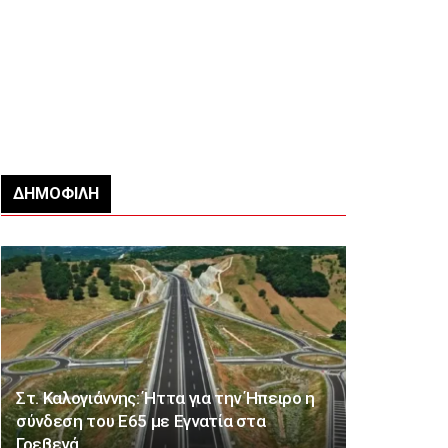
ΔΗΜΟΦΙΛΉ
Στ. Καλογιάννης: Ήττα για την Ήπειρο η
σύνδεση του Ε65 με Εγνατία στα
Γρεβενά