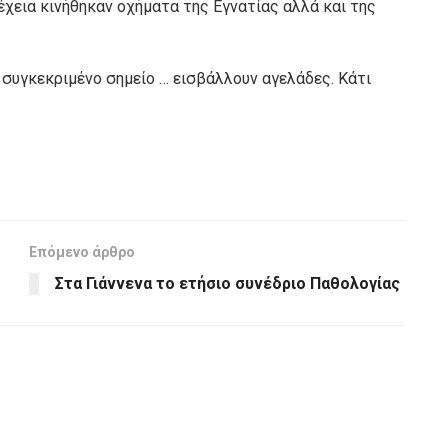
χεια κινήθηκαν οχήματα της Εγνατίας αλλά και της
 συγκεκριμένο σημείο … εισβάλλουν αγελάδες. Κάτι
Επόμενο άρθρο
Στα Γιάννενα το ετήσιο συνέδριο Παθολογίας