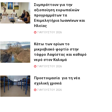
Συμπράττουν για την
αξιοποίηση ευρωπαϊκών
προγραμμάτων τα
Επιμελητήρια Ιωαννίνων και
Ηλείας
7 ΑΥΓΟΎΣΤΟΥ 2026
Κάτω των ορίων το
μικροβιακό φορτίο στην
τάφρο Λαψίστας και καθαρό
νερό στον Καλαμά
7 ΑΥΓΟΎΣΤΟΥ 2026
Προετοιμασία για τη νέα
σχολική χρονιά
7 ΑΥΓΟΎΣΤΟΥ 2026