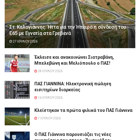
Στ. Καλογιάννης: Ήττα για την Ήπειρο η σύνδεση του
Ε65 με Εγνατία στα Γρεβενά
27 ΙΟΥΛΊΟΥ 2026
Έκλεισε και ανακοινώνει Σιατραβάνη,
Μπελεβώνη και Μελιόπουλο ο ΠΑΣ!
28 ΙΟΥΛΊΟΥ 2026
ΠΑΣ ΓΙΑΝΝΙΝΑ: Hλεκτρονική πώληση
εισιτηρίων διαρκείας
16 ΙΟΥΛΊΟΥ 2026
Κλείστηκαν τα πρώτα φιλικά του ΠΑΣ Γιάννινα
7 ΙΟΥΛΊΟΥ 2026
Ο ΠΑΣ Γιάννινα παρουσιάζει τις νέες