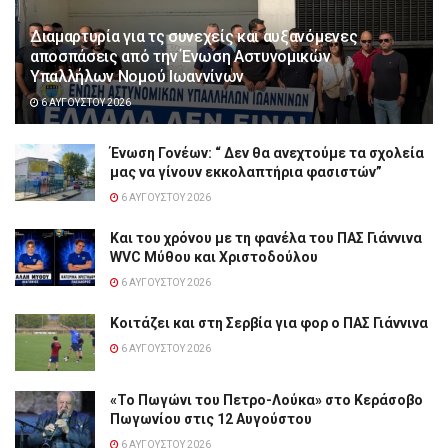
Διαμαρτυρία για τς συνεχείς και αυξανόμενες
αποσπάσεις από την Ένωση Αστυνομικών
Υπαλλήλων Νομού Ιωαννίνων
6 ΑΥΓΟΎΣΤΟΥ 2026
Ένωση Γονέων: “ Δεν θα ανεχτούμε τα σχολεία
μας να γίνουν εκκολαπτήρια φασιστών”
6 ΑΥΓΟΎΣΤΟΥ 2026
Και του χρόνου με τη φανέλα του ΠΑΣ Γιάννινα
WVC Μύθου και Χριστοδούλου
6 ΑΥΓΟΎΣΤΟΥ 2026
Κοιτάζει και στη Σερβία για φορ ο ΠΑΣ Γιάννινα
6 ΑΥΓΟΎΣΤΟΥ 2026
«Το Πωγώνι του Πετρο-Λούκα» στο Κεράσοβο
Πωγωνίου στις 12 Αυγούστου
6 ΑΥΓΟΎΣΤΟΥ 2026