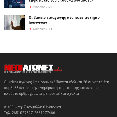
εμφανίσεις του στους «Ζωσιμάδες»
29 ΙΟΥΛΊΟΥ 2026
Οι βάσεις εισαγωγής στο πανεπιστήμιο
Ιωαννίνων
26 ΙΟΥΛΊΟΥ 2024
Οι «Νέοι Αγώνες Ηπείρου» εκδίδονται εδώ και 28 συναπτά έτη
συμβάλλοντας στην ενημέρωση της τοπικής κοινωνίας με
πλούσια αρθρογραφία, ρεπορτάζ και σχόλια.
Διεύθυνση: Ζυγομάλλη 6 Ιωάννινα
Τηλ: 2651027627, 2651077466