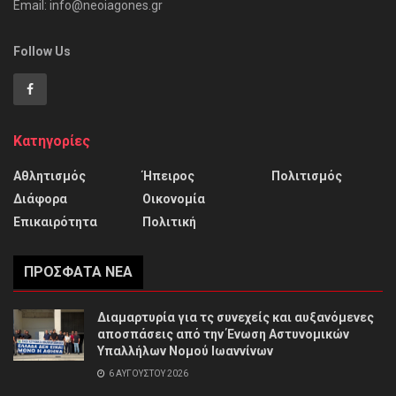
Email: info@neoiagones.gr
Follow Us
Κατηγορίες
Αθλητισμός
Ήπειρος
Πολιτισμός
Διάφορα
Οικονομία
Επικαιρότητα
Πολιτική
ΠΡΌΣΦΑΤΑ ΝΈΑ
Διαμαρτυρία για τς συνεχείς και αυξανόμενες
αποσπάσεις από την Ένωση Αστυνομικών
Υπαλλήλων Νομού Ιωαννίνων
6 ΑΥΓΟΎΣΤΟΥ 2026