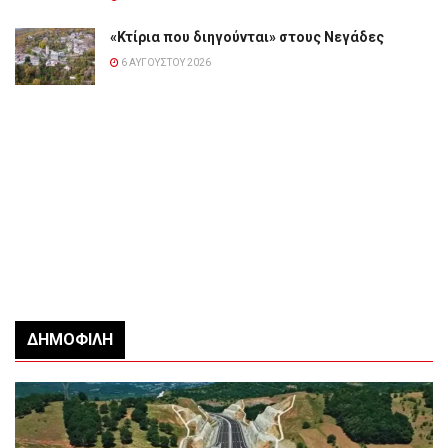
«Κτίρια που διηγούνται» στους Νεγάδες
6 ΑΥΓΟΎΣΤΟΥ 2026
ΔΗΜΟΦΙΛΉ