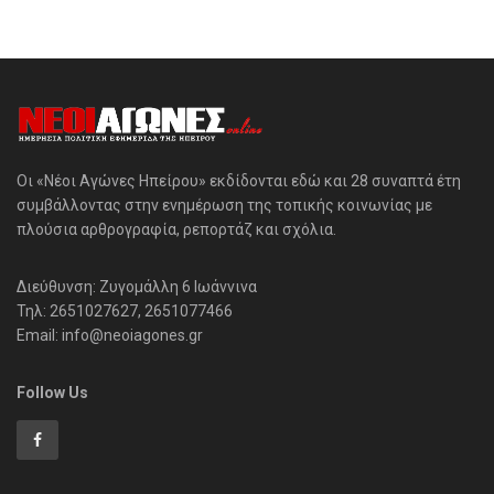
Οι «Νέοι Αγώνες Ηπείρου» εκδίδονται εδώ και 28 συναπτά έτη
συμβάλλοντας στην ενημέρωση της τοπικής κοινωνίας με
πλούσια αρθρογραφία, ρεπορτάζ και σχόλια.
Διεύθυνση: Ζυγομάλλη 6 Ιωάννινα
Τηλ: 2651027627, 2651077466
Email: info@neoiagones.gr
Follow Us