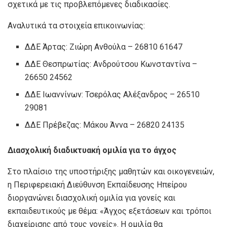
σχετικά με τις προβλεπόμενες διαδικασίες.
Αναλυτικά τα στοιχεία επικοινωνίας:
ΔΔΕ Άρτας: Ζιώρη Ανθούλα – 26810 61647
ΔΔΕ Θεσπρωτίας: Ανδρούτσου Κωνσταντίνα –
26650 24562
ΔΔΕ Ιωαννίνων: Τσερόλας Αλέξανδρος – 26510
29081
ΔΔΕ Πρέβεζας: Μάκου Άννα – 26820 24135
Διασχολική διαδικτυακή ομιλία για το άγχος
Στο πλαίσιο της υποστήριξης μαθητών και οικογενειών,
η Περιφερειακή Διεύθυνση Εκπαίδευσης Ηπείρου
διοργανώνει διασχολική ομιλία για γονείς και
εκπαιδευτικούς με θέμα: «Άγχος εξετάσεων και τρόποι
διαχείρισης από τους γονείς». Η ομιλία θα