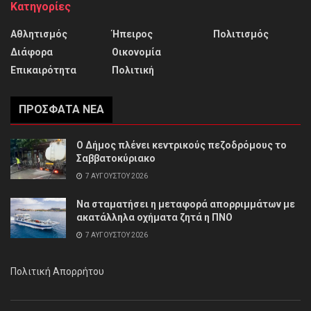
Κατηγορίες
Αθλητισμός
Ήπειρος
Πολιτισμός
Διάφορα
Οικονομία
Επικαιρότητα
Πολιτική
ΠΡΌΣΦΑΤΑ ΝΈΑ
Ο Δήμος πλένει κεντρικούς πεζοδρόμους το
Σαββατοκύριακο
7 ΑΥΓΟΎΣΤΟΥ 2026
Να σταματήσει η μεταφορά απορριμμάτων με
ακατάλληλα οχήματα ζητά η ΠΝΟ
7 ΑΥΓΟΎΣΤΟΥ 2026
Πολιτική Απορρήτου