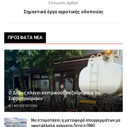
Επόμενο άρθρο
Σημαντικά έργα αγροτικής οδοποιίας
ΠΡΌΣΦΑΤΑ ΝΈΑ
Ο Δήμος πλένει κεντρικούς πεζοδρόμους το
Σαββατοκύριακο
7 ΑΥΓΟΎΣΤΟΥ 2026
Να σταματήσει η μεταφορά απορριμμάτων με
ακατάλληλα οχήματα ζητά η ΠΝΟ