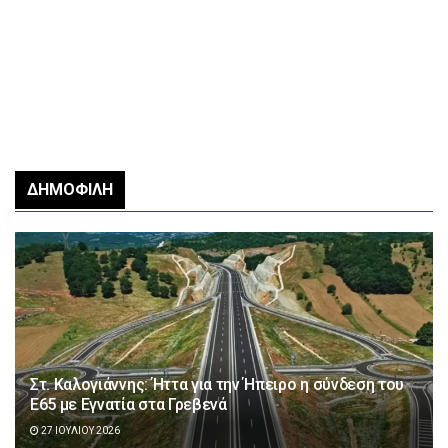
ΔΗΜΟΦΙΛΉ
Στ. Καλογιάννης: Ήττα για την Ήπειρο η σύνδεση του
Ε65 με Εγνατία στα Γρεβενά
27 ΙΟΥΛΊΟΥ 2026