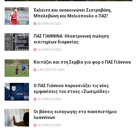
Έκλεισε και ανακοινώνει Σιατραβάνη,
Μπελεβώνη και Μελιόπουλο ο ΠΑΣ!
28 ΙΟΥΛΊΟΥ 2026
ΠΑΣ ΓΙΑΝΝΙΝΑ: Hλεκτρονική πώληση
εισιτηρίων διαρκείας
16 ΙΟΥΛΊΟΥ 2026
Κοιτάζει και στη Σερβία για φορ ο ΠΑΣ Γιάννινα
6 ΑΥΓΟΎΣΤΟΥ 2026
Ο ΠΑΣ Γιάννινα παρουσιάζει τις νέες
εμφανίσεις του στους «Ζωσιμάδες»
29 ΙΟΥΛΊΟΥ 2026
Οι βάσεις εισαγωγής στο πανεπιστήμιο
Ιωαννίνων
26 ΙΟΥΛΊΟΥ 2024