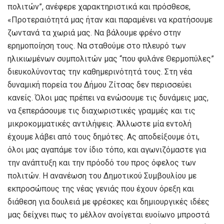
πολιτών”, ανέφερε χαρακτηριστικά και πρόσθεσε,
«Προτεραιότητά μας ήταν και παραμένει να κρατήσουμε
ζωντανά τα χωριά μας. Να βάλουμε φρένο στην
ερημοποίηση τους. Να σταθούμε στο πλευρό των
ηλικιωμένων συμπολιτών μας “που φυλάνε Θερμοπύλες”
διευκολύνοντας την καθημερινότητά τους. Στη νέα
δυναμική πορεία του Δήμου Ζίτσας δεν περισσεύει
κανείς. Όλοι μας πρέπει να ενώσουμε τις δυνάμεις μας,
να ξεπεράσουμε τις διαχωριστικές γραμμές και τις
μικροκομματικές αντιλήψεις. Άλλωστε μία εντολή
έχουμε λάβει από τους δημότες. Ας αποδείξουμε ότι,
όλοι μας αγαπάμε τον ίδιο τόπο, και αγωνιζόμαστε για
την ανάπτυξη και την πρόοδό του προς όφελος των
πολιτών. Η ανανέωση του Δημοτικού Συμβουλίου με
εκπροσώπους της νέας γενιάς που έχουν όρεξη και
διάθεση για δουλειά με φρέσκες και δημιουργικές ιδέες
μας δείχνει πως το μέλλον ανοίγεται ευοίωνο μπροστά