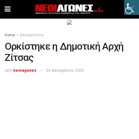
Home
Επικαιρότητα
Ορκίστηκε η Δημοτική Αρχή
Ζίτσας
από
neoiagones
26 Δεκεμβρίου 2023