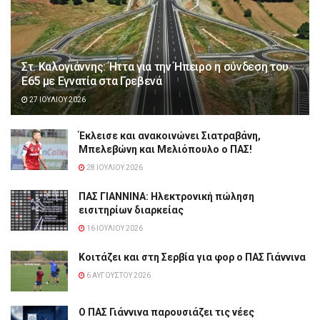
Στ. Καλογιάννης: Ήττα για την Ήπειρο η σύνδεση του
Ε65 με Εγνατία στα Γρεβενά
27 ΙΟΥΛΊΟΥ 2026
Έκλεισε και ανακοινώνει Σιατραβάνη,
Μπελεβώνη και Μελιόπουλο ο ΠΑΣ!
28 ΙΟΥΛΊΟΥ 2026
ΠΑΣ ΓΙΑΝΝΙΝΑ: Hλεκτρονική πώληση
εισιτηρίων διαρκείας
16 ΙΟΥΛΊΟΥ 2026
Κοιτάζει και στη Σερβία για φορ ο ΠΑΣ Γιάννινα
6 ΑΥΓΟΎΣΤΟΥ 2026
Ο ΠΑΣ Γιάννινα παρουσιάζει τις νέες