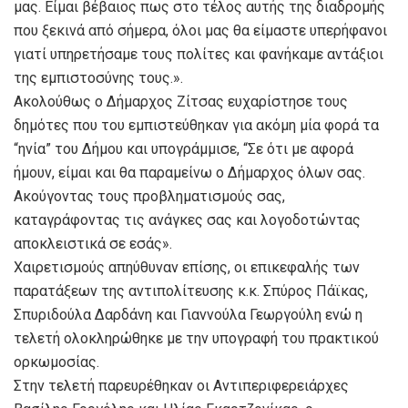
μας. Είμαι βέβαιος πως στο τέλος αυτής της διαδρομής
που ξεκινά από σήμερα, όλοι μας θα είμαστε υπερήφανοι
γιατί υπηρετήσαμε τους πολίτες και φανήκαμε αντάξιοι
της εμπιστοσύνης τους.».
Ακολούθως ο Δήμαρχος Ζίτσας ευχαρίστησε τους
δημότες που του εμπιστεύθηκαν για ακόμη μία φορά τα
“ηνία” του Δήμου και υπογράμμισε, “Σε ότι με αφορά
ήμουν, είμαι και θα παραμείνω ο Δήμαρχος όλων σας.
Ακούγοντας τους προβληματισμούς σας,
καταγράφοντας τις ανάγκες σας και λογοδοτώντας
αποκλειστικά σε εσάς».
Χαιρετισμούς απηύθυναν επίσης, οι επικεφαλής των
παρατάξεων της αντιπολίτευσης κ.κ. Σπύρος Πάϊκας,
Σπυριδούλα Δαρδάνη και Γιαννούλα Γεωργούλη ενώ η
τελετή ολοκληρώθηκε με την υπογραφή του πρακτικού
ορκωμοσίας.
Στην τελετή παρευρέθηκαν οι Αντιπεριφερειάρχες