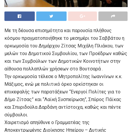
Με τη δέουσα επισημότητα και παρουσία πλήθους
κόσμου πραγματοποιήθηκε το μεσημέρι του Σαββάτου η
ορκωμοσία του Δημάρχου Ζίτσας Μιχάλη Πλιάκου, των
μελών του Δημοτικού Συμβουλίου, των Προέδρων καθώς
και των Συμβούλων των Δημοτικών Κοινοτήτων στην
αίθουσα πολλαπλών χρήσεων στο Βουτσαρά .
Την ορκωμοσία τέλεσε ο Μητροπολίτης Ιωαννίνων κ.κ.
Μάξιμος, ενώ με πολιτικό όρκο ορκίστηκαν οι
επικεφαλής των παρατάξεων “Ενεργοί Πολίτες για το
Δήμο Ζίτσας” και “Λαϊκή Συσπείρωση”, Σπύρος Πάϊκας
και Σπυριδούλα Δαρδάνη αντίστοιχα, καθώς και πέντε
σύμβουλοι.
Χαιρετισμό απηύθυνε ο Γραμματέας της
Αποκεντρωμένης Διοίκησης Ηπείρου – Δυτικής