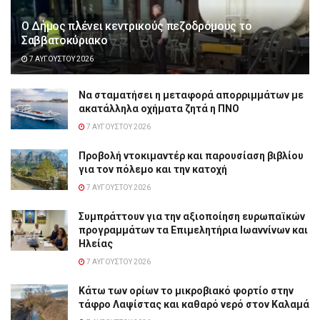
Ο Δήμος πλένει κεντρικούς πεζοδρόμους το
Σαββατοκύριακο
7 ΑΥΓΟΎΣΤΟΥ 2026
Να σταματήσει η μεταφορά απορριμμάτων με
ακατάλληλα οχήματα ζητά η ΠΝΟ
7 ΑΥΓΟΎΣΤΟΥ 2026
Προβολή ντοκιμαντέρ και παρουσίαση βιβλίου
για τον πόλεμο και την κατοχή
7 ΑΥΓΟΎΣΤΟΥ 2026
Συμπράττουν για την αξιοποίηση ευρωπαϊκών
προγραμμάτων τα Επιμελητήρια Ιωαννίνων και
Ηλείας
7 ΑΥΓΟΎΣΤΟΥ 2026
Κάτω των ορίων το μικροβιακό φορτίο στην
τάφρο Λαψίστας και καθαρό νερό στον Καλαμά