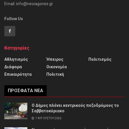
Email: info@neoiagones.gr
Follow Us
Κατηγορίες
Αθλητισμός
Ήπειρος
Πολιτισμός
Διάφορα
Οικονομία
Επικαιρότητα
Πολιτική
ΠΡΌΣΦΑΤΑ ΝΈΑ
Ο Δήμος πλένει κεντρικούς πεζοδρόμους το
Σαββατοκύριακο
7 ΑΥΓΟΎΣΤΟΥ 2026