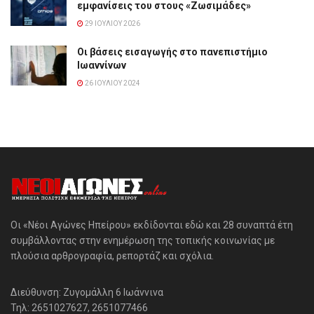
εμφανίσεις του στους «Ζωσιμάδες»
29 ΙΟΥΛΊΟΥ 2026
Οι βάσεις εισαγωγής στο πανεπιστήμιο
Ιωαννίνων
26 ΙΟΥΛΊΟΥ 2024
Οι «Νέοι Αγώνες Ηπείρου» εκδίδονται εδώ και 28 συναπτά έτη
συμβάλλοντας στην ενημέρωση της τοπικής κοινωνίας με
πλούσια αρθρογραφία, ρεπορτάζ και σχόλια.
Διεύθυνση: Ζυγομάλλη 6 Ιωάννινα
Τηλ: 2651027627, 2651077466