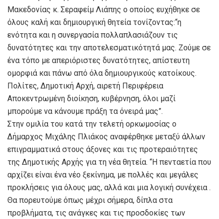
Μακεδονίας κ. Σεραφείμ Λιάπης ο οποίος ευχήθηκε σε
όλους καλή και δημιουργική θητεία τονίζοντας:“η
ενότητα και η συνεργασία πολλαπλασιάζουν τις
δυνατότητες και την αποτελεσματικότητά μας. Ζούμε σε
ένα τόπο με απεριόριστες δυνατότητες, απίστευτη
ομορφιά και πάνω από όλα δημιουργικούς κατοίκους.
Πολίτες, Δημοτική Αρχή, αιρετή Περιφέρεια
Αποκεντρωμένη διοίκηση, κυβέρνηση, όλοι μαζί
μπορούμε να κάνουμε πράξη τα όνειρά μας”.
Στην ομιλία του κατά την τελετή ορκωμοσίας ο
Δήμαρχος Μιχάλης Πλιάκος αναφέρθηκε μεταξύ άλλων
επιγραμματικά στους άξονες και τις προτεραιότητες
της Δημοτικής Αρχής για τη νέα θητεία. “Η πενταετία που
αρχίζει είναι ένα νέο ξεκίνημα, με πολλές και μεγάλες
προκλήσεις για όλους μας, αλλά και μια λογική συνέχεια .
Θα πορευτούμε όπως μέχρι σήμερα, δίπλα στα
προβλήματα, τις ανάγκες και τις προσδοκίες των