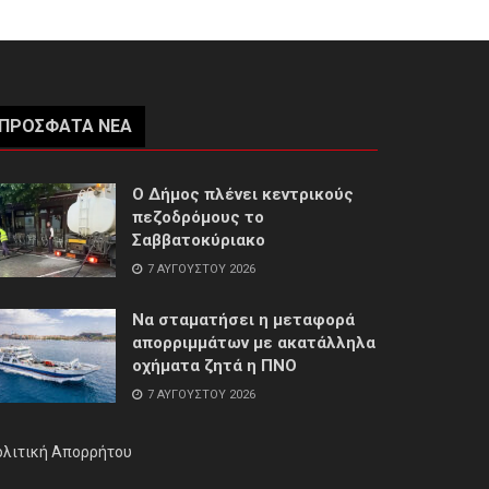
ΠΡΌΣΦΑΤΑ ΝΈΑ
Ο Δήμος πλένει κεντρικούς
πεζοδρόμους το
Σαββατοκύριακο
7 ΑΥΓΟΎΣΤΟΥ 2026
Να σταματήσει η μεταφορά
απορριμμάτων με ακατάλληλα
οχήματα ζητά η ΠΝΟ
7 ΑΥΓΟΎΣΤΟΥ 2026
ολιτική Απορρήτου