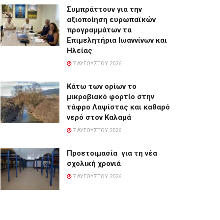
Συμπράττουν για την
αξιοποίηση ευρωπαϊκών
προγραμμάτων τα
Επιμελητήρια Ιωαννίνων και
Ηλείας
7 ΑΥΓΟΎΣΤΟΥ 2026
Κάτω των ορίων το
μικροβιακό φορτίο στην
τάφρο Λαψίστας και καθαρό
νερό στον Καλαμά
7 ΑΥΓΟΎΣΤΟΥ 2026
Προετοιμασία για τη νέα
σχολική χρονιά
7 ΑΥΓΟΎΣΤΟΥ 2026