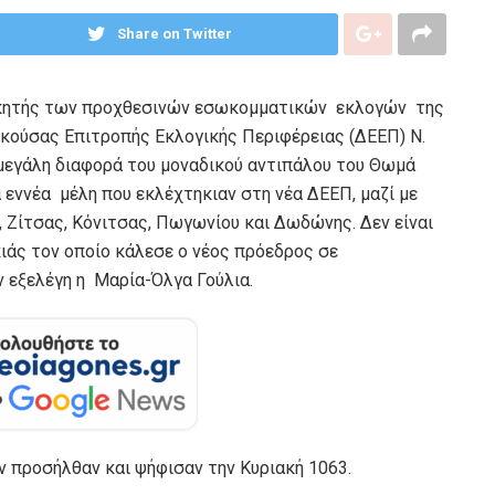
Share on Twitter
νικητής των προχθεσινών εσωκομματικών εκλογών της
κούσας Επιτροπής Εκλογικής Περιφέρειας (ΔΕΕΠ) Ν.
 μεγάλη διαφορά του μοναδικού αντιπάλου του Θωμά
α εννέα μέλη που εκλέχτηκιαν στη νέα ΔΕΕΠ, μαζί με
Ζίτσας, Κόνιτσας, Πωγωνίου και Δωδώνης. Δεν είναι
κιάς τον οποίο κάλεσε ο νέος πρόεδρος σε
 εξελέγη η
Μαρία-Όλγα Γούλια.
ν προσήλθαν και ψήφισαν την Κυριακή 1063.