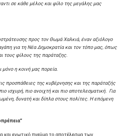
αντι σε κάθε μέλος και φίλο της μεγάλης μας
υστράτευσης προς τον Θωμά Χαλκιά, έναν αξιόλογο
αγάπη για τη Νέα Δημοκρατία και τον τόπο μας, όπως
ι τους φίλους της παράταξης.
 μόνο η κοινή μας πορεία.
 τις προσπάθειες της κυβέρνησης και της παράταξής
ιο ισχυρή, πιο ανοιχτή και πιο αποτελεσματική.
Για
μένη, δυνατή και δίπλα στους πολίτες.
Η επόμενη
οπρέπεια”
ια και ενωτικό πνεύμα το αποτέλεσμα των