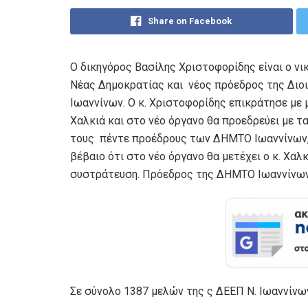
Share on Facebook
Ο δικηγόρος Βασίλης Χριστοφορίδης είναι ο 
Νέας Δημοκρατίας και νέος πρόεδρος της Διοι
Ιωαννίνων. Ο κ. Χριστοφορίδης επικράτησε με
Χαλκιά και στο νέο όργανο θα προεδρεύει με τ
τους πέντε προέδρους των ΔΗΜΤΟ Ιωαννίνων, 
βέβαιο ότι στο νέο όργανο θα μετέχει ο κ. Χαλ
συστράτευση. Πρόεδρος της ΔΗΜΤΟ Ιωαννίνων
Σε σύνολο 1387 μελών της ς ΔΕΕΠ Ν. Ιωαννίνω