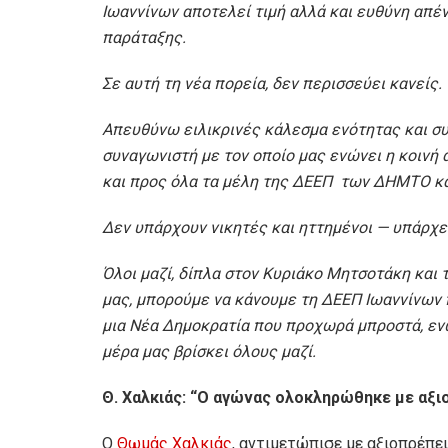
Ιωαννίνων αποτελεί τιμή αλλά και ευθύνη απέν
παράταξης.
Σε αυτή τη νέα πορεία, δεν περισσεύει κανείς.
Απευθύνω ειλικρινές κάλεσμα ενότητας και σ
συναγωνιστή με τον οποίο μας ενώνει η κοινή 
και προς όλα τα μέλη της ΔΕΕΠ των ΔΗΜΤΟ κα
Δεν υπάρχουν νικητές και ηττημένοι — υπάρχει
Όλοι μαζί, δίπλα στον Κυριάκο Μητσοτάκη και
μας, μπορούμε να κάνουμε τη ΔΕΕΠ Ιωαννίνων π
μια Νέα Δημοκρατία που προχωρά μπροστά, ενω
μέρα μας βρίσκει όλους μαζί.
Θ
. Χαλκιάς: “
Ο
αγώνας ολοκληρώθηκε με αξι
Ο
Θωμάς Χαλκιάς
, αντιμετώπισε με αξιοπρέπε