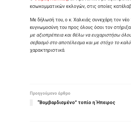
εσωκομματικών εκλογών, στις οποίες κατέλαβ
Με δήλωσή του, ο κ. Χαλκιάς συνεχάρη τον νέ
ευγνωμοσύνη του προς όλους όσοι τον στήριξαν
με αξιοπρέπεια και θέλω να ευχαριστήσω όλου
σεβασμό στο αποτέλεσμα και με στόχο το καλύτ
χαρακτηριστικά.
Προηγούμενο άρθρο
“Βομβαρδισμένο” τοπίο η Ήπειρος