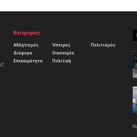
Κατηγορίες
Αθλητισμός
Ήπειρος
Πολιτισμός
Διάφορα
Οικονομία
Επικαιρότητα
Πολιτική
άζ
Π