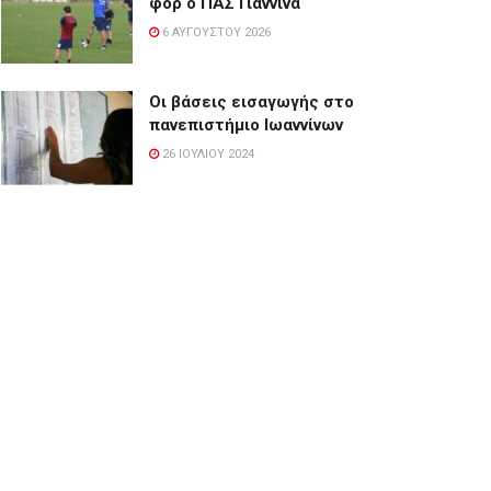
φορ ο ΠΑΣ Γιάννινα
6 ΑΥΓΟΎΣΤΟΥ 2026
Οι βάσεις εισαγωγής στο
πανεπιστήμιο Ιωαννίνων
26 ΙΟΥΛΊΟΥ 2024