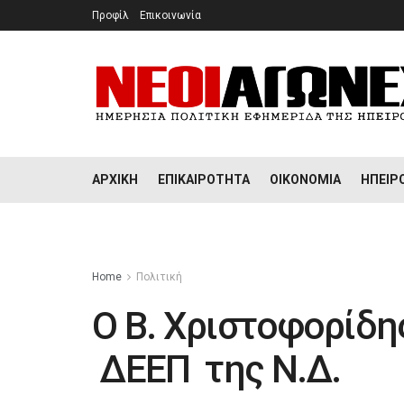
Προφίλ
Επικοινωνία
ΑΡΧΙΚΉ
ΕΠΙΚΑΙΡΌΤΗΤΑ
ΟΙΚΟΝΟΜΊΑ
ΉΠΕΙΡ
Home
Πολιτική
Ο Β. Χριστοφορίδη
ΔΕΕΠ της Ν.Δ.