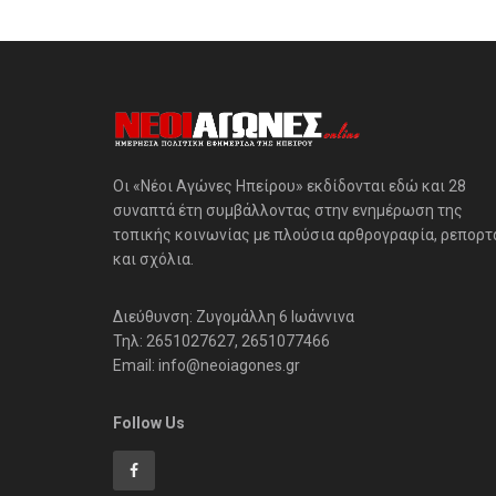
Οι «Νέοι Αγώνες Ηπείρου» εκδίδονται εδώ και 28
συναπτά έτη συμβάλλοντας στην ενημέρωση της
τοπικής κοινωνίας με πλούσια αρθρογραφία, ρεπορτ
και σχόλια.
Διεύθυνση: Ζυγομάλλη 6 Ιωάννινα
Τηλ: 2651027627, 2651077466
Email: info@neoiagones.gr
Follow Us