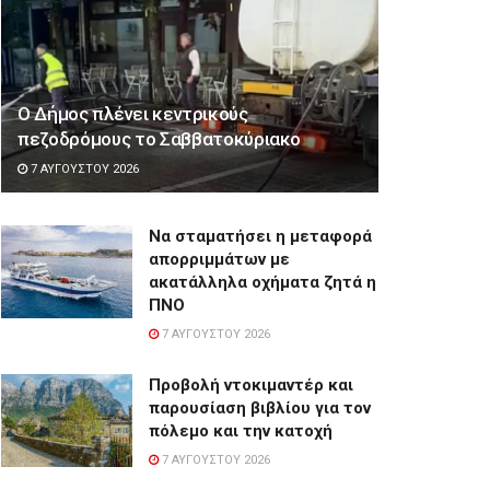
Ο Δήμος πλένει κεντρικούς
πεζοδρόμους το Σαββατοκύριακο
7 ΑΥΓΟΎΣΤΟΥ 2026
Να σταματήσει η μεταφορά
απορριμμάτων με
ακατάλληλα οχήματα ζητά η
ΠΝΟ
7 ΑΥΓΟΎΣΤΟΥ 2026
Προβολή ντοκιμαντέρ και
παρουσίαση βιβλίου για τον
πόλεμο και την κατοχή
7 ΑΥΓΟΎΣΤΟΥ 2026