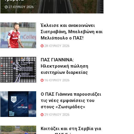
27 ΙΟΥΛΊΟΥ 2026
Έκλεισε και ανακοινώνει
Σιατραβάνη, Μπελεβώνη και
Μελιόπουλο ο ΠΑΣ!
28 ΙΟΥΛΊΟΥ 2026
ΠΑΣ ΓΙΑΝΝΙΝΑ:
Hλεκτρονική πώληση
εισιτηρίων διαρκείας
16 ΙΟΥΛΊΟΥ 2026
Ο ΠΑΣ Γιάννινα παρουσιάζει
τις νέες εμφανίσεις του
στους «Ζωσιμάδες»
29 ΙΟΥΛΊΟΥ 2026
Κοιτάζει και στη Σερβία για