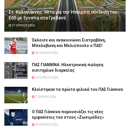
Στ. Καλογιάννης: Ήττα για την Ήπειρο η σύνδεση του
Ε65 με Εγνατία στα Γρεβενά
27 ΙΟΥΛΊΟΥ 2026
Έκλεισε και ανακοινώνει Σιατραβάνη,
Μπελεβώνη και Μελιόπουλο ο ΠΑΣ!
28 ΙΟΥΛΊΟΥ 2026
ΠΑΣ ΓΙΑΝΝΙΝΑ: Hλεκτρονική πώληση
εισιτηρίων διαρκείας
16 ΙΟΥΛΊΟΥ 2026
Κλείστηκαν τα πρώτα φιλικά του ΠΑΣ Γιάννινα
7 ΙΟΥΛΊΟΥ 2026
Ο ΠΑΣ Γιάννινα παρουσιάζει τις νέες
εμφανίσεις του στους «Ζωσιμάδες»
29 ΙΟΥΛΊΟΥ 2026