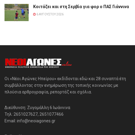
Κοιτάζει και στη Σερβία για φορ ο ΠΑΣ Γιάννινα
6 ΑΥΓΟΎΣΤΟΥ 2026
Οι «Νέοι Αγώνες Ηπείρου» εκδίδονται εδώ και 28 συναπτά έτη
συμβάλλοντας στην ενημέρωση της τοπικής κοινωνίας με
πλούσια αρθρογραφία, ρεπορτάζ και σχόλια.
Διεύθυνση: Ζυγομάλλη 6 Ιωάννινα
Τηλ: 2651027627, 2651077466
Email: info@neoiagones.gr