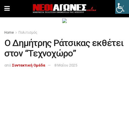
Home
Πολιτισμός
Ο Δημήτρης Ράτσικας εκθέτει
στον “Τεχνοχώρο”
από
Συντακτική Ομάδα
8 Μαΐου 2025