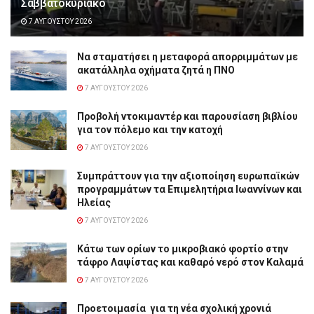
Σαββατοκύριακο
7 ΑΥΓΟΎΣΤΟΥ 2026
Να σταματήσει η μεταφορά απορριμμάτων με
ακατάλληλα οχήματα ζητά η ΠΝΟ
7 ΑΥΓΟΎΣΤΟΥ 2026
Προβολή ντοκιμαντέρ και παρουσίαση βιβλίου
για τον πόλεμο και την κατοχή
7 ΑΥΓΟΎΣΤΟΥ 2026
Συμπράττουν για την αξιοποίηση ευρωπαϊκών
προγραμμάτων τα Επιμελητήρια Ιωαννίνων και
Ηλείας
7 ΑΥΓΟΎΣΤΟΥ 2026
Κάτω των ορίων το μικροβιακό φορτίο στην
τάφρο Λαψίστας και καθαρό νερό στον Καλαμά
7 ΑΥΓΟΎΣΤΟΥ 2026
Προετοιμασία για τη νέα σχολική χρονιά