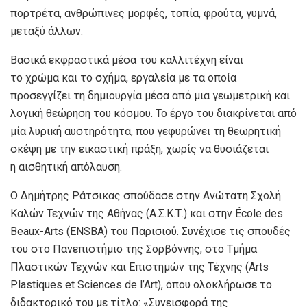
πορτρέτα, ανθρώπινες μορφές, τοπία, φρούτα, γυμνά,
μεταξύ άλλων.
Βασικά εκφραστικά μέσα του καλλιτέχνη είναι
το χρώμα και το σχήμα, εργαλεία με τα οποία
προσεγγίζει τη δημιουργία μέσα από μια γεωμετρική και
λογική θεώρηση του κόσμου. Το έργο του διακρίνεται από
μία λυρική αυστηρότητα, που γεφυρώνει τη θεωρητική
σκέψη με την εικαστική πράξη, χωρίς να θυσιάζεται
η αισθητική απόλαυση.
Ο Δημήτρης Ράτσικας σπούδασε στην Ανώτατη Σχολή
Καλών Τεχνών της Αθήνας (Α.Σ.Κ.Τ.) και στην École des
Beaux-Arts (ENSBA) του Παρισιού. Συνέχισε τις σπουδές
του στο Πανεπιστήμιο της Σορβόννης, στο Τμήμα
Πλαστικών Τεχνών και Επιστημών της Τέχνης (Arts
Plastiques et Sciences de l’Art), όπου ολοκλήρωσε το
διδακτορικό του με τίτλο: «Συνεισφορά της