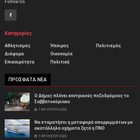
Follow Us
Κατηγορίες
Αθλητισμός
Ήπειρος
Πολιτισμός
Διάφορα
Οικονομία
Επικαιρότητα
Πολιτική
ΠΡΌΣΦΑΤΑ ΝΈΑ
Ο Δήμος πλένει κεντρικούς πεζοδρόμους το
Σαββατοκύριακο
7 ΑΥΓΟΎΣΤΟΥ 2026
Να σταματήσει η μεταφορά απορριμμάτων με
ακατάλληλα οχήματα ζητά η ΠΝΟ
7 ΑΥΓΟΎΣΤΟΥ 2026