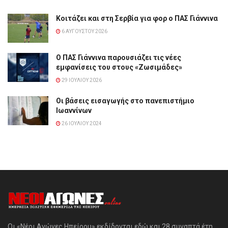
Κοιτάζει και στη Σερβία για φορ ο ΠΑΣ Γιάννινα
6 ΑΥΓΟΎΣΤΟΥ 2026
Ο ΠΑΣ Γιάννινα παρουσιάζει τις νέες
εμφανίσεις του στους «Ζωσιμάδες»
29 ΙΟΥΛΊΟΥ 2026
Οι βάσεις εισαγωγής στο πανεπιστήμιο
Ιωαννίνων
26 ΙΟΥΛΊΟΥ 2024
Οι «Νέοι Αγώνες Ηπείρου» εκδίδονται εδώ και 28 συναπτά έτη