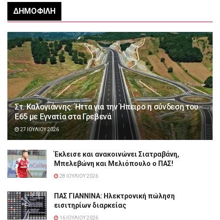
ΔΗΜΟΦΙΛΉ
Στ. Καλογιάννης: Ήττα για την Ήπειρο η σύνδεση του
Ε65 με Εγνατία στα Γρεβενά
27 ΙΟΥΛΊΟΥ 2026
Έκλεισε και ανακοινώνει Σιατραβάνη,
Μπελεβώνη και Μελιόπουλο ο ΠΑΣ!
28 ΙΟΥΛΊΟΥ 2026
ΠΑΣ ΓΙΑΝΝΙΝΑ: Hλεκτρονική πώληση
εισιτηρίων διαρκείας
16 ΙΟΥΛΊΟΥ 2026