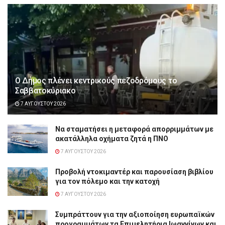
Ο Δήμος πλένει κεντρικούς πεζοδρόμους το
Σαββατοκύριακο
7 ΑΥΓΟΎΣΤΟΥ 2026
Να σταματήσει η μεταφορά απορριμμάτων με
ακατάλληλα οχήματα ζητά η ΠΝΟ
7 ΑΥΓΟΎΣΤΟΥ 2026
Προβολή ντοκιμαντέρ και παρουσίαση βιβλίου
για τον πόλεμο και την κατοχή
7 ΑΥΓΟΎΣΤΟΥ 2026
Συμπράττουν για την αξιοποίηση ευρωπαϊκών
προγραμμάτων τα Επιμελητήρια Ιωαννίνων και