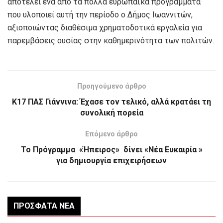
αποτελεί ένα από τα πολλά ευρωπαϊκά προγράμματα
που υλοποιεί αυτή την περίοδο ο Δήμος Ιωαννιτών,
αξιοποιώντας διαθέσιμα χρηματοδοτικά εργαλεία για
παρεμβάσεις ουσίας στην καθημερινότητα των πολιτών.
Προηγούμενο άρθρο
Κ17 ΠΑΣ Γιάννινα: Έχασε τον τελικό, αλλά κρατάει τη
συνολική πορεία
Επόμενο άρθρο
Το Πρόγραμμα «Ήπειρος» δίνει «Νέα Ευκαιρία »
για δημιουργία επιχειρήσεων
ΠΡΌΣΦΑΤΑ ΝΈΑ