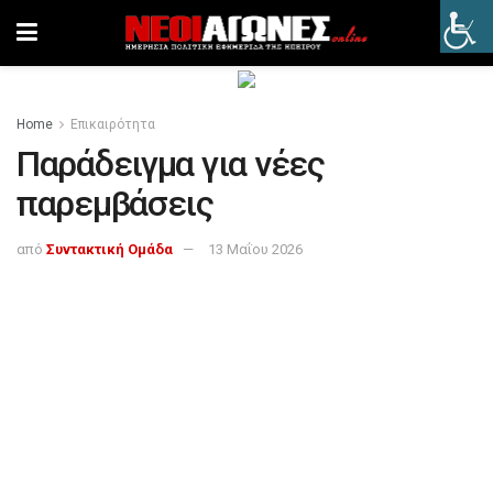
Home
Επικαιρότητα
Παράδειγμα για νέες
παρεμβάσεις
από
Συντακτική Ομάδα
13 Μαΐου 2026