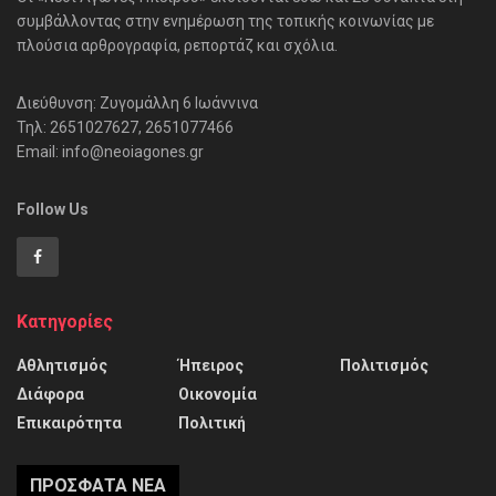
συμβάλλοντας στην ενημέρωση της τοπικής κοινωνίας με
πλούσια αρθρογραφία, ρεπορτάζ και σχόλια.
Διεύθυνση: Ζυγομάλλη 6 Ιωάννινα
Τηλ: 2651027627, 2651077466
Email: info@neoiagones.gr
Follow Us
Κατηγορίες
Αθλητισμός
Ήπειρος
Πολιτισμός
Διάφορα
Οικονομία
Επικαιρότητα
Πολιτική
ΠΡΌΣΦΑΤΑ ΝΈΑ