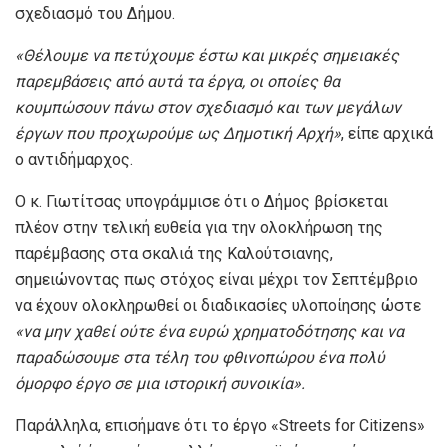
σχεδιασμό του Δήμου.
«Θέλουμε να πετύχουμε έστω και μικρές σημειακές
παρεμβάσεις από αυτά τα έργα, οι οποίες θα
κουμπώσουν πάνω στον σχεδιασμό και των μεγάλων
έργων που προχωρούμε ως Δημοτική Αρχή»
, είπε αρχικά
ο αντιδήμαρχος.
Ο κ. Γιωτίτσας υπογράμμισε ότι ο Δήμος βρίσκεται
πλέον στην τελική ευθεία για την ολοκλήρωση της
παρέμβασης στα σκαλιά της Καλούτσιανης,
σημειώνοντας πως στόχος είναι μέχρι τον Σεπτέμβριο
να έχουν ολοκληρωθεί οι διαδικασίες υλοποίησης ώστε
«να μην χαθεί ούτε ένα ευρώ χρηματοδότησης και να
παραδώσουμε στα τέλη του φθινοπώρου ένα πολύ
όμορφο έργο σε μια ιστορική συνοικία».
Παράλληλα, επισήμανε ότι το έργο «Streets for Citizens»