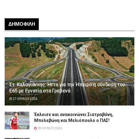
ΔΗΜΟΦΙΛΉ
Στ. Καλογιάννης: Ήττα για την Ήπειρο η σύνδεση του
Ε65 με Εγνατία στα Γρεβενά
27 ΙΟΥΛΊΟΥ 2026
Έκλεισε και ανακοινώνει Σιατραβάνη,
Μπελεβώνη και Μελιόπουλο ο ΠΑΣ!
28 ΙΟΥΛΊΟΥ 2026