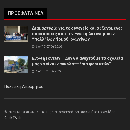
ΠΡΌΣΦΑΤΑ ΝΈΑ
Διαμαρτυρία για τς συνεχείς και αυξανόμενες
αποσπάσεις από την Ένωση Αστυνομικών
Υπαλλήλων Νομού Ιωαννίνων
6 ΑΥΓΟΎΣΤΟΥ 2026
Ένωση Γονέων: “ Δεν θα ανεχτούμε τα σχολεία
μας να γίνουν εκκολαπτήρια φασιστών”
6 ΑΥΓΟΎΣΤΟΥ 2026
Πολιτική Απορρήτου
© 2020 ΝΕΟΙ ΑΓΩΝΕΣ - All Rights Reserved. Κατασκευή Ιστοσελίδας
Click4Web