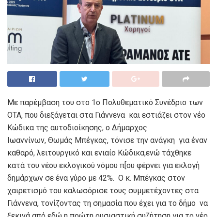
Με παρέμβαση του στο 1ο Πολυθεματικό Συνέδριο των
ΟΤΑ, που διεξάγεται στα Γιάννενα και εστιάζει στον νέο
Κώδικα της αυτοδιοίκησης, ο Δήμαρχος
Ιωαννίνων, Θωμάς Μπέγκας, τόνισε την ανάγκη για έναν
καθαρό, λειτουργικό και ενιαίο Κώδικα,ενώ τάχθηκε
κατά του νέου εκλογικού νόμου π[ου φέρνει για εκλογή
δημάρχων σε ένα γύρο με 42%. Ο κ. Μπέγκας στον
χαιρετισμό του καλωσόρισε τους συμμετέχοντες στα
Γιάννενα, τονίζοντας τη σημασία που έχει για το δήμο να
ξεκινά από εδώ η πρώτη ουσιαστική συζήτηση για το νέο