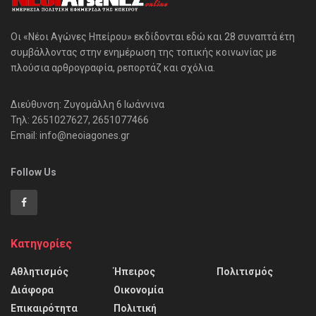
Οι «Νέοι Αγώνες Ηπείρου» εκδίδονται εδώ και 28 συναπτά έτη
συμβάλλοντας στην ενημέρωση της τοπικής κοινωνίας με
πλούσια αρθρογραφία, ρεπορτάζ και σχόλια.
Διεύθυνση: Ζυγομάλλη 6 Ιωάννινα
Τηλ: 2651027627, 2651077466
Email: info@neoiagones.gr
Follow Us
Κατηγορίες
Αθλητισμός
Ήπειρος
Πολιτισμός
Διάφορα
Οικονομία
Επικαιρότητα
Πολιτική