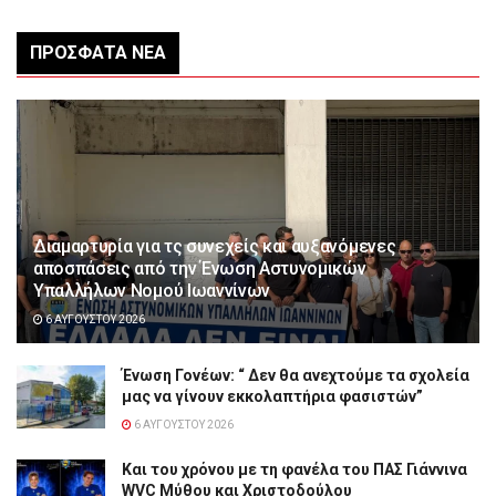
ΠΡΌΣΦΑΤΑ ΝΈΑ
Διαμαρτυρία για τς συνεχείς και αυξανόμενες
αποσπάσεις από την Ένωση Αστυνομικών
Υπαλλήλων Νομού Ιωαννίνων
6 ΑΥΓΟΎΣΤΟΥ 2026
Ένωση Γονέων: “ Δεν θα ανεχτούμε τα σχολεία
μας να γίνουν εκκολαπτήρια φασιστών”
6 ΑΥΓΟΎΣΤΟΥ 2026
Και του χρόνου με τη φανέλα του ΠΑΣ Γιάννινα
WVC Μύθου και Χριστοδούλου