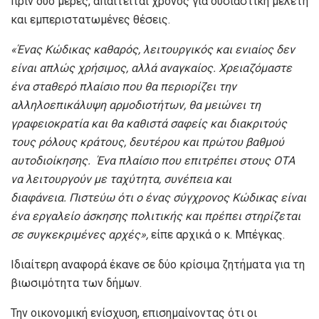
πριν δύο μέρες, απαιτείται χρόνος για ουσιαστική μελέτη
και εμπεριστατωμένες θέσεις.
«
Ένας
Κώδικας καθαρός, λειτουργικός και ενιαίος δεν
είναι απλώς χρήσιμος, αλλά αναγκαίος.
Χρειαζόμαστε
ένα σταθερό πλαίσιο που θα περιορίζει την
αλληλοεπικάλυψη αρμοδιοτήτων, θα μειώνει τη
γραφειοκρατία και θα
καθιστά
σαφείς και διακριτούς
τους ρόλους
κράτους, δευτέρου και πρώτου βαθμού
αυτοδιοίκησης
.
Ένα πλαίσιο που επιτρέπει στους ΟΤΑ
να λειτουργούν με ταχύτητα, συνέπεια και
διαφάνεια.
Πιστεύω
ότι ο
ένας
σύγχρονος
Κώδικας
είναι
ένα εργαλείο άσκησης πολιτικής και
πρέπει στηρίζεται
σε συγκεκριμένες αρχές»
,
είπε αρχικά ο κ. Μπέγκας.
Ιδιαίτερη αναφορά έκανε σε δύο κρίσιμα ζητήματα για τη
βιωσιμότητα των δήμων.
Την οικονομική ενίσχυση, επισημαίνοντας ότι οι