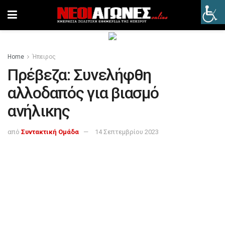
Home
Ήπειρος
Πρέβεζα: Συνελήφθη
αλλοδαπός για βιασμό
ανήλικης
από
Συντακτική Ομάδα
14 Σεπτεμβρίου 2023