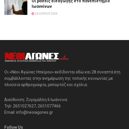
Οι βάσεις εισαγωγής στο πανεπιστήμιο
Ιωαννίνων
26 ΙΟΥΛΊΟΥ 2024
Οι «Νέοι Αγώνες Ηπείρου» εκδίδονται εδώ και 28 συναπτά έτη
συμβάλλοντας στην ενημέρωση της τοπικής κοινωνίας με
πλούσια αρθρογραφία, ρεπορτάζ και σχόλια.
Διεύθυνση: Ζυγομάλλη 6 Ιωάννινα
Τηλ: 2651027627, 2651077466
Email: info@neoiagones.gr
Follow Us