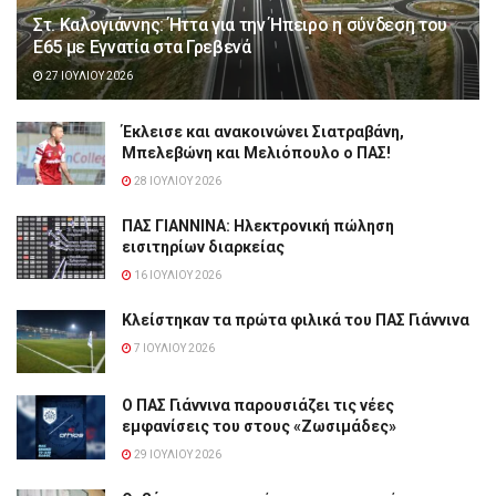
Στ. Καλογιάννης: Ήττα για την Ήπειρο η σύνδεση του
Ε65 με Εγνατία στα Γρεβενά
27 ΙΟΥΛΊΟΥ 2026
Έκλεισε και ανακοινώνει Σιατραβάνη,
Μπελεβώνη και Μελιόπουλο ο ΠΑΣ!
28 ΙΟΥΛΊΟΥ 2026
ΠΑΣ ΓΙΑΝΝΙΝΑ: Hλεκτρονική πώληση
εισιτηρίων διαρκείας
16 ΙΟΥΛΊΟΥ 2026
Κλείστηκαν τα πρώτα φιλικά του ΠΑΣ Γιάννινα
7 ΙΟΥΛΊΟΥ 2026
Ο ΠΑΣ Γιάννινα παρουσιάζει τις νέες
εμφανίσεις του στους «Ζωσιμάδες»
29 ΙΟΥΛΊΟΥ 2026