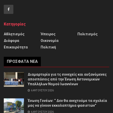
Κατηγορίες
Αθλητισμός
Ήπειρος
Πολιτισμός
Διάφορα
Οικονομία
Επικαιρότητα
Πολιτική
ΠΡΌΣΦΑΤΑ ΝΈΑ
Διαμαρτυρία για τς συνεχείς και αυξανόμενες
αποσπάσεις από την Ένωση Αστυνομικών
Υπαλλήλων Νομού Ιωαννίνων
6 ΑΥΓΟΎΣΤΟΥ 2026
Ένωση Γονέων: “ Δεν θα ανεχτούμε τα σχολεία
μας να γίνουν εκκολαπτήρια φασιστών”
6 ΑΥΓΟΎΣΤΟΥ 2026