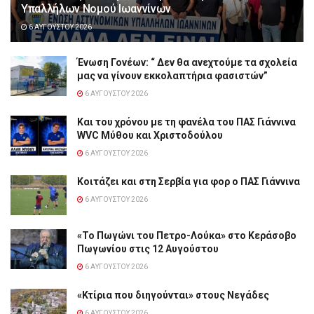
Υπαλλήλων Νομού Ιωαννίνων
6 ΑΥΓΟΎΣΤΟΥ 2026
Ένωση Γονέων: “ Δεν θα ανεχτούμε τα σχολεία
μας να γίνουν εκκολαπτήρια φασιστών”
6 ΑΥΓΟΎΣΤΟΥ 2026
Και του χρόνου με τη φανέλα του ΠΑΣ Γιάννινα
WVC Μύθου και Χριστοδούλου
6 ΑΥΓΟΎΣΤΟΥ 2026
Κοιτάζει και στη Σερβία για φορ ο ΠΑΣ Γιάννινα
6 ΑΥΓΟΎΣΤΟΥ 2026
«Το Πωγώνι του Πετρο-Λούκα» στο Κεράσοβο
Πωγωνίου στις 12 Αυγούστου
6 ΑΥΓΟΎΣΤΟΥ 2026
«Κτίρια που διηγούνται» στους Νεγάδες
6 ΑΥΓΟΎΣΤΟΥ 2026