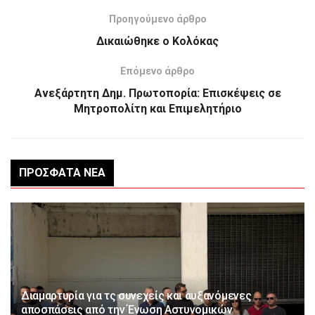
Προηγούμενο άρθρο
Δικαιώθηκε ο Κολόκας
Επόμενο άρθρο
Ανεξάρτητη Δημ. Πρωτοπορία: Επισκέψεις σε
Μητροπολίτη και Επιμελητήριο
ΠΡΌΣΦΑΤΑ ΝΈΑ
Διαμαρτυρία για τς συνεχείς και αυξανόμενες
αποσπάσεις από την Ένωση Αστυνομικών