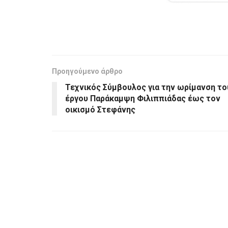
Προηγούμενο άρθρο
Τεχνικός Σύμβουλος για την ωρίμανση το
έργου Παράκαμψη Φιλιππιάδας έως τον
οικισμό Στεφάνης