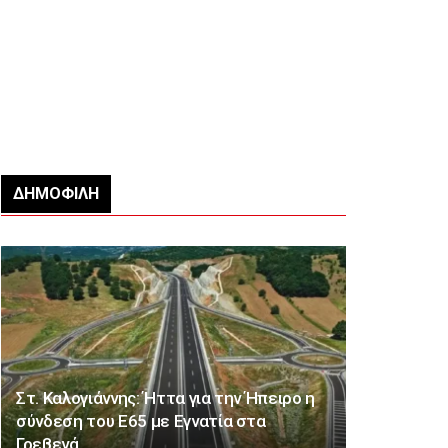
ΔΗΜΟΦΙΛΉ
Στ. Καλογιάννης: Ήττα για την Ήπειρο η
σύνδεση του Ε65 με Εγνατία στα
Γρεβενά