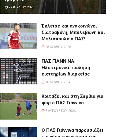
27 ΙΟΥΛΊΟΥ 2026
Έκλεισε και ανακοινώνει
Σιατραβάνη, Μπελεβώνη και
Μελιόπουλο ο ΠΑΣ!
28 ΙΟΥΛΊΟΥ 2026
ΠΑΣ ΓΙΑΝΝΙΝΑ:
Hλεκτρονική πώληση
εισιτηρίων διαρκείας
16 ΙΟΥΛΊΟΥ 2026
Κοιτάζει και στη Σερβία για
φορ ο ΠΑΣ Γιάννινα
6 ΑΥΓΟΎΣΤΟΥ 2026
Ο ΠΑΣ Γιάννινα παρουσιάζει
τις νέες εμφανίσεις του