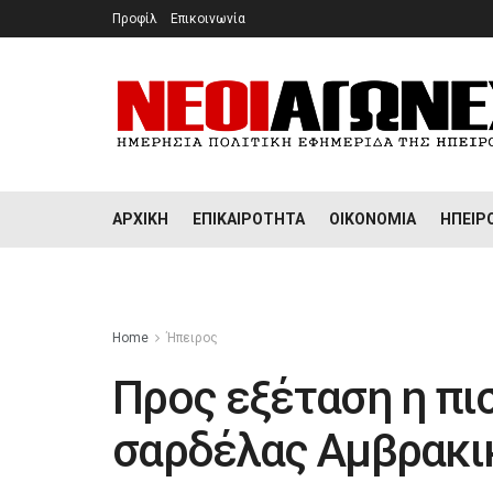
Προφίλ
Επικοινωνία
ΑΡΧΙΚΉ
ΕΠΙΚΑΙΡΌΤΗΤΑ
ΟΙΚΟΝΟΜΊΑ
ΉΠΕΙΡ
Home
Ήπειρος
Προς εξέταση η πι
σαρδέλας Αμβρακ