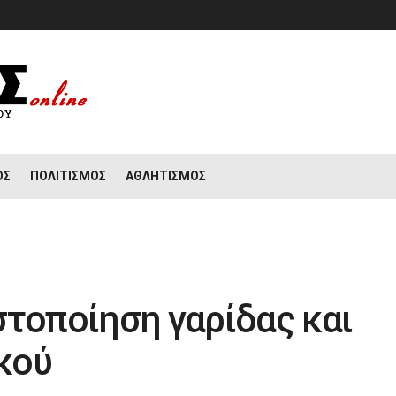
ΟΣ
ΠΟΛΙΤΙΣΜΌΣ
ΑΘΛΗΤΙΣΜΌΣ
στοποίηση γαρίδας και
ικού