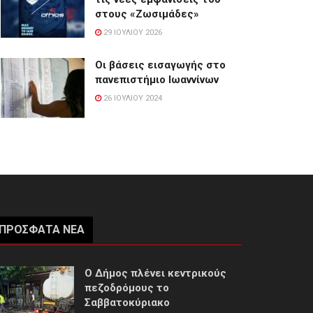
στους «Ζωσιμάδες»
29 ΙΟΥΛΊΟΥ 2026
Οι βάσεις εισαγωγής στο
πανεπιστήμιο Ιωαννίνων
26 ΙΟΥΛΊΟΥ 2024
ΠΡΌΣΦΑΤΑ ΝΈΑ
Ο Δήμος πλένει κεντρικούς
πεζοδρόμους το
Σαββατοκύριακο