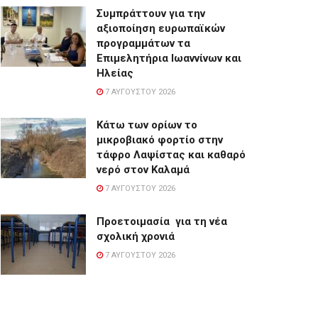
Συμπράττουν για την
αξιοποίηση ευρωπαϊκών
προγραμμάτων τα
Επιμελητήρια Ιωαννίνων και
Ηλείας
7 ΑΥΓΟΎΣΤΟΥ 2026
Κάτω των ορίων το
μικροβιακό φορτίο στην
τάφρο Λαψίστας και καθαρό
νερό στον Καλαμά
7 ΑΥΓΟΎΣΤΟΥ 2026
Προετοιμασία για τη νέα
σχολική χρονιά
7 ΑΥΓΟΎΣΤΟΥ 2026