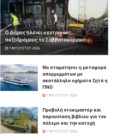
Ο Δήμος πλένει κεντρικούς
πεζοδρόμους το Σαββατοκύριακο
7 ΑΥΓΟΎΣΤΟΥ 2026
Να σταματήσει η μεταφορά
απορριμμάτων με
ακατάλληλα οχήματα ζητά η
ΠΝΟ
7 ΑΥΓΟΎΣΤΟΥ 2026
Προβολή ντοκιμαντέρ και
παρουσίαση βιβλίου για τον
πόλεμο και την κατοχή
7 ΑΥΓΟΎΣΤΟΥ 2026