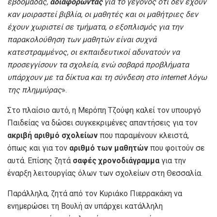
εβδομάδας,
αδιαφορώντας
για το γεγονός ότι δεν έχουν
καν μοιραστεί βιβλία, οι μαθητές και οι μαθήτριες δεν
έχουν χωριστεί σε τμήματα, ο εξοπλισμός για την
παρακολούθηση των μαθητών είναι συχνά
κατεστραμμένος, οι εκπαιδευτικοί αδυνατούν να
προσεγγίσουν τα σχολεία, ενώ σοβαρά προβλήματα
υπάρχουν με τα δίκτυα και τη σύνδεση στο internet λόγω
της πλημμύρας
».
Στο πλαίσιο αυτό, η Μερόπη Τζούφη καλεί τον υπουργό
Παιδείας να δώσει συγκεκριμένες απαντήσεις για τον
ακριβή αριθμό σχολείων
που παραμένουν κλειστά,
όπως και για τον
αριθμό των μαθητών
που φοιτούν σε
αυτά. Επίσης ζητά
σαφές χρονοδιάγραμμα
για την
έναρξη λειτουργίας όλων των σχολείων στη Θεσσαλία.
Παράλληλα, ζητά από τον Κυριάκο Πιερρακάκη να
ενημερώσει τη Βουλή αν υπάρχει κατάλληλη