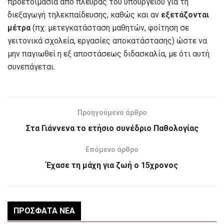
προετοιμασία από πλευράς του υπουργείου για τη
διεξαγωγή τηλεκπαίδευσης, καθώς και αν
εξετάζονται
μέτρα
(πχ: μετεγκατάσταση μαθητών, φοίτηση σε
γειτονικά σχολεία, εργασίες αποκατάστασης) ώστε να
μην παγιωθεί η εξ αποστάσεως διδασκαλία, με ότι αυτή
συνεπάγεται.
Προηγούμενο άρθρο
Στα Γιάννενα το ετήσιο συνέδριο Παθολογίας
Επόμενο άρθρο
Έχασε τη μάχη για ζωή ο 15χρονος
ΠΡΌΣΦΑΤΑ ΝΈΑ