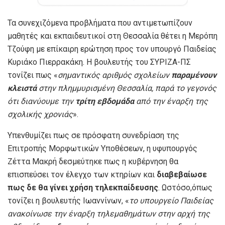
Τα συνεχιζόμενα προβλήματα που αντιμετωπίζουν
μαθητές και εκπαιδευτικοί στη Θεσσαλία θέτει η Μερόπη
Τζούφη με επίκαιρη ερώτηση προς τον υπουργό Παιδείας
Κυριάκο Πιερρακάκη. Η βουλευτής του ΣΥΡΙΖΑ-ΠΣ
τονίζει πως «
σημαντικός αριθμός σχολείων
παραμένουν
κλειστά
στην πλημμυρισμένη Θεσσαλία, παρά το γεγονός
ότι διανύουμε την
τρίτη εβδομάδα
από την έναρξη της
σχολικής χρονιάς
».
Υπενθυμίζει πως σε πρόσφατη συνεδρίαση της
Επιτροπής Μορφωτικών Υποθέσεων, η υφυπουργός
Ζέττα Μακρή δεσμεύτηκε πως η κυβέρνηση θα
επισπεύσει τον έλεγχο των κτηρίων και
διαβεβαίωσε
πως δε θα γίνει χρήση τηλεκπαίδευσης
. Ωστόσο,όπως
τονίζει η βουλευτής Ιωαννίνων, «
το υπουργείο Παιδείας
ανακοίνωσε την έναρξη τηλεμαθημάτων στην αρχή της