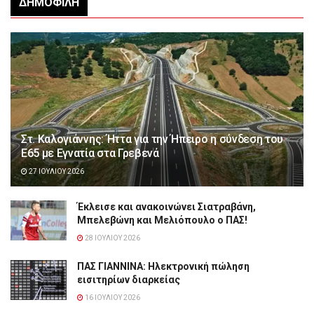
ΔΗΜΟΦΙΛΉ
Στ. Καλογιάννης: Ήττα για την Ήπειρο η σύνδεση του
Ε65 με Εγνατία στα Γρεβενά
27 ΙΟΥΛΊΟΥ 2026
Έκλεισε και ανακοινώνει Σιατραβάνη,
Μπελεβώνη και Μελιόπουλο ο ΠΑΣ!
28 ΙΟΥΛΊΟΥ 2026
ΠΑΣ ΓΙΑΝΝΙΝΑ: Hλεκτρονική πώληση
εισιτηρίων διαρκείας
16 ΙΟΥΛΊΟΥ 2026