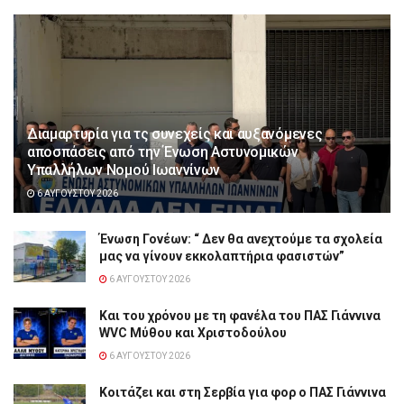
Διαμαρτυρία για τς συνεχείς και αυξανόμενες
αποσπάσεις από την Ένωση Αστυνομικών
Υπαλλήλων Νομού Ιωαννίνων
6 ΑΥΓΟΎΣΤΟΥ 2026
Ένωση Γονέων: “ Δεν θα ανεχτούμε τα σχολεία
μας να γίνουν εκκολαπτήρια φασιστών”
6 ΑΥΓΟΎΣΤΟΥ 2026
Και του χρόνου με τη φανέλα του ΠΑΣ Γιάννινα
WVC Μύθου και Χριστοδούλου
6 ΑΥΓΟΎΣΤΟΥ 2026
Κοιτάζει και στη Σερβία για φορ ο ΠΑΣ Γιάννινα