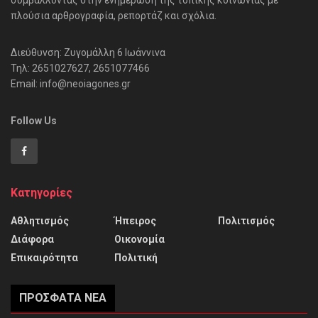
συμβάλλοντας στην ενημέρωση της τοπικής κοινωνίας με
πλούσια αρθρογραφία, ρεπορτάζ και σχόλια.
Διεύθυνση: Ζυγομάλλη 6 Ιωάννινα
Τηλ: 2651027627, 2651077466
Email: info@neoiagones.gr
Follow Us
Κατηγορίες
Αθλητισμός
Ήπειρος
Πολιτισμός
Διάφορα
Οικονομία
Επικαιρότητα
Πολιτική
ΠΡΌΣΦΑΤΑ ΝΈΑ