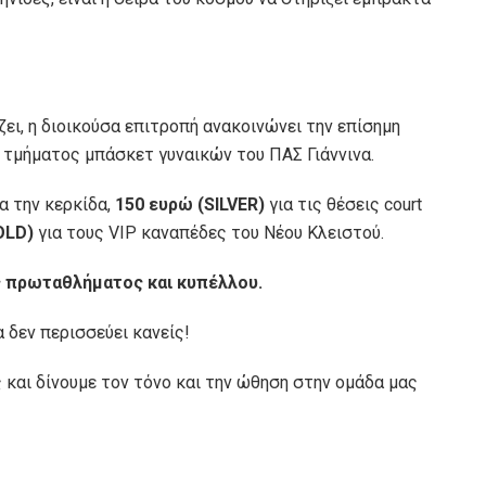
ει, η διοικούσα επιτροπή ανακοινώνει την επίσημη
 τμήματος μπάσκετ γυναικών του ΠΑΣ Γιάννινα.
α την κερκίδα,
150 ευρώ (SILVER)
για τις θέσεις court
OLD)
για τους VIP καναπέδες του Νέου Κλειστού.
ες πρωταθλήματος και κυπέλλου.
 δεν περισσεύει κανείς!
ς και δίνουμε τον τόνο και την ώθηση στην ομάδα μας