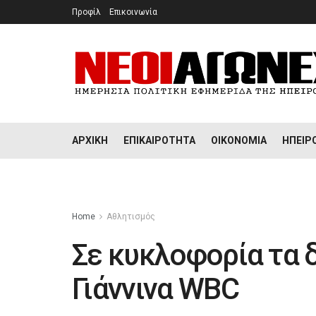
Προφίλ
Επικοινωνία
ΑΡΧΙΚΉ
ΕΠΙΚΑΙΡΌΤΗΤΑ
ΟΙΚΟΝΟΜΊΑ
ΉΠΕΙΡ
Home
Αθλητισμός
Σε κυκλοφορία τα 
Γιάννινα WBC