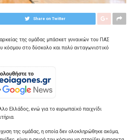
Share on Twitter
 διαρκείας της ομάδας μπάσκετ γυναικών του ΠΑΣ
 του κόσμου στο δύσκολο και πολύ ανταγωνιστικό
λλο Ελλάδος, ενώ για το ευρωπαϊκό παιχνίδι
τήρια.
σχυση της ομάδας, η οποία δεν ολοκληρώθηκε ακόμα,
νίδες, είναι η σειρά του κόσμου να στηρίξει έμπρακτα