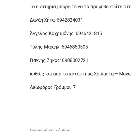
Τα εισιτήρια μπορείτε να τα προμηθευτείτε σ
Δανάη Χήτα: 6942824031
Άγγελος Καχριμάνης: 6946421815
Τόλης Μιχαήλ: 6946850595
Γιάννης Ζήκος: 6988002721
καθώς και από το κατάστημα Χρώματα – Μονωτ
Λεωφόρος Γράμμου 7
Προηγούμενο άρθρο