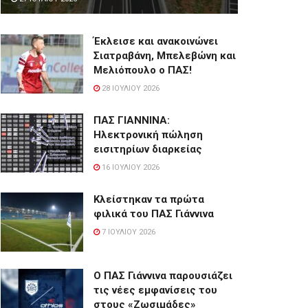
Έκλεισε και ανακοινώνει
Σιατραβάνη, Μπελεβώνη και
Μελιόπουλο ο ΠΑΣ!
28 ΙΟΥΛΊΟΥ 2026
ΠΑΣ ΓΙΑΝΝΙΝΑ:
Hλεκτρονική πώληση
εισιτηρίων διαρκείας
16 ΙΟΥΛΊΟΥ 2026
Κλείστηκαν τα πρώτα
φιλικά του ΠΑΣ Γιάννινα
7 ΙΟΥΛΊΟΥ 2026
Ο ΠΑΣ Γιάννινα παρουσιάζει
τις νέες εμφανίσεις του
στους «Ζωσιμάδες»