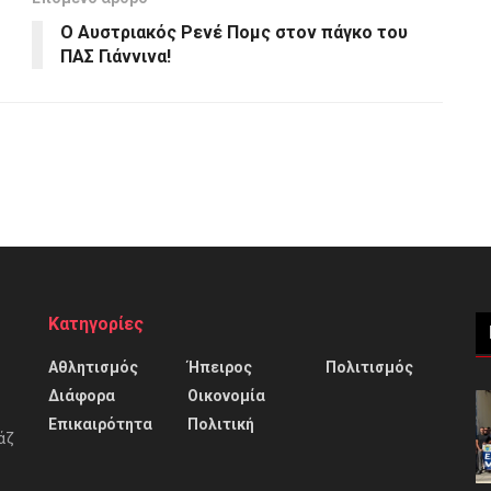
Ο Αυστριακός Ρενέ Πομς στον πάγκο του
ΠΑΣ Γιάννινα!
Κατηγορίες
Αθλητισμός
Ήπειρος
Πολιτισμός
Διάφορα
Οικονομία
Επικαιρότητα
Πολιτική
άζ