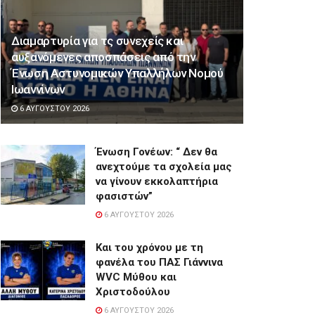
Διαμαρτυρία για τς συνεχείς και
αυξανόμενες αποσπάσεις από την
Ένωση Αστυνομικών Υπαλλήλων Νομού
Ιωαννίνων
6 ΑΥΓΟΎΣΤΟΥ 2026
Ένωση Γονέων: “ Δεν θα
ανεχτούμε τα σχολεία μας
να γίνουν εκκολαπτήρια
φασιστών”
6 ΑΥΓΟΎΣΤΟΥ 2026
Και του χρόνου με τη
φανέλα του ΠΑΣ Γιάννινα
WVC Μύθου και
Χριστοδούλου
6 ΑΥΓΟΎΣΤΟΥ 2026