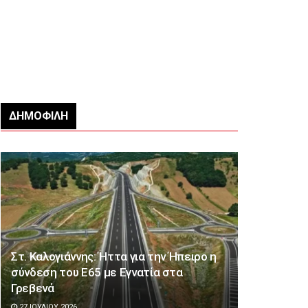
ΔΗΜΟΦΙΛΉ
Στ. Καλογιάννης: Ήττα για την Ήπειρο η
σύνδεση του Ε65 με Εγνατία στα
Γρεβενά
27 ΙΟΥΛΊΟΥ 2026