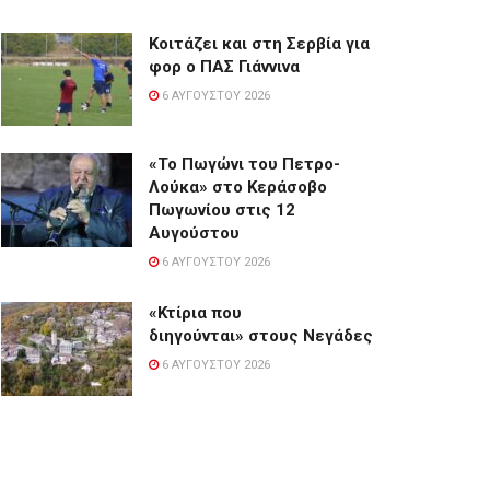
Κοιτάζει και στη Σερβία για
φορ ο ΠΑΣ Γιάννινα
6 ΑΥΓΟΎΣΤΟΥ 2026
«Το Πωγώνι του Πετρο-
Λούκα» στο Κεράσοβο
Πωγωνίου στις 12
Αυγούστου
6 ΑΥΓΟΎΣΤΟΥ 2026
«Κτίρια που
διηγούνται» στους Νεγάδες
6 ΑΥΓΟΎΣΤΟΥ 2026